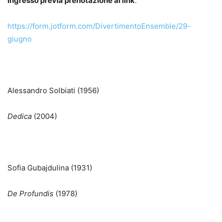
Ingresso previa prenotazione al link
:
https://form.jotform.com/DivertimentoEnsemble/29-
giugno
Alessandro Solbiati (1956)
Dedica
(2004)
Sofia Gubajdulina (1931)
De Profundis
(1978)