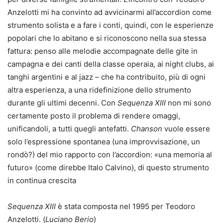
Anzelotti mi ha convinto ad avvicinarmi all’accordion come
strumento solista e a fare i conti, quindi, con le esperienze
popolari che lo abitano e si riconoscono nella sua stessa
fattura: penso alle melodie accompagnate delle gite in
campagna e dei canti della classe operaia, ai night clubs, ai
tanghi argentini e al jazz – che ha contribuito, più di ogni
altra esperienza, a una ridefinizione dello strumento
durante gli ultimi decenni. Con
Sequenza XIII
non mi sono
certamente posto il problema di rendere omaggi,
unificandoli, a tutti quegli antefatti.
Chanson
vuole essere
solo l’espressione spontanea (una improvvisazione, un
rondò?) del mio rapporto con l’accordion: «una memoria al
futuro» (come direbbe Italo Calvino), di questo strumento
in continua crescita
Sequenza XIII
è stata composta nel 1995 per Teodoro
Anzelotti. (
Luciano Berio
)