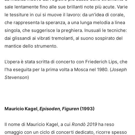
sale lentamente fino alle sue brillanti note più acute. Varie
le tessiture in cui si muove il lavoro: da un’idea di corale,
che rappresenta la speranza, a una lunga melodia a linea
singola, che suggerisce la preghiera. Inusuali le tecniche:
dai glissandi ai vibrati tremolanti, al suono sospirato del
mantice dello strumento.
L’opera è stata scritta di concerto con Friederich Lips, che
l’ha eseguita per la prima volta a Mosca nel 1980. (
Joseph
Stevenson
)
Mauricio Kagel,
Episoden, Figuren
(1993)
Il nome di Mauricio Kagel, a cui
Rondò 2019
ha reso
omaggio con un ciclo di concerti dedicato, ricorre spesso