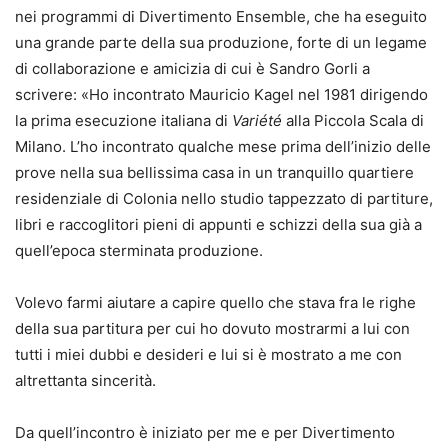
nei programmi di Divertimento Ensemble, che ha eseguito
una grande parte della sua produzione, forte di un legame
di collaborazione e amicizia di cui è Sandro Gorli a
scrivere: «Ho incontrato Mauricio Kagel nel 1981 dirigendo
la prima esecuzione italiana di
Variété
alla Piccola Scala di
Milano. L’ho incontrato qualche mese prima dell’inizio delle
prove nella sua bellissima casa in un tranquillo quartiere
residenziale di Colonia nello studio tappezzato di partiture,
libri e raccoglitori pieni di appunti e schizzi della sua già a
quell’epoca sterminata produzione.
Volevo farmi aiutare a capire quello che stava fra le righe
della sua partitura per cui ho dovuto mostrarmi a lui con
tutti i miei dubbi e desideri e lui si è mostrato a me con
altrettanta sincerità.
Da quell’incontro è iniziato per me e per Divertimento