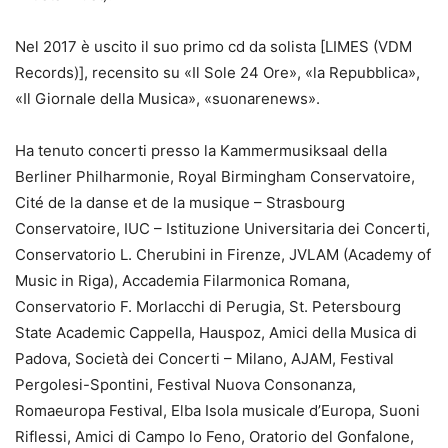
Nel 2017 è uscito il suo primo cd da solista [LIMES (VDM
Records)], recensito su «Il Sole 24 Ore», «la Repubblica»,
«Il Giornale della Musica», «suonarenews».
Ha tenuto concerti presso la Kammermusiksaal della
Berliner Philharmonie, Royal Birmingham Conservatoire,
Cité de la danse et de la musique – Strasbourg
Conservatoire, IUC – Istituzione Universitaria dei Concerti,
Conservatorio L. Cherubini in Firenze, JVLAM (Academy of
Music in Riga), Accademia Filarmonica Romana,
Conservatorio F. Morlacchi di Perugia, St. Petersbourg
State Academic Cappella, Hauspoz, Amici della Musica di
Padova, Società dei Concerti – Milano, AJAM, Festival
Pergolesi-Spontini, Festival Nuova Consonanza,
Romaeuropa Festival, Elba Isola musicale d’Europa, Suoni
Riflessi, Amici di Campo lo Feno, Oratorio del Gonfalone,