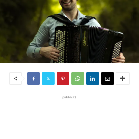
pubblicità