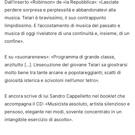
Dall’inserto «Robinson» de «la Repubblica»: «Lasciate
perdere sorpresa e perplessità e abbandonatevi alla
musica. Telari è bravissimo, il suo contrappunto
limpidissimo. E l’accostamento di musica del passato e
musica di oggi rivelatore di una continuità e, insieme, di un
confine».
E su «suonarenews»: «Programma di grande classe,
anzitutto […]. L’esecuzione del giovane Telari sa giostrarsi
molto bene tra tante arcane e popolareggianti; scatti di
gioiosità isterica e scivoloni nell’umor tetro».
E ancora scrive di lui Sandro Cappelletto nel
booklet
che
accompagna il CD: «Musicista assoluto, artista silenzioso e
pensoso, elegante nei modi, sovente concentrato in un
intangibile esercizio di ascolto».