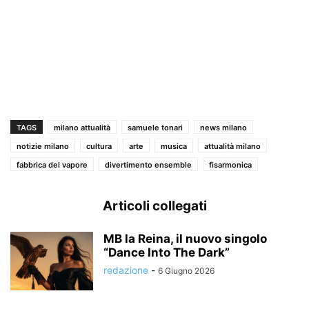
TAGS
milano attualità
samuele tonari
news milano
notizie milano
cultura
arte
musica
attualità milano
fabbrica del vapore
divertimento ensemble
fisarmonica
Articoli collegati
MB la Reina, il nuovo singolo
“Dance Into The Dark”
redazione
-
6 Giugno 2026