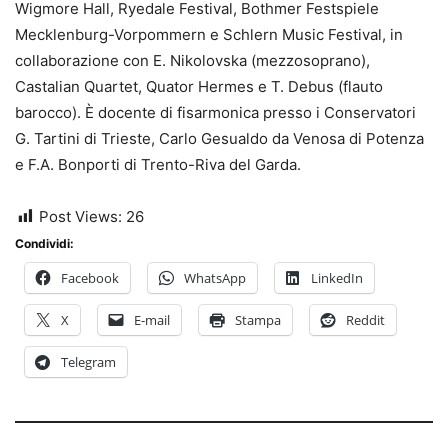
Wigmore Hall, Ryedale Festival, Bothmer Festspiele
Mecklenburg-Vorpommern e Schlern Music Festival, in
collaborazione con E. Nikolovska (mezzosoprano),
Castalian Quartet, Quator Hermes e T. Debus (flauto
barocco). È docente di fisarmonica presso i Conservatori
G. Tartini di Trieste, Carlo Gesualdo da Venosa di Potenza
e F.A. Bonporti di Trento-Riva del Garda.
Post Views:
26
Condividi:
Facebook
WhatsApp
LinkedIn
X
E-mail
Stampa
Reddit
Telegram