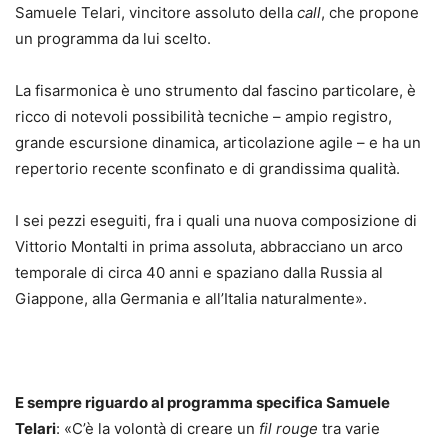
Samuele Telari, vincitore assoluto della
call
, che propone
un programma da lui scelto.
La fisarmonica è uno strumento dal fascino particolare, è
ricco di notevoli possibilità tecniche – ampio registro,
grande escursione dinamica, articolazione agile – e ha un
repertorio recente sconfinato e di grandissima qualità.
I sei pezzi eseguiti, fra i quali una nuova composizione di
Vittorio Montalti in prima assoluta, abbracciano un arco
temporale di circa 40 anni e spaziano dalla Russia al
Giappone, alla Germania e all’Italia naturalmente».
E sempre riguardo al programma specifica Samuele
Telari
: «C’è la volontà di creare un
fil rouge
tra varie