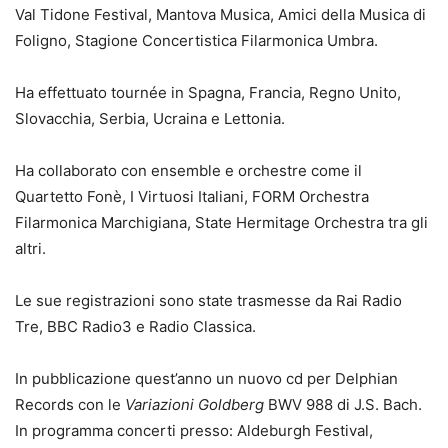
Val Tidone Festival, Mantova Musica, Amici della Musica di
Foligno, Stagione Concertistica Filarmonica Umbra.
Ha effettuato tournée in Spagna, Francia, Regno Unito,
Slovacchia, Serbia, Ucraina e Lettonia.
Ha collaborato con ensemble e orchestre come il
Quartetto Fonè, I Virtuosi Italiani, FORM Orchestra
Filarmonica Marchigiana, State Hermitage Orchestra tra gli
altri.
Le sue registrazioni sono state trasmesse da Rai Radio
Tre, BBC Radio3 e Radio Classica.
In pubblicazione quest’anno un nuovo cd per Delphian
Records con le
Variazioni Goldberg
BWV 988 di J.S. Bach.
In programma concerti presso: Aldeburgh Festival,