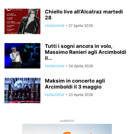
Chiello live all’Alcatraz martedì
28
redazione
-
27 Aprile 2026
Tutti i sogni ancora in volo,
Massimo Ranieri agli Arcimboldi
il...
redazione
-
24 Aprile 2026
Maksim in concerto agli
Arcimboldi il 3 maggio
redazione
-
23 Aprile 2026
pubblicità