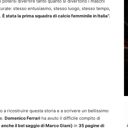
i potersi divertire tanto quanto si divertono i maschi
turale: stesso entusiasmo, stesso luogo, stesso tempo,
o.
È stata la prima squadra di calcio femminile in Italia”.
a ricostruire questa storia e a scrivere un bellissimo
ze.
Domenico Ferrari
ha avuto il difficile compito di
nche il bel saggio di Marco Giani)
in
35 pagine di