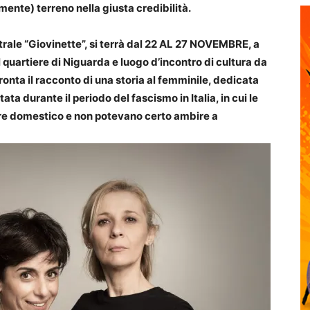
ente) terreno nella giusta credibilità.
le “Giovinette”, si terrà dal
22 AL 27 NOVEMBRE, a
l quartiere di Niguarda e luogo d’incontro di cultura da
ffronta il racconto di una storia al femminile, dedicata
ta durante il periodo del fascismo in Italia, in cui le
re domestico e non potevano certo ambire a