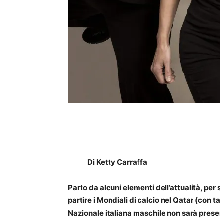
Di Ketty Carraffa
Parto da alcuni elementi dell’attualità, per
partire i Mondiali di calcio nel Qatar (con t
Nazionale italiana maschile non sarà presen