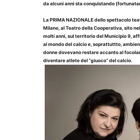
da alcuni anni sta conquistando (fortunatam
La PRIMA NAZIONALE dello spettacolo teatra
Milano, al Teatro della Cooperativa, sito ne
molti anni, sul territorio del Municipio 9, a
al mondo del calcio e, soprattuttto, ambienta
donne dovevano restare accanto al focola
diventare atlete del “giuoco” del calcio.