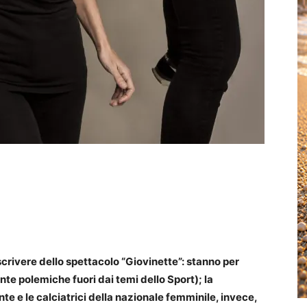
 scrivere dello spettacolo “Giovinette”: stanno per
ante polemiche fuori dai temi dello Sport); la
te e le calciatrici della nazionale femminile, invece,