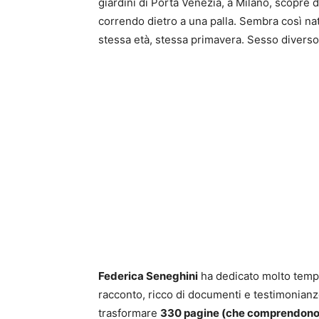
giardini di Porta Venezia, a Milano, scopre d
correndo dietro a una palla. Sembra così na
stessa età, stessa primavera. Sesso divers
Federica Seneghini
ha dedicato molto tempo 
racconto, ricco di documenti e testimonian
trasformare
330 pagine (che comprendono a