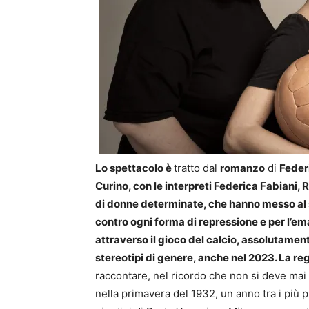
Lo spettacolo è
tratto dal
romanzo
di
Feder
Curino, con le interpreti Federica Fabiani, 
di donne determinate, che hanno messo al s
contro ogni forma di repressione e per l’e
attraverso il gioco del calcio, assolutamen
stereotipi di genere, anche nel 2023.
La reg
raccontare, nel ricordo che non si deve mai
nella primavera del 1932, un anno tra i più 