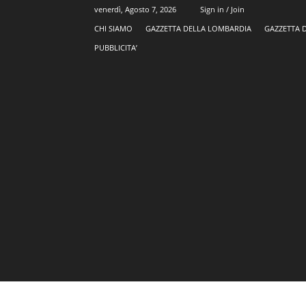
venerdì, Agosto 7, 2026
Sign in / Join
CHI SIAMO
GAZZETTA DELLA LOMBARDIA
GAZZETTA 
PUBBLICITA’