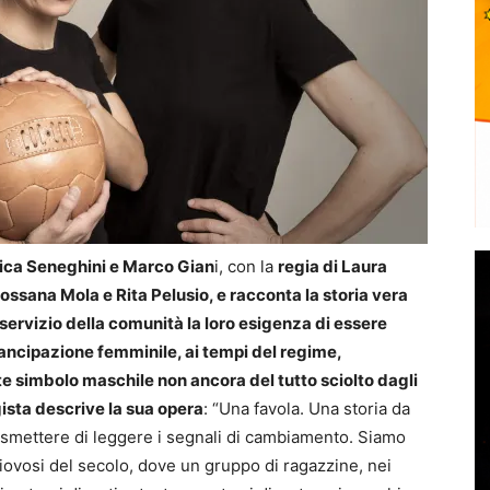
ica Seneghini e Marco Gian
i, con la
regia di Laura
Rossana Mola e Rita Pelusio, e
racconta la storia vera
ervizio della comunità la loro esigenza di essere
mancipazione femminile, ai tempi del regime,
te simbolo maschile non ancora del tutto sciolto dagli
ista descrive la sua opera
: “Una favola. Una storia da
 smettere di leggere i segnali di cambiamento. Siamo
piovosi del secolo, dove un gruppo di ragazzine, nei