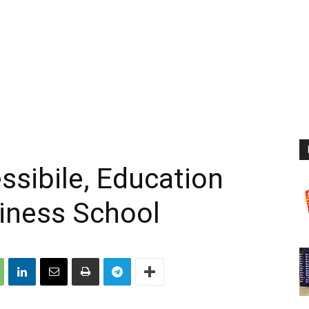
sibile, Education
iness School