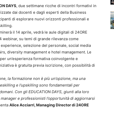
ON DAYS
, due settimane ricche di incontri formativi in
alizzate dai docenti e dagli esperti della Business
cipanti di esplorare nuovi orizzonti professionali e
killing.
inerà il 14 aprile, vedrà le aule digitali di 24ORE
 4 webinar, su temi di grande rilevanza come
r experience, selezione del personale, social media
affairs, diversity management e hotel management. Le
g per un’esperienza formativa coinvolgente e
ziativa è gratuita previa iscrizione, con possibilità di
one, la formazione non è più un’opzione, ma una
 reskilling e l’upskilling sono fondamentali per
di domani. Con gli EDUCATION DAYS, giunti alla loro
, manager e professionisti l’opportunità di aggiornarsi
enta
Alice Acciarri, Managing Director di 24ORE