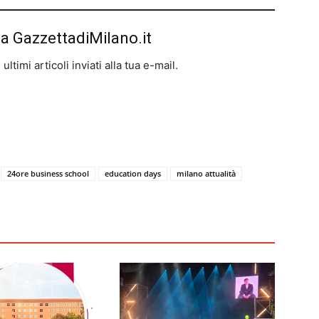
da GazzettadiMilano.it
ltimi articoli inviati alla tua e-mail.
24ore business school
education days
milano attualità