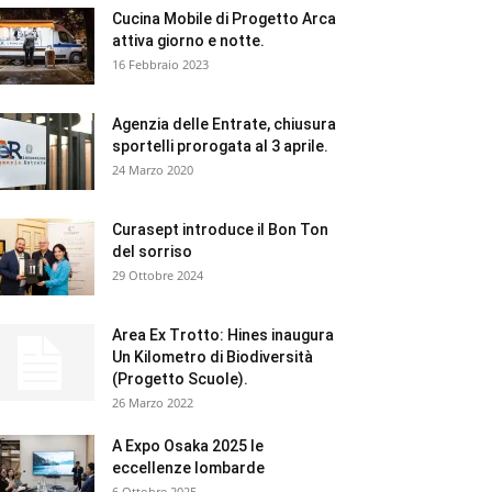
Cucina Mobile di Progetto Arca
attiva giorno e notte.
16 Febbraio 2023
Agenzia delle Entrate, chiusura
sportelli prorogata al 3 aprile.
24 Marzo 2020
Curasept introduce il Bon Ton
del sorriso
29 Ottobre 2024
Area Ex Trotto: Hines inaugura
Un Kilometro di Biodiversità
(Progetto Scuole).
26 Marzo 2022
A Expo Osaka 2025 le
eccellenze lombarde
6 Ottobre 2025