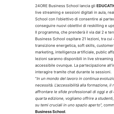
24ORE Business School lancia gli
EDUCATI
live streaming e sessioni digitali in aula, re
School con l’obiettivo di consentire ai parte
conseguire nuovi obiettivi di reskilling e ups
Il programma, che prenderà il via dal 2 e term
Business School ospitare 21 lezioni, tra cui
transizione energetica, soft skills, custome
marketing, intelligenza artificiale, public 
lezioni saranno disponibili in live streamin
accessibile ovunque. La partecipazione all’ini
interagire tramite chat durante le sessioni.
“
In un mondo del lavoro in continua evoluzi
necessità. L’accessibilità alla formazione, il
affrontare le sfide professionali di oggi e 
quarta edizione, vogliamo offrire a studenti
su temi cruciali in uno spazio aperto”,
comm
Business School
.