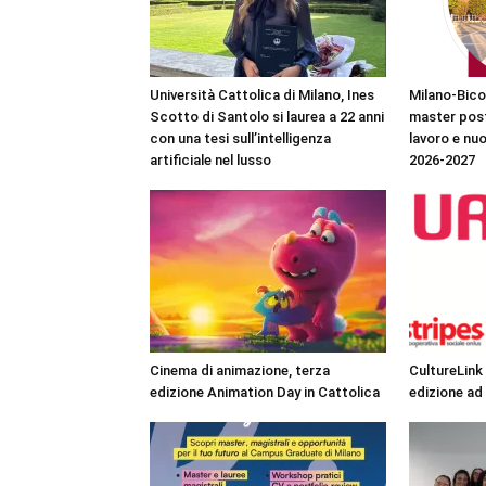
Università Cattolica di Milano, Ines
Milano-Bico
Scotto di Santolo si laurea a 22 anni
master post
con una tesi sull’intelligenza
lavoro e nu
artificiale nel lusso
2026-2027
Cinema di animazione, terza
CultureLink 
edizione Animation Day in Cattolica
edizione ad 