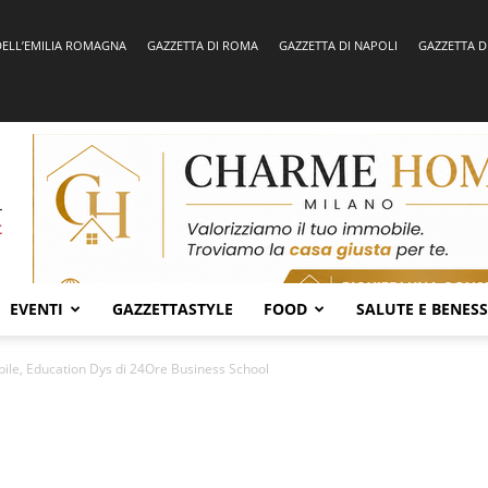
DELL’EMILIA ROMAGNA
GAZZETTA DI ROMA
GAZZETTA DI NAPOLI
GAZZETTA D
EVENTI
GAZZETTASTYLE
FOOD
SALUTE E BENES
ile, Education Dys di 24Ore Business School