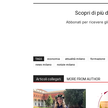
Scopri di più 
Abbonati per ricevere gli u
TAGS
economia
attualità milano
formazione
news milano
notizie milano
Articoli collegati
MORE FROM AUTHOR