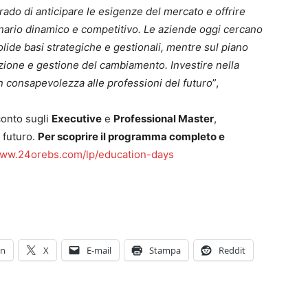
rado di anticipare le esigenze del mercato e offrire
enario dinamico e competitivo. Le aziende oggi cercano
olide basi strategiche e gestionali, mentre sul piano
zione e gestione del cambiamento. Investire nella
n consapevolezza alle professioni del futuro
”,
sconto sugli
Executive
e
Professional Master
,
 futuro.
Per scoprire il programma completo e
ww.24orebs.com/lp/education-days
In
X
E-mail
Stampa
Reddit