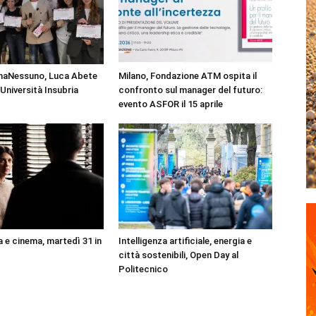
aNessuno, Luca Abete
Milano, Fondazione ATM ospita il
’Università Insubria
confronto sul manager del futuro:
evento ASFOR il 15 aprile
a e cinema, martedì 31 in
Intelligenza artificiale, energia e
città sostenibili, Open Day al
Politecnico