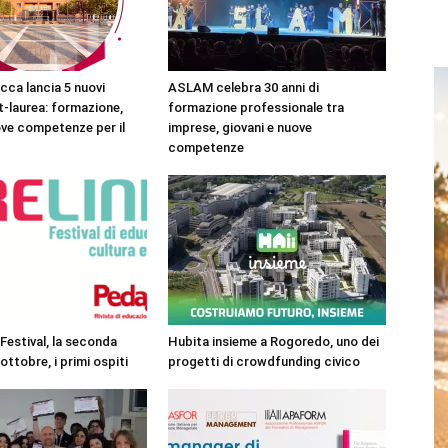
cca lancia 5 nuovi
ASLAM celebra 30 anni di
-laurea: formazione,
formazione professionale tra
ove competenze per il
imprese, giovani e nuove
competenze
Festival, la seconda
Hubita insieme a Rogoredo, uno dei
ottobre, i primi ospiti
progetti di crowdfunding civico