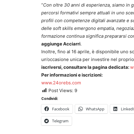
“
Con oltre 30 anni di esperienza, siamo in g
percorsi formativi sempre attuali in uno sc
profili con competenze digitali avanzate e s
delle soft skills emergono empatia, negozia
formazione continua significa prepararsi co
aggiunge Acciarri
.
Inoltre, fino al 16 aprile, è disponibile uno 
un’occasione unica per investire nel proprio
iscriversi, consultare la pagina dedicata:
w
Per informazioni e iscrizioni:
www.24orebs.com
Post Views:
9
Condividi:
Facebook
WhatsApp
Linked
Telegram