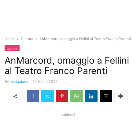
Home
Cultura
AnMarcord, omaggio a Fellini al Teatro Franco Parenti
Cultura
AnMarcord, omaggio a Fellini
al Teatro Franco Parenti
By
redazione
-
14 Aprile 2025
pubblicità