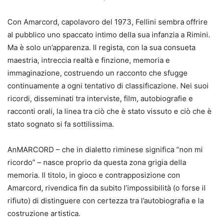
Con Amarcord, capolavoro del 1973, Fellini sembra offrire
al pubblico uno spaccato intimo della sua infanzia a Rimini.
Ma è solo un’apparenza. Il regista, con la sua consueta
maestria, intreccia realtà e finzione, memoria e
immaginazione, costruendo un racconto che sfugge
continuamente a ogni tentativo di classificazione. Nei suoi
ricordi, disseminati tra interviste, film, autobiografie e
racconti orali, la linea tra ciò che è stato vissuto e ciò che è
stato sognato si fa sottilissima.
AnMARCORD – che in dialetto riminese significa “non mi
ricordo” – nasce proprio da questa zona grigia della
memoria. Il titolo, in gioco e contrapposizione con
Amarcord, rivendica fin da subito l’impossibilità (o forse il
rifiuto) di distinguere con certezza tra l’autobiografia e la
costruzione artistica.