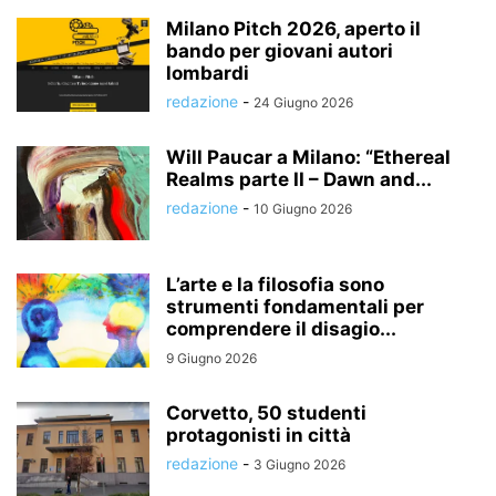
Milano Pitch 2026, aperto il
bando per giovani autori
lombardi
redazione
-
24 Giugno 2026
Will Paucar a Milano: “Ethereal
Realms parte II – Dawn and...
redazione
-
10 Giugno 2026
L’arte e la filosofia sono
strumenti fondamentali per
comprendere il disagio...
9 Giugno 2026
Corvetto, 50 studenti
protagonisti in città
redazione
-
3 Giugno 2026