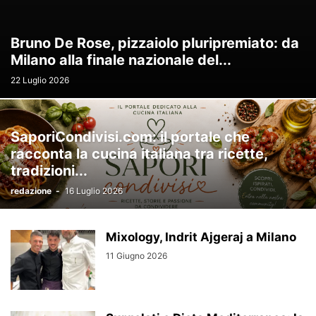
Bruno De Rose, pizzaiolo pluripremiato: da
Milano alla finale nazionale del...
22 Luglio 2026
SaporiCondivisi.com: il portale che
racconta la cucina italiana tra ricette,
tradizioni...
redazione
-
16 Luglio 2026
Mixology, Indrit Ajgeraj a Milano
11 Giugno 2026