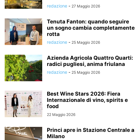
redazione
-
27 Maggio 2026
Tenuta Fanton: quando seguire
un sogno cambia completamente
rotta
redazione
-
25 Maggio 2026
Azienda Agricola Quattro Quarti:
radici pugliesi, anima friulana
redazione
-
25 Maggio 2026
Best Wine Stars 2026: Fiera
Internazionale di vino, spirits e
food
22 Maggio 2026
Princi apre in Stazione Centrale a
Milano