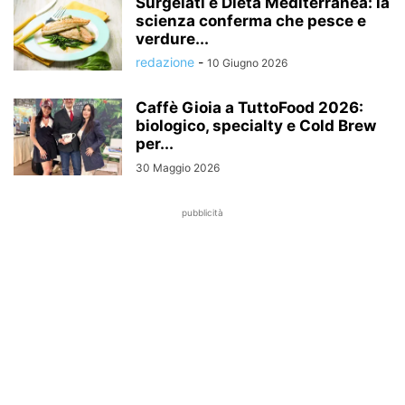
Surgelati e Dieta Mediterranea: la
scienza conferma che pesce e
verdure...
redazione
-
10 Giugno 2026
Caffè Gioia a TuttoFood 2026:
biologico, specialty e Cold Brew
per...
30 Maggio 2026
pubblicità