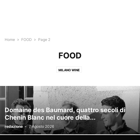
Home
FOOD
Page 2
FOOD
MILANO WINE
Domaine des Baumard, quattro secoli di
Chenin Blanc nel cuore della...
redazione
-
7 Agosto 2026