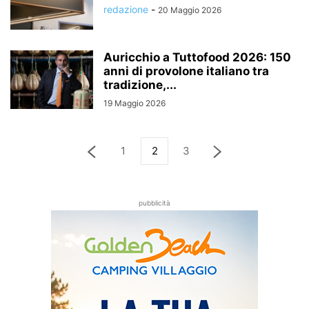
redazione
-
20 Maggio 2026
Auricchio a Tuttofood 2026: 150
anni di provolone italiano tra
tradizione,...
19 Maggio 2026
1
2
3
pubblicità