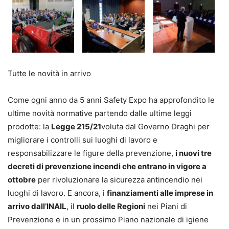
Tutte le novità in arrivo
Come ogni anno da 5 anni Safety Expo ha approfondito le
ultime novità normative partendo dalle ultime leggi
prodotte: la
Legge 215/21
voluta dal Governo Draghi per
migliorare i controlli sui luoghi di lavoro e
responsabilizzare le figure della prevenzione,
i nuovi tre
decreti di prevenzione incendi che entrano in vigore a
ottobre
per rivoluzionare la sicurezza antincendio nei
luoghi di lavoro. E ancora, i
finanziamenti alle imprese
in
arrivo dall’INAIL
, il
ruolo delle Regioni
nei Piani di
Prevenzione e in un prossimo Piano nazionale di igiene