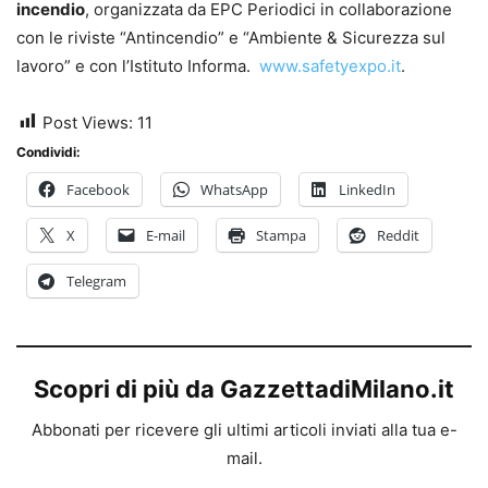
incendio
, organizzata da EPC Periodici in collaborazione
con le riviste “Antincendio” e “Ambiente & Sicurezza sul
lavoro” e con l’Istituto Informa.
www.safetyexpo.it
.
Post Views:
11
Condividi:
Facebook
WhatsApp
LinkedIn
X
E-mail
Stampa
Reddit
Telegram
Scopri di più da GazzettadiMilano.it
Abbonati per ricevere gli ultimi articoli inviati alla tua e-
mail.