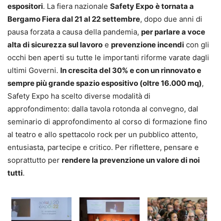
espositori
. La fiera nazionale
Safety Expo
è tornata a
Bergamo Fiera dal 21 al 22 settembre
, dopo due anni di
pausa forzata a causa della pandemia,
per parlare a voce
alta di sicurezza sul lavoro
e
prevenzione incendi
con gli
occhi ben aperti su tutte le importanti riforme varate dagli
ultimi Governi.
In crescita del 30% e con un rinnovato e
sempre più grande spazio espositivo (oltre 16.000 mq)
,
Safety Expo ha scelto diverse modalità di
approfondimento: dalla tavola rotonda al convegno, dal
seminario di approfondimento al corso di formazione fino
al teatro e allo spettacolo rock per un pubblico attento,
entusiasta, partecipe e critico. Per riflettere, pensare e
soprattutto per
rendere la prevenzione un valore di noi
tutti
.