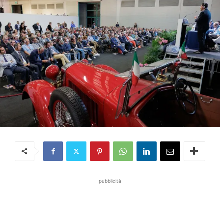
pubblicità