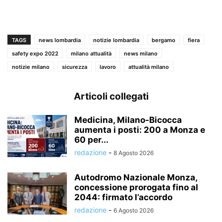
TAGS
news lombardia
notizie lombardia
bergamo
fiera
safety expo 2022
milano attualità
news milano
notizie milano
sicurezza
lavoro
attualità milano
Articoli collegati
Medicina, Milano-Bicocca
aumenta i posti: 200 a Monza e
60 per...
redazione
-
8 Agosto 2026
Autodromo Nazionale Monza,
concessione prorogata fino al
2044: firmato l’accordo
redazione
-
6 Agosto 2026