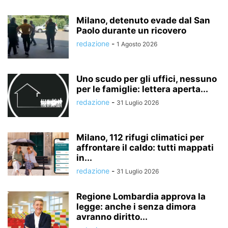
Milano, detenuto evade dal San
Paolo durante un ricovero
redazione
-
1 Agosto 2026
Uno scudo per gli uffici, nessuno
per le famiglie: lettera aperta...
redazione
-
31 Luglio 2026
Milano, 112 rifugi climatici per
affrontare il caldo: tutti mappati
in...
redazione
-
31 Luglio 2026
Regione Lombardia approva la
legge: anche i senza dimora
avranno diritto...