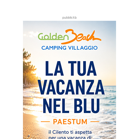
pubblicità