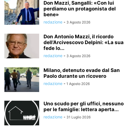
Don Mazzi, Sangalli: «Con lui
perdiamo un protagonista del
bene»
redazione
-
3 Agosto 2026
Don Antonio Mazzi, il ricordo
dell’Arcivescovo Delpini: «La sua
fede lo...
redazione
-
3 Agosto 2026
Milano, detenuto evade dal San
Paolo durante un ricovero
redazione
-
1 Agosto 2026
Uno scudo per gli uffici, nessuno
per le famiglie: lettera aperta...
redazione
-
31 Luglio 2026