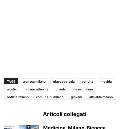
TAGS
cronaca milano
giuseppe sala
vendita
movida
alcolici
milano attualità
divieto
news milano
notizie milano
comune di milano
giovani
attualità milano
Articoli collegati
Medicina, Milano-Bicocca