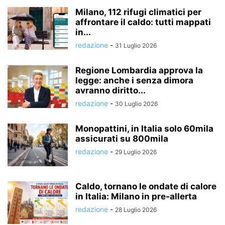
Milano, 112 rifugi climatici per
affrontare il caldo: tutti mappati
in...
redazione
-
31 Luglio 2026
Regione Lombardia approva la
legge: anche i senza dimora
avranno diritto...
redazione
-
30 Luglio 2026
Monopattini, in Italia solo 60mila
assicurati su 800mila
redazione
-
29 Luglio 2026
Caldo, tornano le ondate di calore
in Italia: Milano in pre-allerta
redazione
-
28 Luglio 2026