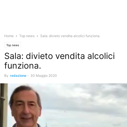
Home
Top news
Sala: divieto vendita alcolici funziona.
Top news
Sala: divieto vendita alcolici
funziona.
By
redazione
-
30 Maggio 2020