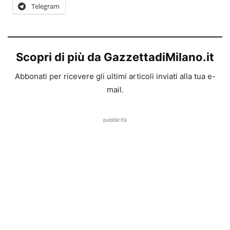
Telegram
Scopri di più da GazzettadiMilano.it
Abbonati per ricevere gli ultimi articoli inviati alla tua e-
mail.
pubblicità