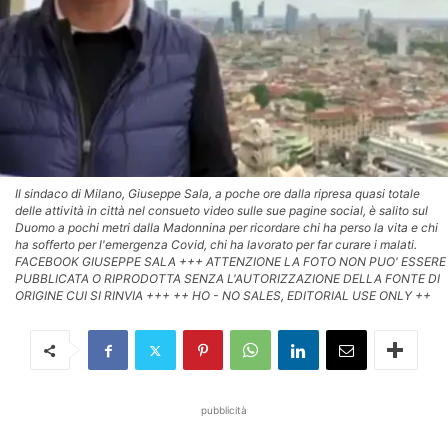
Il sindaco di Milano, Giuseppe Sala, a poche ore dalla ripresa quasi totale
delle attività in città nel consueto video sulle sue pagine social, è salito sul
Duomo a pochi metri dalla Madonnina per ricordare chi ha perso la vita e chi
ha sofferto per l'emergenza Covid, chi ha lavorato per far curare i malati.
FACEBOOK GIUSEPPE SALA +++ ATTENZIONE LA FOTO NON PUO' ESSERE
PUBBLICATA O RIPRODOTTA SENZA L'AUTORIZZAZIONE DELLA FONTE DI
ORIGINE CUI SI RINVIA +++ ++ HO - NO SALES, EDITORIAL USE ONLY ++
pubblicità