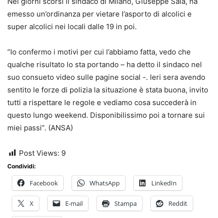
Nei giorni scorsi il sindaco di Milano, Giuseppe Sala, ha
emesso un’ordinanza per vietare l’asporto di alcolici e
super alcolici nei locali dalle 19 in poi.
“Io confermo i motivi per cui l’abbiamo fatta, vedo che
qualche risultato lo sta portando – ha detto il sindaco nel
suo consueto video sulle pagine social -. Ieri sera avendo
sentito le forze di polizia la situazione è stata buona, invito
tutti a rispettare le regole e vediamo cosa succederà in
questo lungo weekend. Disponibilissimo poi a tornare sui
miei passi”. (ANSA)
Post Views:
9
Condividi:
Facebook
WhatsApp
LinkedIn
X
E-mail
Stampa
Reddit