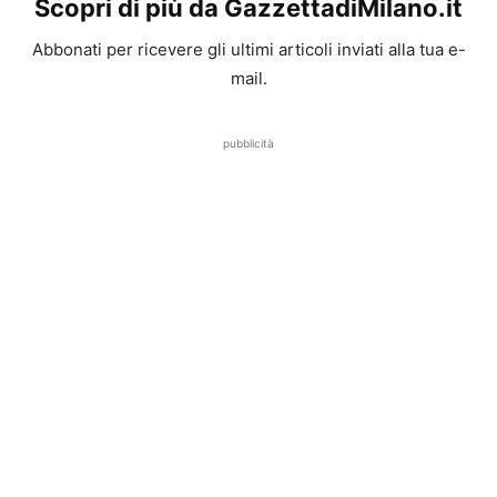
Scopri di più da GazzettadiMilano.it
Abbonati per ricevere gli ultimi articoli inviati alla tua e-
mail.
pubblicità