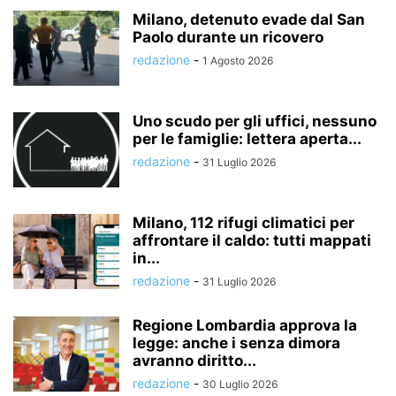
Milano, detenuto evade dal San
Paolo durante un ricovero
redazione
-
1 Agosto 2026
Uno scudo per gli uffici, nessuno
per le famiglie: lettera aperta...
redazione
-
31 Luglio 2026
Milano, 112 rifugi climatici per
affrontare il caldo: tutti mappati
in...
redazione
-
31 Luglio 2026
Regione Lombardia approva la
legge: anche i senza dimora
avranno diritto...
redazione
-
30 Luglio 2026