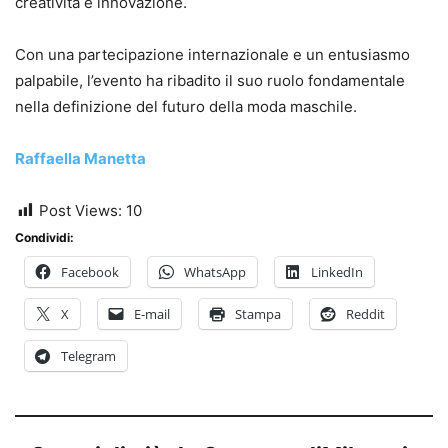
creatività e innovazione.
Con una partecipazione internazionale e un entusiasmo
palpabile, l’evento ha ribadito il suo ruolo fondamentale
nella definizione del futuro della moda maschile.
Raffaella Manetta
Post Views:
10
Condividi:
Facebook
WhatsApp
LinkedIn
X
E-mail
Stampa
Reddit
Telegram