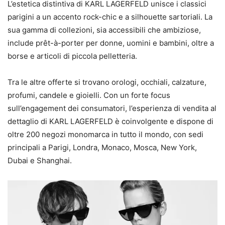
L’estetica distintiva di KARL LAGERFELD unisce i classici
parigini a un accento rock-chic e a silhouette sartoriali. La
sua gamma di collezioni, sia accessibili che ambiziose,
include prêt-à-porter per donne, uomini e bambini, oltre a
borse e articoli di piccola pelletteria.
Tra le altre offerte si trovano orologi, occhiali, calzature,
profumi, candele e gioielli. Con un forte focus
sull’engagement dei consumatori, l’esperienza di vendita al
dettaglio di KARL LAGERFELD è coinvolgente e dispone di
oltre 200 negozi monomarca in tutto il mondo, con sedi
principali a Parigi, Londra, Monaco, Mosca, New York,
Dubai e Shanghai.