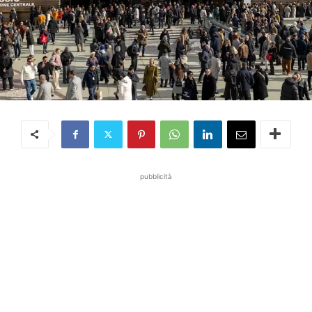
pubblicità