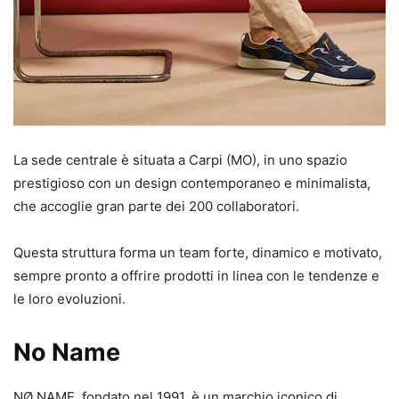
La sede centrale è situata a Carpi (MO), in uno spazio
prestigioso con un design contemporaneo e minimalista,
che accoglie gran parte dei 200 collaboratori.
Questa struttura forma un team forte, dinamico e motivato,
sempre pronto a offrire prodotti in linea con le tendenze e
le loro evoluzioni.
No Name
NØ NAME, fondato nel 1991, è un marchio iconico di