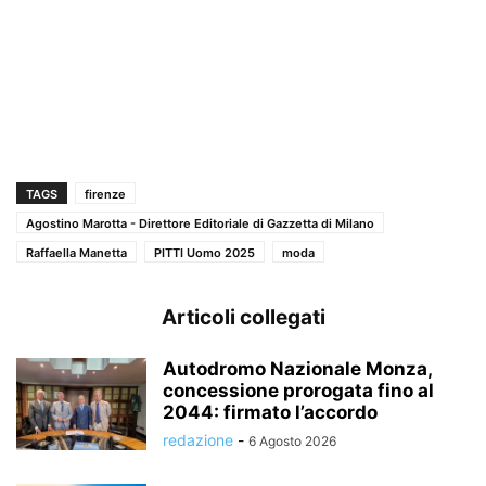
TAGS
firenze
Agostino Marotta - Direttore Editoriale di Gazzetta di Milano
Raffaella Manetta
PITTI Uomo 2025
moda
Articoli collegati
Autodromo Nazionale Monza,
concessione prorogata fino al
2044: firmato l’accordo
redazione
-
6 Agosto 2026