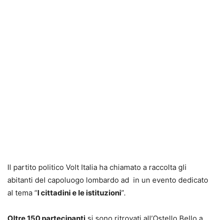
Il partito politico Volt Italia ha chiamato a raccolta gli
abitanti del capoluogo lombardo ad in un evento dedicato
al tema “
I cittadini e le istituzioni
”.
Oltre 150 partecipanti
si sono ritrovati all’Ostello Bello a