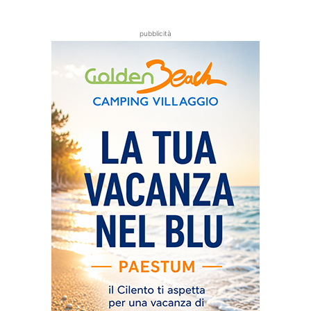
pubblicità