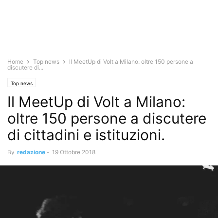
Home
Top news
Il MeetUp di Volt a Milano: oltre 150 persone a
discutere di...
Top news
Il MeetUp di Volt a Milano:
oltre 150 persone a discutere
di cittadini e istituzioni.
By
redazione
-
19 Ottobre 2018