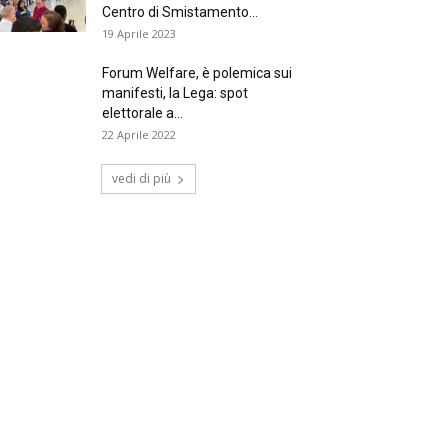
Centro di Smistamento...
19 Aprile 2023
Forum Welfare, è polemica sui
manifesti, la Lega: spot
elettorale a...
22 Aprile 2022
vedi di più