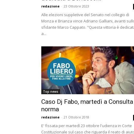
redazione
-
23 Ottobre 2023
Alle elezioni suppletive del Senato nel collegio di
Monza e Brianza vince Adriano Galliani, avanti sull
sfidante Marco Cappato. "Questa vittoria è dedicat
a...
Top news
Caso Dj Fabo, martedì a Consulta
norma
redazione
-
21 Ottobre 2018
E' fissata per martedì 23 ottobre l'udienza in Corte
Costituzionale sul caso che riguarda il reato di aiut