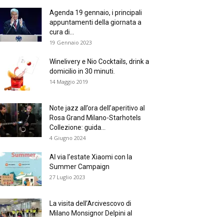
Agenda 19 gennaio, i principali
appuntamenti della giornata a
cura di...
19 Gennaio 2023
Winelivery e Nio Cocktails, drink a
domicilio in 30 minuti.
14 Maggio 2019
Note jazz all’ora dell’aperitivo al
Rosa Grand Milano-Starhotels
Collezione: guida...
4 Giugno 2024
Al via l’estate Xiaomi con la
Summer Campaign
27 Luglio 2023
La visita dell’Arcivescovo di
Milano Monsignor Delpini al