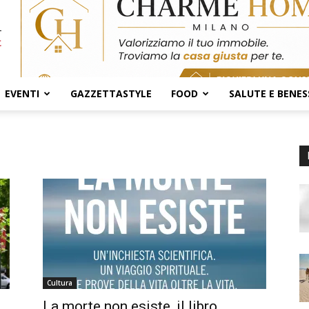
EVENTI
GAZZETTASTYLE
FOOD
SALUTE E BENES
Cultura
La morte non esiste, il libro