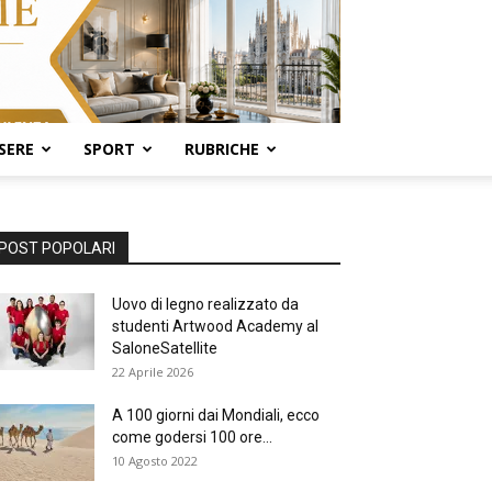
SERE
SPORT
RUBRICHE
POST POPOLARI
Uovo di legno realizzato da
studenti Artwood Academy al
SaloneSatellite
22 Aprile 2026
A 100 giorni dai Mondiali, ecco
come godersi 100 ore...
10 Agosto 2022