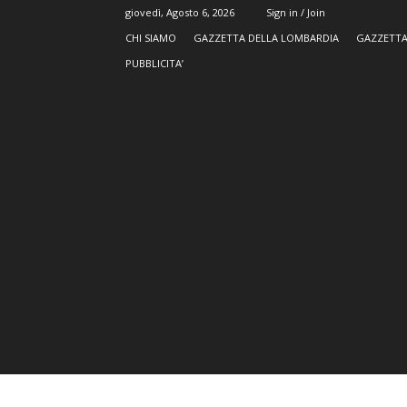
giovedì, Agosto 6, 2026
Sign in / Join
CHI SIAMO
GAZZETTA DELLA LOMBARDIA
GAZZETTA
PUBBLICITA’