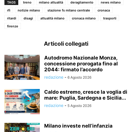
TAGS
treno
milano attualità
deragliamento
news milano
rfi
notizie milano
stazione fs milano centrale
cronaca
ritardi
disagi
attualità milano
cronaca milano
trasporti
firenze
Articoli collegati
Autodromo Nazionale Monza,
concessione prorogata fino al
2044: firmato l’accordo
redazione
-
6 Agosto 2026
Caldo estremo, cresce la voglia di
mare: Puglia, Sardegna e Sicilia...
redazione
-
5 Agosto 2026
Milano investe nell’infanzia