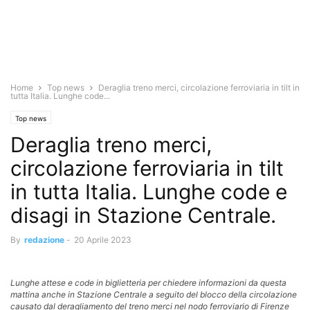
Home
Top news
Deraglia treno merci, circolazione ferroviaria in tilt in
tutta Italia. Lunghe code...
Top news
Deraglia treno merci,
circolazione ferroviaria in tilt
in tutta Italia. Lunghe code e
disagi in Stazione Centrale.
By
redazione
-
20 Aprile 2023
Lunghe attese e code in biglietteria per chiedere informazioni da questa
mattina anche in Stazione Centrale a seguito del blocco della circolazione
causato dal deragliamento del treno merci nel nodo ferroviario di Firenze