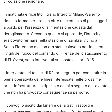
circolazione regionale.
In mattinata è ripartito il treno Intercity Milano-Salerno
rimasto fermo per ore con oltre un centinaio di passeggeri
a bordo per l’assenza di alimentazione causata dal
deragliamento. Secondo quanto si apprende, l’Intercity si
era dovuto fermare nella stazione di Zambra, vicino a
Sesto Fiorentino ma non era stato coinvolto nell’incidente.
I vigili del fuoco del comando di Firenze del distaccamento
di Fi-Ovest, sono intervenuti sul posto alle ore 3.15.
L’intervento dei tecnici di RFI proseguirà per consentire la
piena operatività delle linee interessate nelle prossime
ore. L’infrastruttura ha riportato danni a seguito dell’evento
che
non ha provocato conseguenze su persone.
Il convoglio uscito dai binari è della Gst Trasporti e
trasportava container con un carico di frutta, sassi minerali