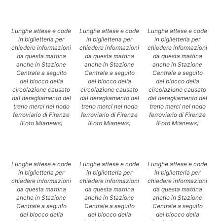
Lunghe attese e code
Lunghe attese e code
Lunghe attese e code
in biglietteria per
in biglietteria per
in biglietteria per
chiedere informazioni
chiedere informazioni
chiedere informazioni
da questa mattina
da questa mattina
da questa mattina
anche in Stazione
anche in Stazione
anche in Stazione
Centrale a seguito
Centrale a seguito
Centrale a seguito
del blocco della
del blocco della
del blocco della
circolazione causato
circolazione causato
circolazione causato
dal deragliamento del
dal deragliamento del
dal deragliamento del
treno merci nel nodo
treno merci nel nodo
treno merci nel nodo
ferroviario di Firenze
ferroviario di Firenze
ferroviario di Firenze
(Foto Mianews)
(Foto Mianews)
(Foto Mianews)
Lunghe attese e code
Lunghe attese e code
Lunghe attese e code
in biglietteria per
in biglietteria per
in biglietteria per
chiedere informazioni
chiedere informazioni
chiedere informazioni
da questa mattina
da questa mattina
da questa mattina
anche in Stazione
anche in Stazione
anche in Stazione
Centrale a seguito
Centrale a seguito
Centrale a seguito
del blocco della
del blocco della
del blocco della