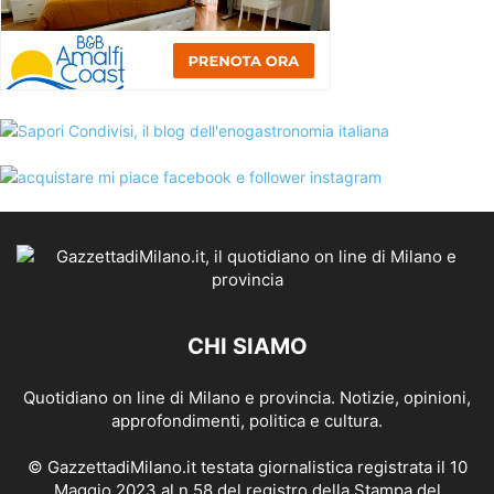
CHI SIAMO
Quotidiano on line di Milano e provincia. Notizie, opinioni,
approfondimenti, politica e cultura.
© GazzettadiMilano.it testata giornalistica registrata il 10
Maggio 2023 al n.58 del registro della Stampa del