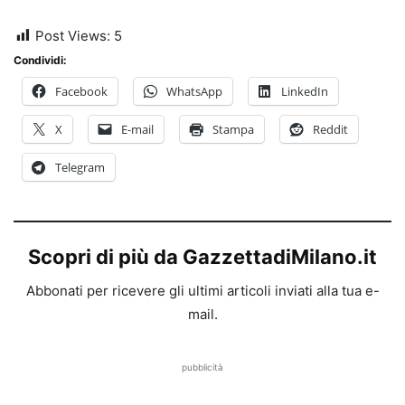
Post Views:
5
Condividi:
Facebook
WhatsApp
LinkedIn
X
E-mail
Stampa
Reddit
Telegram
Scopri di più da GazzettadiMilano.it
Abbonati per ricevere gli ultimi articoli inviati alla tua e-
mail.
pubblicità