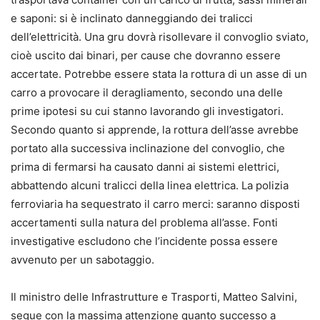
e saponi: si è inclinato danneggiando dei tralicci
dell’elettricità. Una gru dovrà risollevare il convoglio sviato,
cioè uscito dai binari, per cause che dovranno essere
accertate. Potrebbe essere stata la rottura di un asse di un
carro a provocare il deragliamento, secondo una delle
prime ipotesi su cui stanno lavorando gli investigatori.
Secondo quanto si apprende, la rottura dell’asse avrebbe
portato alla successiva inclinazione del convoglio, che
prima di fermarsi ha causato danni ai sistemi elettrici,
abbattendo alcuni tralicci della linea elettrica. La polizia
ferroviaria ha sequestrato il carro merci: saranno disposti
accertamenti sulla natura del problema all’asse. Fonti
investigative escludono che l’incidente possa essere
avvenuto per un sabotaggio.
Il ministro delle Infrastrutture e Trasporti, Matteo Salvini,
segue con la massima attenzione quanto successo a