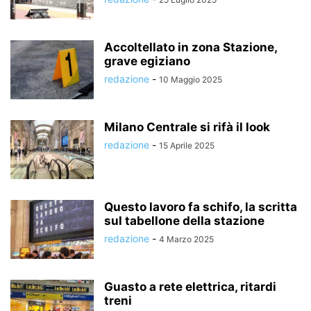
Accoltellato in zona Stazione,
grave egiziano
redazione
-
10 Maggio 2025
Milano Centrale si rifà il look
redazione
-
15 Aprile 2025
Questo lavoro fa schifo, la scritta
sul tabellone della stazione
redazione
-
4 Marzo 2025
Guasto a rete elettrica, ritardi
treni