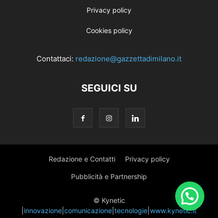
Privacy policy
Cookies policy
Contattaci:
redazione@gazzettadimilano.it
SEGUICI SU
Redazione e Contatti
Privacy policy
Pubblicità e Partnership
© Kynetic
|
innovazione
|
comunicazione
|
tecnologie
|
www.kynetic.it