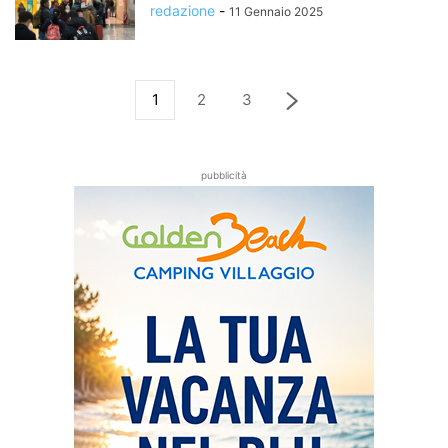
redazione
-
11 Gennaio 2025
1
2
3
pubblicità