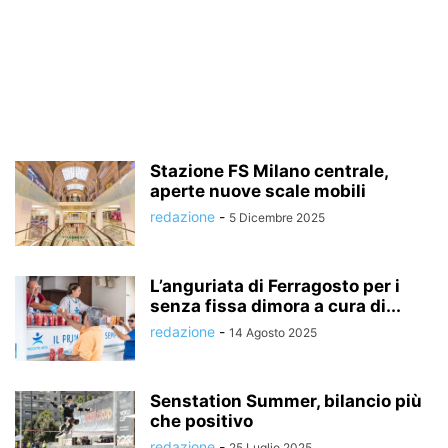
Stazione FS Milano centrale,
aperte nuove scale mobili
redazione
-
5 Dicembre 2025
L’anguriata di Ferragosto per i
senza fissa dimora a cura di...
redazione
-
14 Agosto 2025
Senstation Summer, bilancio più
che positivo
redazione
-
25 Luglio 2025