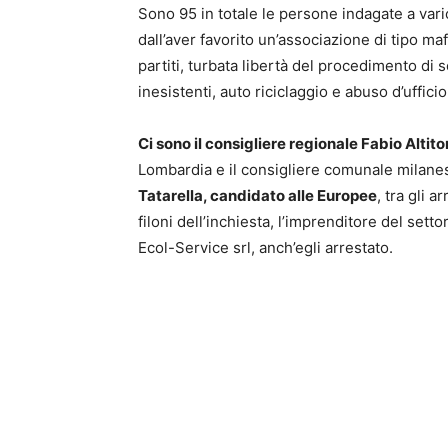
Sono 95 in totale le persone indagate a vari
dall’aver favorito un’associazione di tipo maf
partiti, turbata libertà del procedimento di 
inesistenti, auto riciclaggio e abuso d’ufficio
Ci sono il consigliere regionale Fabio Altit
Lombardia e il consigliere comunale milanes
Tatarella, candidato alle Europee
, tra gli 
filoni dell’inchiesta, l’imprenditore del setto
Ecol-Service srl, anch’egli arrestato.