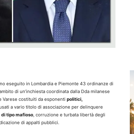
anno eseguito in Lombardia e Piemonte 43 ordinanze di
l’ambito di un’inchiesta coordinata dalla Dda milanese
 e Varese costituiti da esponenti
politici,
usati a vario titolo di associazione per delinquere
 di tipo mafioso
, corruzione e turbata libertà degli
udicazione di appalti pubblici.