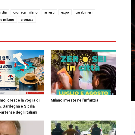
rdia
cronaca milano
arresti
expo
carabinieri
ie milano
cronaca
mo, cresce la voglia di
Milano investe nell’infanzia
, Sardegna e Sicilia
partenze degli italiani