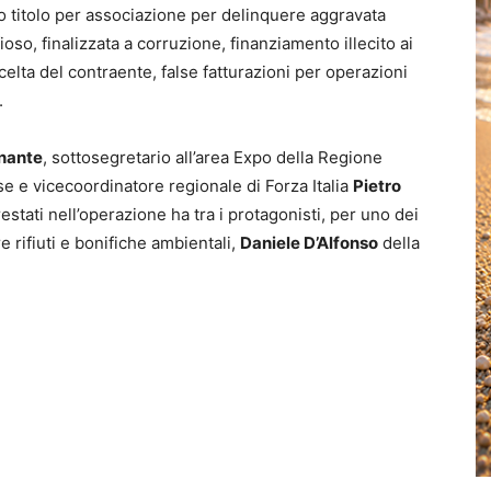
o titolo per associazione per delinquere aggravata
ioso, finalizzata a corruzione, finanziamento illecito ai
scelta del contraente, false fatturazioni per operazioni
.
onante
, sottosegretario all’area Expo della Regione
e e vicecoordinatore regionale di Forza Italia
Pietro
arrestati nell’operazione ha tra i protagonisti, per uno dei
re rifiuti e bonifiche ambientali,
Daniele D’Alfonso
della