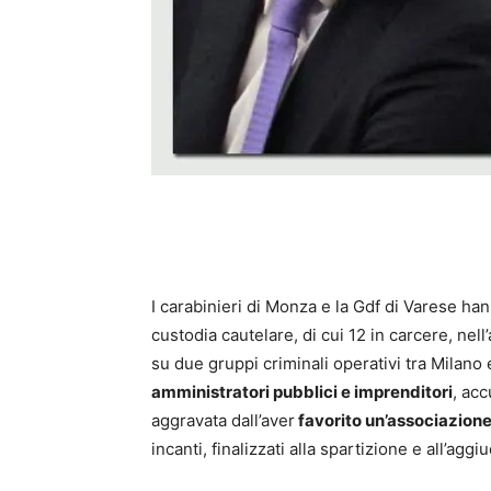
I carabinieri di Monza e la Gdf di Varese h
custodia cautelare, di cui 12 in carcere, nel
su due gruppi criminali operativi tra Milano
amministratori pubblici e imprenditori
, acc
aggravata dall’aver
favorito un’associazione
incanti, finalizzati alla spartizione e all’aggi