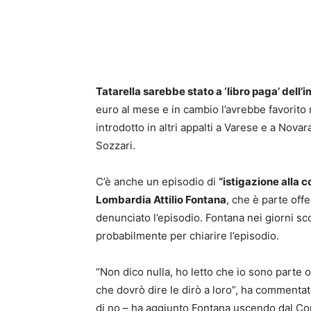
Tatarella sarebbe stato a ‘libro paga’ dell’
euro al mese e in cambio l’avrebbe favorito n
introdotto in altri appalti a Varese e a Nova
Sozzari.
C’è anche un episodio di
“istigazione alla 
Lombardia Attilio Fontana
, che è parte off
denunciato l’episodio. Fontana nei giorni sc
probabilmente per chiarire l’episodio.
“Non dico nulla, ho letto che io sono parte o
che dovrò dire le dirò a loro”, ha commenta
di no – ha aggiunto Fontana uscendo dal Con