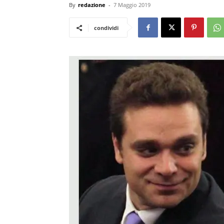
By
redazione
-
7 Maggio 2019
condividi