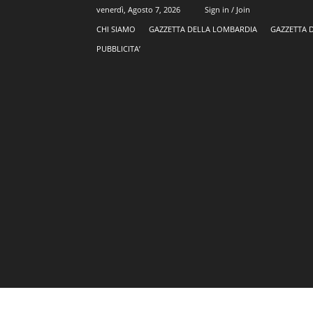
venerdì, Agosto 7, 2026
Sign in / Join
CHI SIAMO
GAZZETTA DELLA LOMBARDIA
GAZZETTA 
PUBBLICITA’