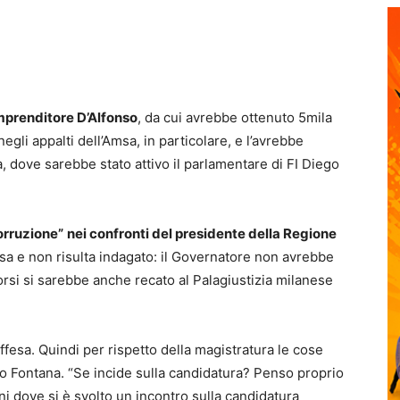
imprenditore D’Alfonso
, da cui avrebbe ottenuto 5mila
egli appalti dell’Amsa, in particolare, e l’avrebbe
ra, dove sarebbe stato attivo il parlamentare di FI Diego
corruzione”
nei confronti del presidente della Regione
esa e non risulta indagato: il Governatore non avrebbe
orsi si sarebbe anche recato al Palagiustizia milanese
ffesa. Quindi per rispetto della magistratura le cose
to Fontana. “Se incide sulla candidatura? Penso proprio
i dove si è svolto un incontro sulla candidatura