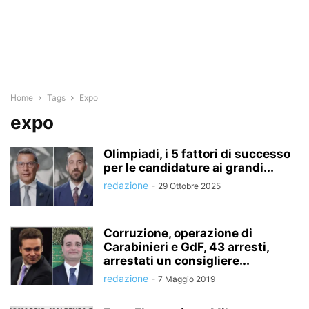
Home
Tags
Expo
expo
Olimpiadi, i 5 fattori di successo
per le candidature ai grandi...
redazione
-
29 Ottobre 2025
Corruzione, operazione di
Carabinieri e GdF, 43 arresti,
arrestati un consigliere...
redazione
-
7 Maggio 2019