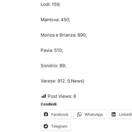
Lodi: 159;
Mantova: 450;
Monza e Brianza: 890;
Pavia: 510;
Sondrio: 89;
Varese: 912. (LNews)
Post Views:
8
Condividi:
Facebook
WhatsApp
Linked
Telegram