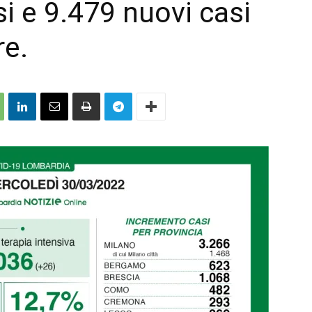
i e 9.479 nuovi casi
re.