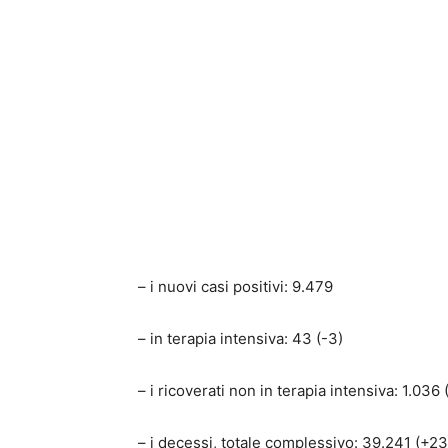
– i nuovi casi positivi: 9.479
– in terapia intensiva: 43 (-3)
– i ricoverati non in terapia intensiva: 1.036
– i decessi, totale complessivo: 39.241 (+23