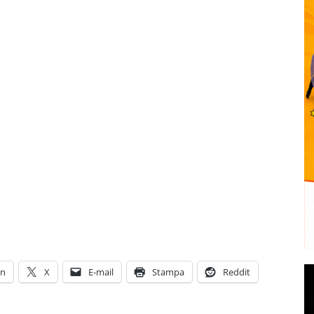
In
X
E-mail
Stampa
Reddit