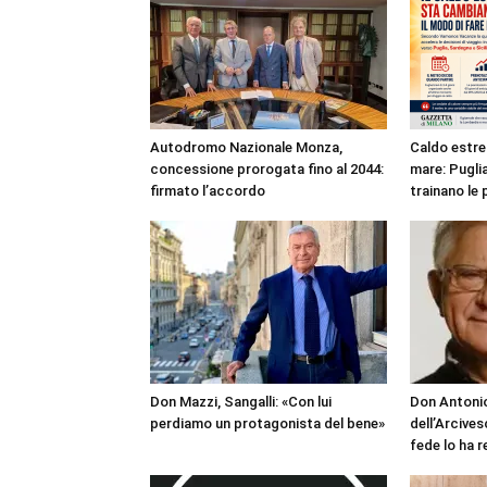
Autodromo Nazionale Monza,
Caldo estre
concessione prorogata fino al 2044:
mare: Puglia
firmato l’accordo
trainano le 
Don Mazzi, Sangalli: «Con lui
Don Antonio
perdiamo un protagonista del bene»
dell’Arcives
fede lo ha 