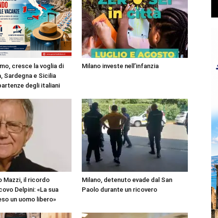
mo, cresce la voglia di
Milano investe nell’infanzia
, Sardegna e Sicilia
partenze degli italiani
 Mazzi, il ricordo
Milano, detenuto evade dal San
covo Delpini: «La sua
Paolo durante un ricovero
reso un uomo libero»