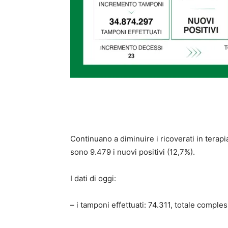
Continuano a diminuire i ricoverati in terapia
sono 9.479 i nuovi positivi (12,7%).
I dati di oggi:
– i tamponi effettuati: 74.311, totale comple