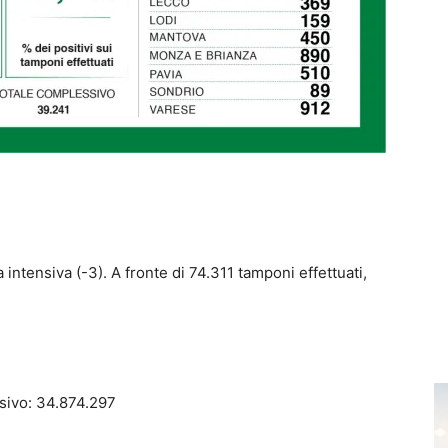
 intensiva (-3). A fronte di 74.311 tamponi effettuati,
ssivo: 34.874.297