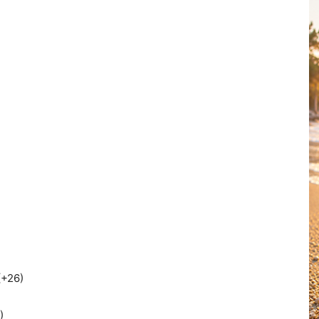
 (+26)
)