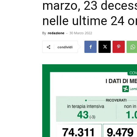
marzo, 23 decess
nelle ultime 24 o
By
redazione
-
30 Marzo 2022
condividi