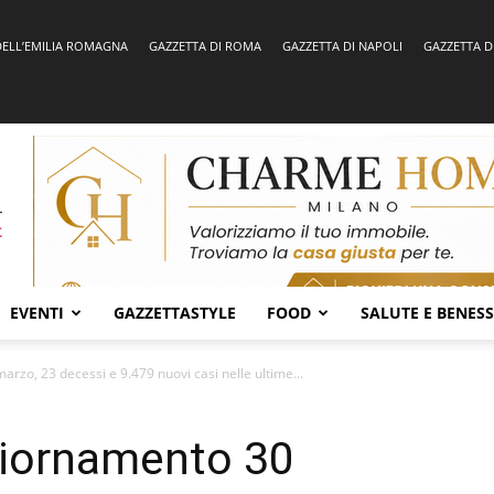
DELL’EMILIA ROMAGNA
GAZZETTA DI ROMA
GAZZETTA DI NAPOLI
GAZZETTA D
EVENTI
GAZZETTASTYLE
FOOD
SALUTE E BENES
rzo, 23 decessi e 9.479 nuovi casi nelle ultime...
giornamento 30