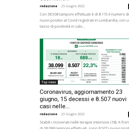
redazione
-
25 Giugno 2022
Con 38.508 tamponi effettuati è di 8.115 il numero di
nuovi positivi al Covid registrati in Lombardia, con 
tasso di positività in calo...
Top news
Coronavirus, aggiornamento 23
giugno, 15 decessi e 8.507 nuovi
casi nelle...
redazione
-
23 Giugno 2022
Stabili i ricoverati nelle terapie intensive (18). A fro
di 38.099 tamponi effettuati, sono 8.507 i nuovi posit