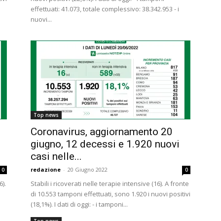
effettuati: 41.073, totale complessivo: 38.342.953 - i
nuovi...
Top news
Coronavirus, aggiornamento 20
giugno, 12 decessi e 1.920 nuovi
casi nelle...
redazione
-
20 Giugno 2022
0
0
6).
Stabili i ricoverati nelle terapie intensive (16). A fronte
di 10.553 tamponi effettuati, sono 1.920 i nuovi positivi
(18,1%). I dati di oggi: - i tamponi...