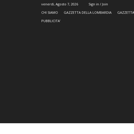
venerdì, Agosto 7, 2026
Sign in / Join
CHI SIAMO
GAZZETTA DELLA LOMBARDIA
GAZZETTA
PUBBLICITA’