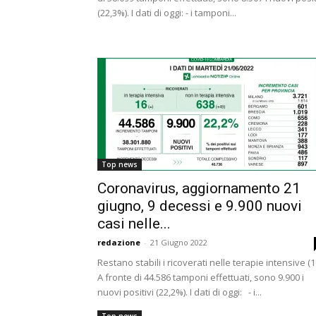
(22,3%). I dati di oggi: - i tamponi...
Top news
Coronavirus, aggiornamento 21
giugno, 9 decessi e 9.900 nuovi
casi nelle...
redazione
-
21 Giugno 2022
Restano stabili i ricoverati nelle terapie intensive (1
A fronte di 44.586 tamponi effettuati, sono 9.900 i
nuovi positivi (22,2%). I dati di oggi: - i...