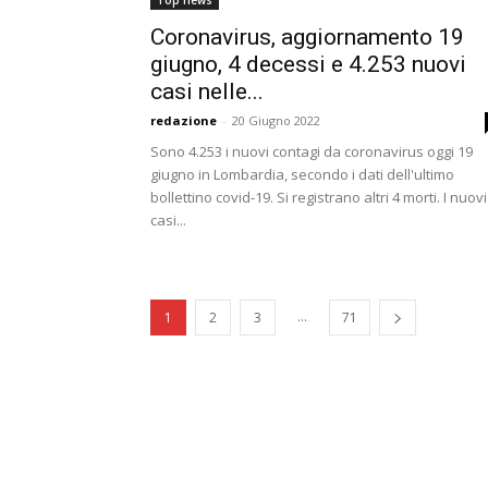
Top news
Coronavirus, aggiornamento 19
giugno, 4 decessi e 4.253 nuovi
casi nelle...
redazione
-
20 Giugno 2022
Sono 4.253 i nuovi contagi da coronavirus oggi 19
giugno in Lombardia, secondo i dati dell'ultimo
bollettino covid-19. Si registrano altri 4 morti. I nuovi
casi...
...
1
2
3
71