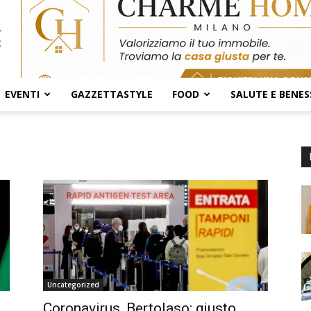
EVENTI
GAZZETTASTYLE
FOOD
SALUTE E BENES
Uncategorized
Coronavirus, Bertolaso: giusto