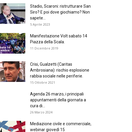
Stadio, Scaroni: ristrutturare San
Siro? E poi dove giochiamo? Non
sapete...
5 Aprile 2023
Manifestazione Volt sabato 14
Piazza della Scala.
11 Dicembre 2019
Crisi, Gualzetti (Caritas
Ambrosiana): rischio esplosione
rabbia sociale nelle periferie.
15 Ottobre 2021
Agenda 26 marzo, i principali
appuntamenti della giornata a
cura di...
26 Marzo 2024
Mediazione civile e commerciale,
webinar giovedì 15