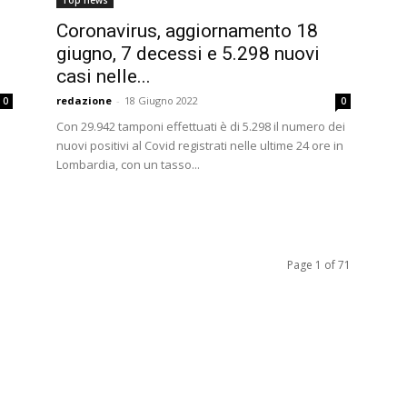
Top news
Coronavirus, aggiornamento 18
giugno, 7 decessi e 5.298 nuovi
casi nelle...
redazione
-
18 Giugno 2022
0
0
Con 29.942 tamponi effettuati è di 5.298 il numero dei
nuovi positivi al Covid registrati nelle ultime 24 ore in
Lombardia, con un tasso...
Page 1 of 71