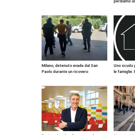
perdiamo un
Milano, detenuto evade dal San
Uno scudo pe
Paolo durante un ricovero
le famiglie: