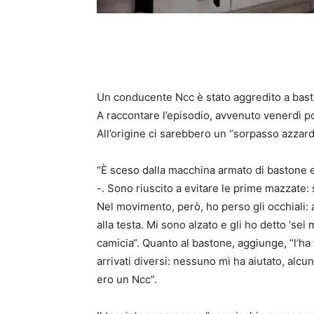
Un
conducente Ncc è stato aggredito a bast
A raccontare l’episodio, avvenuto venerdì pom
All’origine ci sarebbero un “sorpasso azzardat
“È
sceso dalla macchina armato di bastone 
-. Sono riuscito a evitare le prime mazzate:
Nel movimento, però, ho perso gli occhiali
:
alla testa. Mi sono alzato e gli ho detto ‘sei 
camicia
“. Quanto al bastone, aggiunge, “l’ha 
arrivati diversi: nessuno mi ha aiutato, alc
ero un Ncc”.