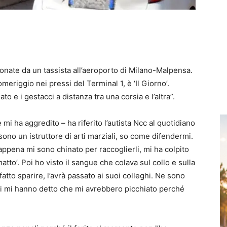
onate da un tassista all’aeroporto di Milano-Malpensa
.
eriggio nei pressi del Terminal 1, è ‘Il Giorno’.
o e i gestacci a distanza tra una corsia e l’altra”.
e mi ha aggredito
– ha riferito l’autista Ncc al quotidiano
sono un istruttore di arti marziali, so come difendermi.
 appena mi sono chinato per raccoglierli, mi ha colpito
matto’.
Poi ho visto il sangue che colava sul collo e sulla
fatto sparire, l’avrà passato ai suoi colleghi. Ne sono
uni mi hanno detto che mi avrebbero picchiato perché