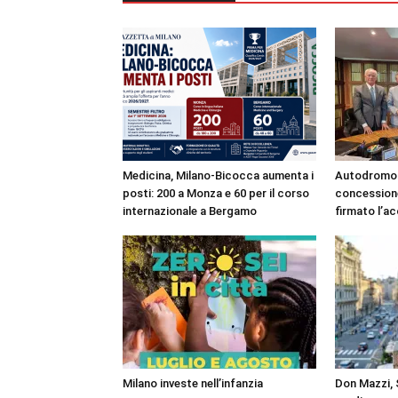
Medicina, Milano-Bicocca aumenta i
Autodromo 
posti: 200 a Monza e 60 per il corso
concessione
internazionale a Bergamo
firmato l’a
Milano investe nell’infanzia
Don Mazzi, S