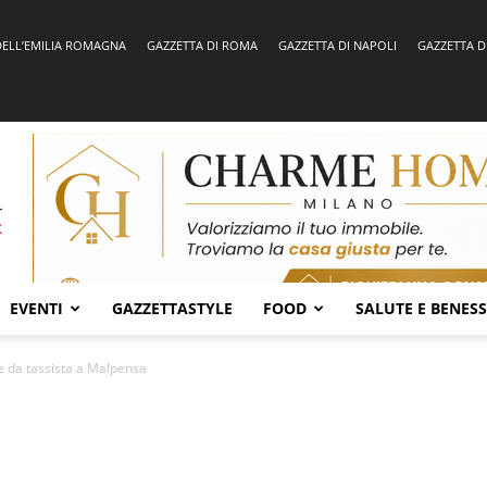
DELL’EMILIA ROMAGNA
GAZZETTA DI ROMA
GAZZETTA DI NAPOLI
GAZZETTA D
EVENTI
GAZZETTASTYLE
FOOD
SALUTE E BENES
e da tassista a Malpensa