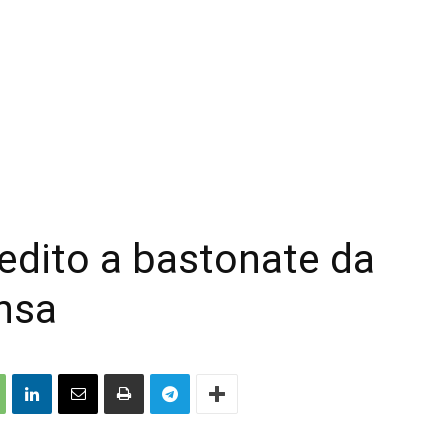
edito a bastonate da
nsa