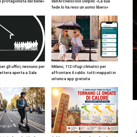
 protagonista del bene»
dell’Arcivescovo Delpini: «La sua
fede lo ha reso un uomo libero»
r gli uffici, nessuno per
Milano, 112 rifugi climatici per
 lettera aperta a Sala
affrontare il caldo: tutti mappati in
un’unica app gratuita