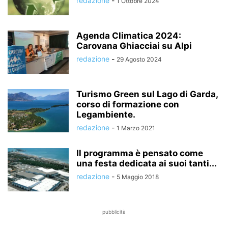
redazione
-
1 Ottobre 2024
Agenda Climatica 2024:
Carovana Ghiacciai su Alpi
redazione
-
29 Agosto 2024
Turismo Green sul Lago di Garda,
corso di formazione con
Legambiente.
redazione
-
1 Marzo 2021
Il programma è pensato come
una festa dedicata ai suoi tanti...
redazione
-
5 Maggio 2018
pubblicità