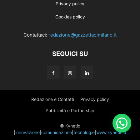
Privacy policy
Cookies policy
Contattaci:
redazione@gazzettadimilano.it
SEGUICI SU
Redazione e Contatti
Privacy policy
Pubblicità e Partnership
© Kynetic
|
innovazione
|
comunicazione
|
tecnologie
|
www.kynetic.it