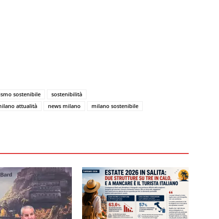
ismo sostenibile
sostenibilità
ilano attualità
news milano
milano sostenibile