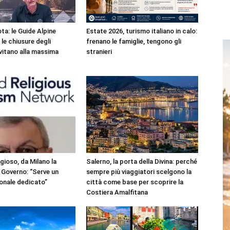
ta: le Guide Alpine
Estate 2026, turismo italiano in calo:
le chiusure degli
frenano le famiglie, tengono gli
invitano alla massima
stranieri
gioso, da Milano la
Salerno, la porta della Divina: perché
 Governo: “Serve un
sempre più viaggiatori scelgono la
ionale dedicato”
città come base per scoprire la
Costiera Amalfitana