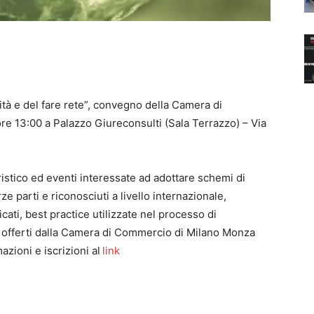
lità e del fare rete”, convegno della Camera di
ore 13:00 a Palazzo Giureconsulti (Sala Terrazzo) – Via
ristico ed eventi interessate ad adottare schemi di
erze parti e riconosciuti a livello internazionale,
cati, best practice utilizzate nel processo di
i offerti dalla Camera di Commercio di Milano Monza
azioni e iscrizioni al
link