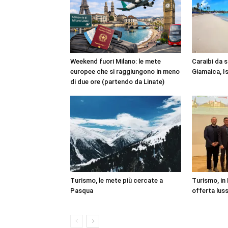
Weekend fuori Milano: le mete
Caraibi da 
europee che si raggiungono in meno
Giamaica, I
di due ore (partendo da Linate)
Turismo, le mete più cercate a
Turismo, in
Pasqua
offerta lus