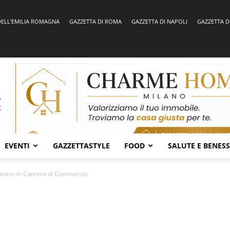
DELL’EMILIA ROMAGNA
GAZZETTA DI ROMA
GAZZETTA DI NAPOLI
GAZZETTA D
EVENTI
GAZZETTASTYLE
FOOD
SALUTE E BENES
ncontro in Camera di Commercio