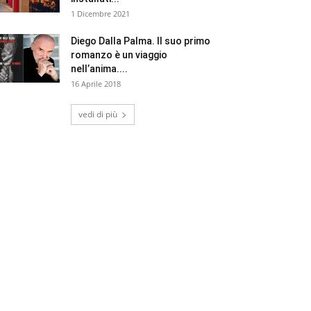
1 Dicembre 2021
Diego Dalla Palma. Il suo primo
romanzo è un viaggio
nell’anima....
16 Aprile 2018
vedi di più