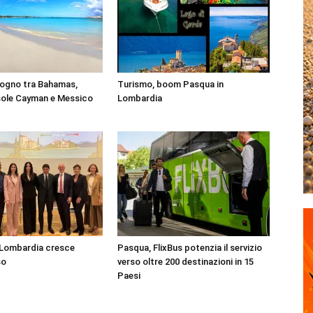
sogno tra Bahamas,
Turismo, boom Pasqua in
sole Cayman e Messico
Lombardia
 Lombardia cresce
Pasqua, FlixBus potenzia il servizio
so
verso oltre 200 destinazioni in 15
Paesi