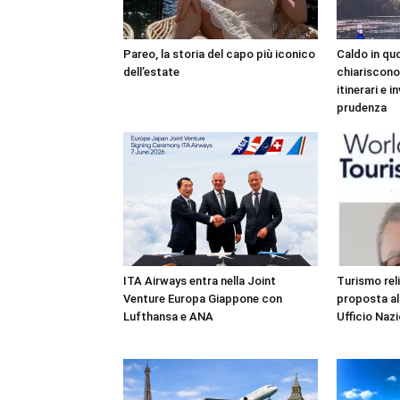
Pareo, la storia del capo più iconico
Caldo in quo
dell’estate
chiariscono 
itinerari e 
prudenza
ITA Airways entra nella Joint
Turismo reli
Venture Europa Giappone con
proposta al
Lufthansa e ANA
Ufficio Naz