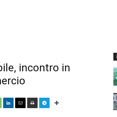
le, incontro in
ercio