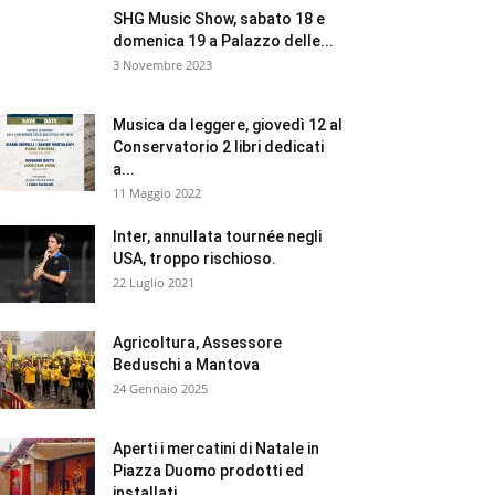
SHG Music Show, sabato 18 e
domenica 19 a Palazzo delle...
3 Novembre 2023
Musica da leggere, giovedì 12 al
Conservatorio 2 libri dedicati
a...
11 Maggio 2022
Inter, annullata tournée negli
USA, troppo rischioso.
22 Luglio 2021
Agricoltura, Assessore
Beduschi a Mantova
24 Gennaio 2025
Aperti i mercatini di Natale in
Piazza Duomo prodotti ed
installati...