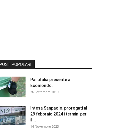
POST POPOLARI
Partitalia presente a
Ecomondo.
26 Settembre 2019
Intesa Sanpaolo, prorogati al
29 febbraio 2024 i termini per
il...
14 Novembre 2023