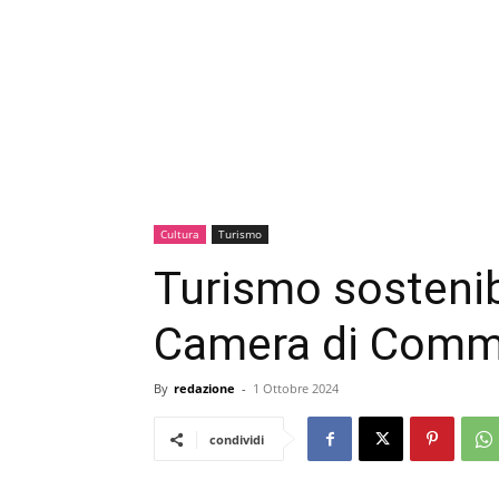
Cultura
Turismo
Turismo sostenibi
Camera di Comm
By
redazione
-
1 Ottobre 2024
condividi