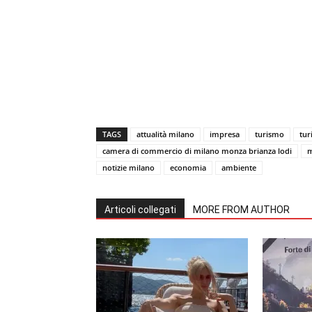
TAGS
attualità milano
impresa
turismo
tur
camera di commercio di milano monza brianza lodi
m
notizie milano
economia
ambiente
Articoli collegati
MORE FROM AUTHOR