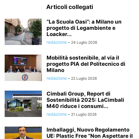
Articoli collegati
“La Scuola Oasi”: a Milano un
progetto di Legambiente e
Loacker...
redazione
-
24 Luglio 2026
Mobilità sostenibile, al via il
progetto PIA del Politecnico di
Milano
redazione
-
22 Luglio 2026
Cimbali Group, Report di
Sostenibilità 2025: LaCimbali
M40 riduce i consumi...
redazione
-
21 Luglio 2026
Imballaggi, Nuovo Regolamento
UE: Plastic Free “Non Aspettare il