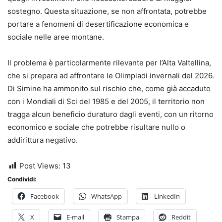
sostegno. Questa situazione, se non affrontata, potrebbe
portare a fenomeni di desertificazione economica e
sociale nelle aree montane.
Il problema è particolarmente rilevante per l’Alta Valtellina,
che si prepara ad affrontare le Olimpiadi invernali del 2026.
Di Simine ha ammonito sul rischio che, come già accaduto
con i Mondiali di Sci del 1985 e del 2005, il territorio non
tragga alcun beneficio duraturo dagli eventi, con un ritorno
economico e sociale che potrebbe risultare nullo o
addirittura negativo.
Post Views:
13
Condividi:
Facebook
WhatsApp
LinkedIn
X
E-mail
Stampa
Reddit