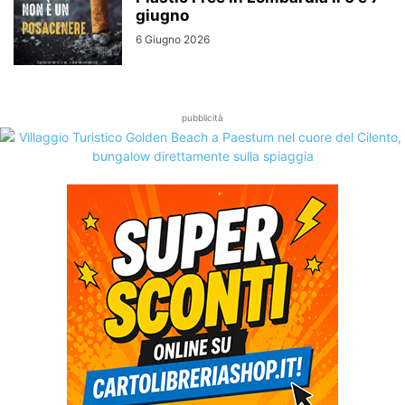
giugno
6 Giugno 2026
pubblicità