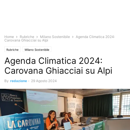
Home
Rubriche
Milano Sostenibile
Agenda Climatica 2024:
Carovana Ghiacciai su Alpi
Rubriche
Milano Sostenibile
Agenda Climatica 2024:
Carovana Ghiacciai su Alpi
By
redazione
-
29 Agosto 2024