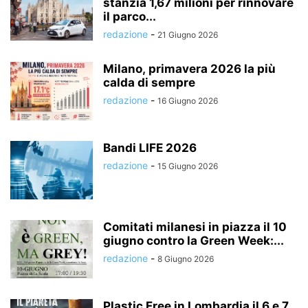
stanzia 1,67 milioni per rinnovare
il parco...
redazione
-
21 Giugno 2026
Milano, primavera 2026 la più
calda di sempre
redazione
-
16 Giugno 2026
Bandi LIFE 2026
redazione
-
15 Giugno 2026
Comitati milanesi in piazza il 10
giugno contro la Green Week:...
redazione
-
8 Giugno 2026
Plastic Free in Lombardia il 6 e 7