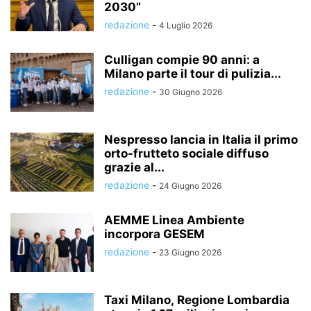
2030”
redazione
-
4 Luglio 2026
Culligan compie 90 anni: a
Milano parte il tour di pulizia...
redazione
-
30 Giugno 2026
Nespresso lancia in Italia il primo
orto-frutteto sociale diffuso
grazie al...
redazione
-
24 Giugno 2026
AEMME Linea Ambiente
incorpora GESEM
redazione
-
23 Giugno 2026
Taxi Milano, Regione Lombardia