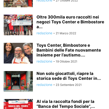
redazione
-
27 Ottobre 2022
Oltre 300mila euro raccolti nei
negozi Toys Center e Bimbostore
a...
redazione
-
21 Marzo 2022
Toys Center, Bimbostore e
Bambini delle Fate nuovamente
insieme per l’autismo....
redazione
-
19 Ottobre 2021
Non solo giocattoli, riapre la
storica sede di Toys Center in...
redazione
-
23 Settembre 2021
Al via la raccolta fondi per la
“Banca del Tempo Sociale”,...