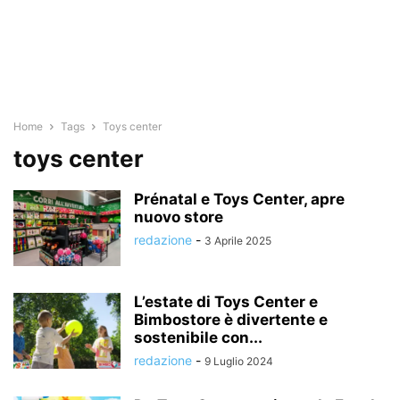
Home
Tags
Toys center
toys center
Prénatal e Toys Center, apre
nuovo store
redazione
-
3 Aprile 2025
L’estate di Toys Center e
Bimbostore è divertente e
sostenibile con...
redazione
-
9 Luglio 2024