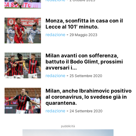
Monza, sconfitta in casa con il
Lecce al 101′ minuto.
redazione
-
29 Maggio 2023
Milan avanti con sofferenza,
battuto il Bodo Glimt, prossimi
avversari i...
redazione
-
25 Settembre 2020
Milan, anche Ibrahimovic positivo
al coronavirus, lo svedese già in
quarantena.
redazione
-
24 Settembre 2020
pubblicità