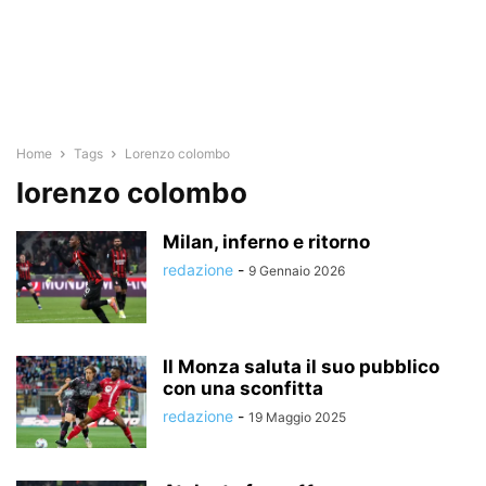
Home
Tags
Lorenzo colombo
lorenzo colombo
Milan, inferno e ritorno
redazione
-
9 Gennaio 2026
Il Monza saluta il suo pubblico
con una sconfitta
redazione
-
19 Maggio 2025