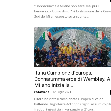
"Donnarumma a Milano non sarai mai più il
benvenuto. Uomo di m...": è lo striscione della Curv
Sud del Milan esposto su un ponte...
Sport
Italia Campione d’Europa,
Donnarumma eroe di Wembley. A
Milano inizia la...
redazione
-
12 Luglio 2021
L'Italia ha vinto il campionato Europeo di calcio
battendo l'Inghilterra 4-3 dopo i rigori. Azzurri colpit
freddo, inglesi già in vantaggio al 2' con...