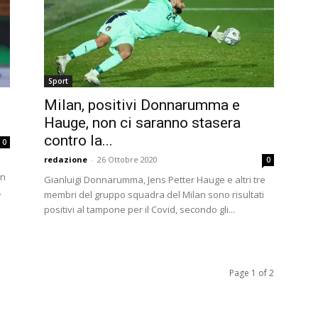
Sport
Milan, positivi Donnarumma e
Hauge, non ci saranno stasera
contro la...
0
redazione
-
26 Ottobre 2020
0
on
Gianluigi Donnarumma, Jens Petter Hauge e altri tre
.
membri del gruppo squadra del Milan sono risultati
positivi al tampone per il Covid, secondo gli...
Page 1 of 2