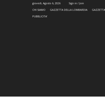
giovedì, Agosto 6, 2026
Sign in / Join
CHI SIAMO
GAZZETTA DELLA LOMBARDIA
GAZZETTA
PUBBLICITA’