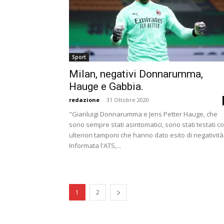
Sport
Milan, negativi Donnarumma,
Hauge e Gabbia.
redazione
-
31 Ottobre 2020
"Gianluigi Donnarumma e Jens Petter Hauge, che
sono sempre stati asintomatici, sono stati testati c
ulteriori tamponi che hanno dato esito di negatività
Informata l'ATS,...
1
2