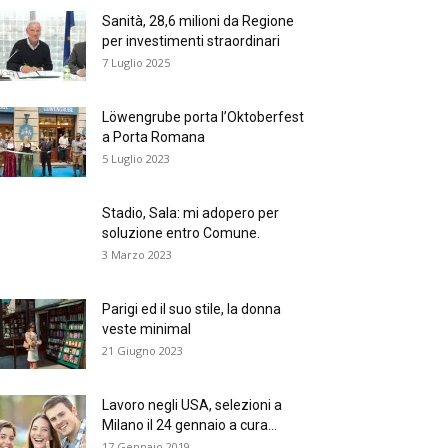
Sanità, 28,6 milioni da Regione
per investimenti straordinari
7 Luglio 2025
Löwengrube porta l’Oktoberfest
a Porta Romana
5 Luglio 2023
Stadio, Sala: mi adopero per
soluzione entro Comune.
3 Marzo 2023
Parigi ed il suo stile, la donna
veste minimal
21 Giugno 2023
Lavoro negli USA, selezioni a
Milano il 24 gennaio a cura...
17 Gennaio 2019