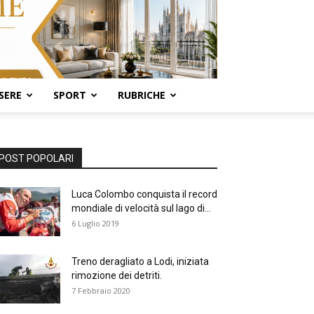
SERE
SPORT
RUBRICHE
POST POPOLARI
Luca Colombo conquista il record
mondiale di velocità sul lago di...
6 Luglio 2019
Treno deragliato a Lodi, iniziata
rimozione dei detriti.
7 Febbraio 2020