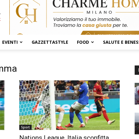
EVENTI
GAZZETTASTYLE
FOOD
SALUTE E BENES
umma
Sport
Nations League, Italia sconfitta,