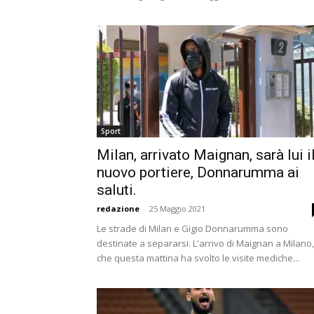
Sport
Milan, arrivato Maignan, sarà lui i
nuovo portiere, Donnarumma ai
saluti.
redazione
-
25 Maggio 2021
Le strade di Milan e Gigio Donnarumma sono
destinate a separarsi. L'arrivo di Maignan a Milano,
che questa mattina ha svolto le visite mediche...