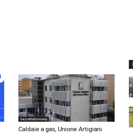
GazzettaEconomy
Caldaie a gas, Unione Artigiani