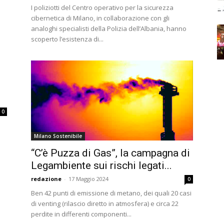
I poliziotti del Centro operativo per la sicurezza
cibernetica di Milano, in collaborazione con gli
analoghi specialisti della Polizia dell’Albania, hanno
scoperto l’esistenza di...
0
Milano Sostenibile
“C’è Puzza di Gas”, la campagna di
Legambiente sui rischi legati...
redazione
-
17 Maggio 2024
0
Ben 42 punti di emissione di metano, dei quali 20 casi
di venting (rilascio diretto in atmosfera) e circa 22
perdite in differenti componenti...