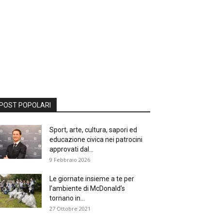
POST POPOLARI
Sport, arte, cultura, sapori ed
educazione civica nei patrocini
approvati dal...
9 Febbraio 2026
Le giornate insieme a te per
l’ambiente di McDonald’s
tornano in...
27 Ottobre 2021