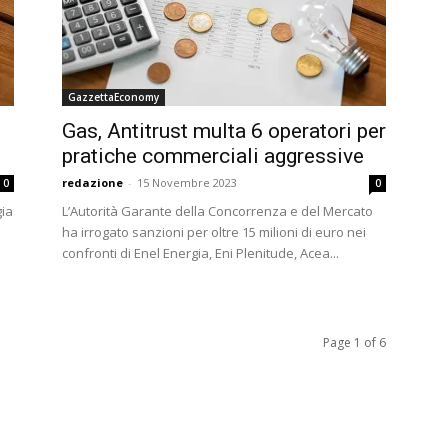
GazzettaEconomy
Gas, Antitrust multa 6 operatori per
pratiche commerciali aggressive
redazione
-
15 Novembre 2023
0
0
gia
L’Autorità Garante della Concorrenza e del Mercato
ha irrogato sanzioni per oltre 15 milioni di euro nei
confronti di Enel Energia, Eni Plenitude, Acea...
Page 1 of 6