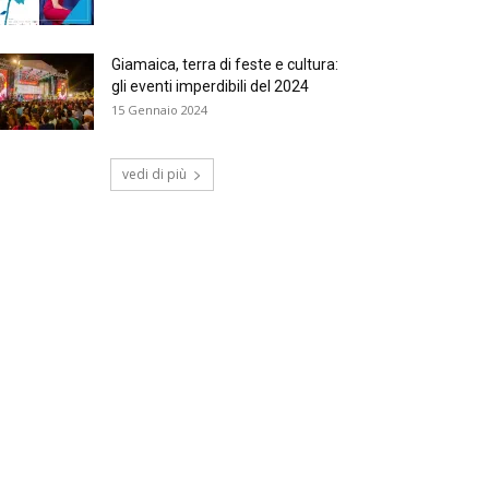
Giamaica, terra di feste e cultura:
gli eventi imperdibili del 2024
15 Gennaio 2024
vedi di più