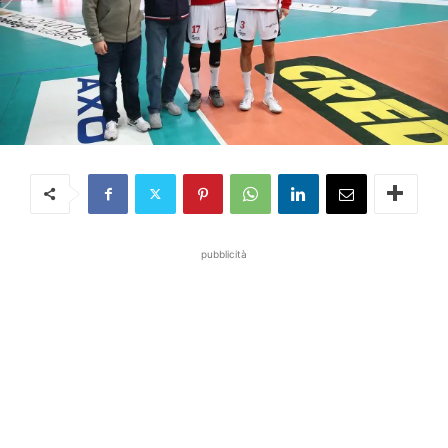
pubblicità