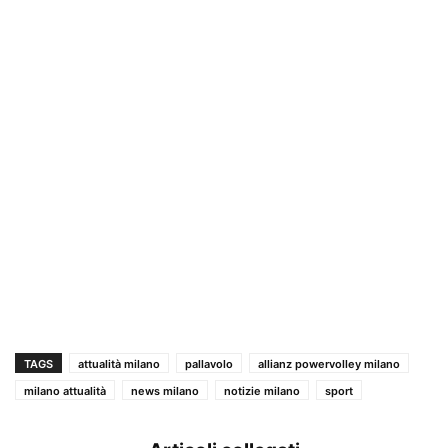
TAGS
attualità milano
pallavolo
allianz powervolley milano
milano attualità
news milano
notizie milano
sport