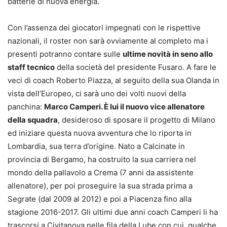
batterie di nuova energia.
Con l’assenza dei giocatori impegnati con le rispettive
nazionali, il roster non sarà ovviamente al completo ma i
presenti potranno contare sulle
ultime novità in seno allo
staff tecnico
della società del presidente Fusaro. A fare le
veci di coach Roberto Piazza, al seguito della sua Olanda in
vista dell’Europeo, ci sarà uno dei volti nuovi della
panchina:
Marco Camperi. È lui il nuovo vice allenatore
della squadra
, desideroso di sposare il progetto di Milano
ed iniziare questa nuova avventura che lo riporta in
Lombardia, sua terra d’origine. Nato a Calcinate in
provincia di Bergamo, ha costruito la sua carriera nel
mondo della pallavolo a Crema (7 anni da assistente
allenatore), per poi proseguire la sua strada prima a
Segrate (dal 2009 al 2012) e poi a Piacenza fino alla
stagione 2016-2017. Gli ultimi due anni coach Camperi li ha
trascorsi a Civitanova nelle fila della Lube con cui, qualche