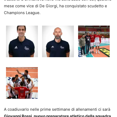
mese come vice di De Giorgi, ha conquistato scudetto e
Champions League.
A coadiuvarlo nelle prime settimane di allenamenti ci sarà
Giovanni Rossi, nuovo preparatore atletico della squadra,