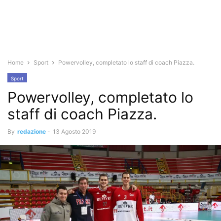
Home
Sport
Powervolley, completato lo staff di coach Piazza.
Sport
Powervolley, completato lo
staff di coach Piazza.
By
redazione
-
13 Agosto 2019