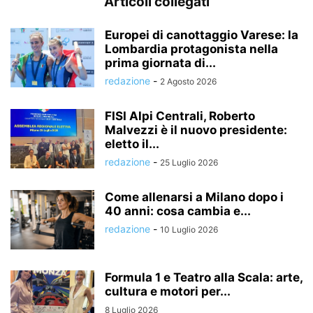
Articoli collegati
Europei di canottaggio Varese: la
Lombardia protagonista nella
prima giornata di...
redazione
-
2 Agosto 2026
FISI Alpi Centrali, Roberto
Malvezzi è il nuovo presidente:
eletto il...
redazione
-
25 Luglio 2026
Come allenarsi a Milano dopo i
40 anni: cosa cambia e...
redazione
-
10 Luglio 2026
Formula 1 e Teatro alla Scala: arte,
cultura e motori per...
8 Luglio 2026