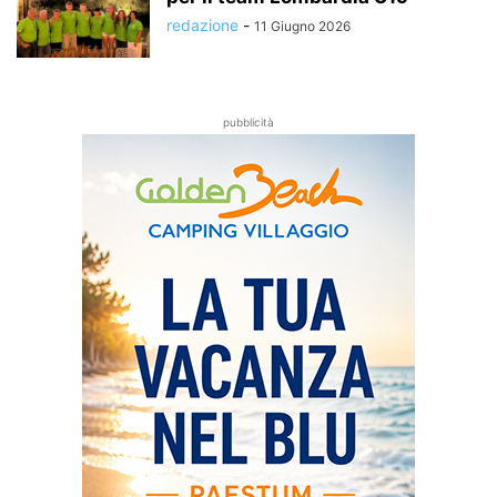
redazione
-
11 Giugno 2026
pubblicità