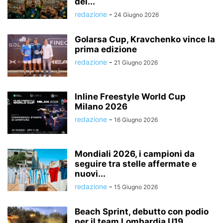
del...
redazione
-
24 Giugno 2026
Golarsa Cup, Kravchenko vince la
prima edizione
redazione
-
21 Giugno 2026
Inline Freestyle World Cup
Milano 2026
redazione
-
16 Giugno 2026
Mondiali 2026, i campioni da
seguire tra stelle affermate e
nuovi...
redazione
-
15 Giugno 2026
Beach Sprint, debutto con podio
per il team Lombardia U19