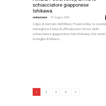
schiacciatore giapponese
Ishikawa.
redazione
-
10 Giugno 2020
Colpo di mercato dell’Allianz Powervolley: la societ
meneghina è lieta di ufficializzare l’arrivo dello
schiacciatore giapponese Yuki Ishikawa, che vestir
la maglia di Milano...
1
2
3
4