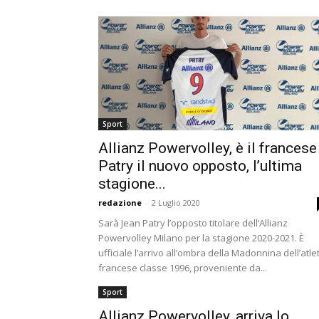
Sport
Allianz Powervolley, è il francese
Patry il nuovo opposto, l’ultima
stagione...
redazione
-
2 Luglio 2020
Sarà Jean Patry l’opposto titolare dell’Allianz
Powervolley Milano per la stagione 2020-2021. È
ufficiale l’arrivo all’ombra della Madonnina dell’atle
francese classe 1996, proveniente da...
Sport
Allianz Powervolley, arriva lo