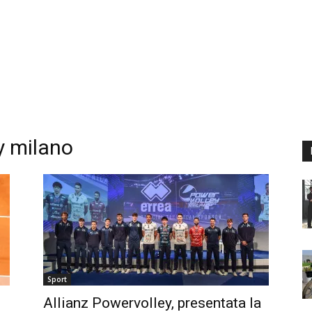
y milano
Sport
Allianz Powervolley, presentata la