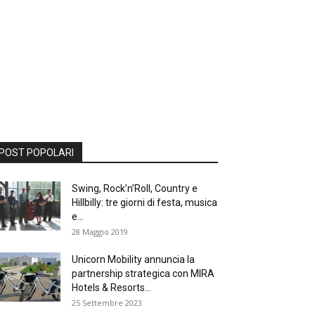
POST POPOLARI
Swing, Rock’n’Roll, Country e
Hillbilly: tre giorni di festa, musica
e...
28 Maggio 2019
Unicorn Mobility annuncia la
partnership strategica con MIRA
Hotels & Resorts...
25 Settembre 2023