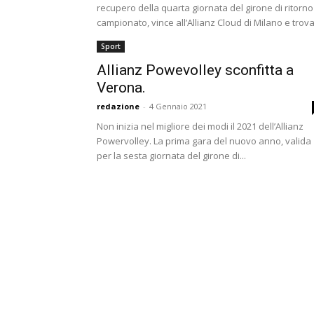
recupero della quarta giornata del girone di ritorno
campionato, vince all’Allianz Cloud di Milano e trova.
Sport
Allianz Powevolley sconfitta a
Verona.
redazione
-
4 Gennaio 2021
Non inizia nel migliore dei modi il 2021 dell’Allianz
Powervolley. La prima gara del nuovo anno, valida
per la sesta giornata del girone di...