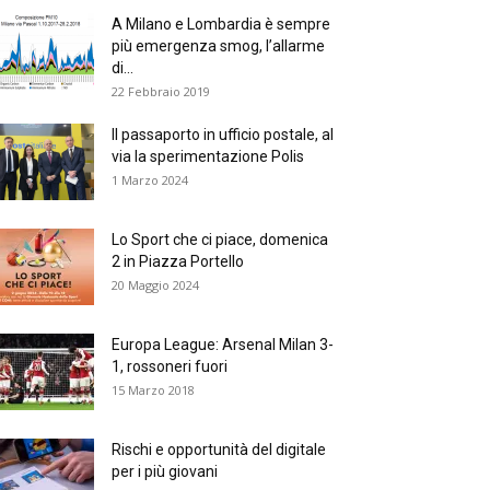
A Milano e Lombardia è sempre
più emergenza smog, l’allarme
di...
22 Febbraio 2019
Il passaporto in ufficio postale, al
via la sperimentazione Polis
1 Marzo 2024
Lo Sport che ci piace, domenica
2 in Piazza Portello
20 Maggio 2024
Europa League: Arsenal Milan 3-
1, rossoneri fuori
15 Marzo 2018
Rischi e opportunità del digitale
per i più giovani