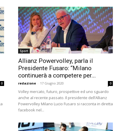
Sport
Allianz Powervolley, parla il
Presidente Fusaro: “Milano
continuerà a competere per...
redazione
-
17 Giugno 2020
0
0
Volley mercato, futuro, prospettive ed uno sguardo
anche al recente passato. Il presidente dell’Allianz
ta
Powervolley Milano Lucio Fusaro si racconta in diretta
facebook nel...