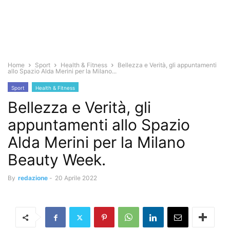
Home
Sport
Health & Fitness
Bellezza e Verità, gli appuntamenti
allo Spazio Alda Merini per la Milano...
Sport
Health & Fitness
Bellezza e Verità, gli
appuntamenti allo Spazio
Alda Merini per la Milano
Beauty Week.
By
redazione
-
20 Aprile 2022