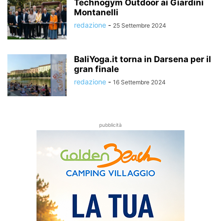
Technogym Outdoor ai Giardini
Montanelli
redazione
-
25 Settembre 2024
BaliYoga.it torna in Darsena per il
gran finale
redazione
-
16 Settembre 2024
pubblicità