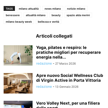
TAGS
milano attualità
news milano
notizie milano
benessere
attualità milano
beauty
spazio alda merini
milano beauty week
bellezza e verità
Articoli collegati
Yoga, pilates e respiro: le
pratiche migliori per recuperare
energia nella...
redazione
-
27 Marzo 2026
Apre nuovo Social Wellness Club
di Virgin Active in Porta Vittoria
redazione
-
13 Gennaio 2026
Vero Volley Next, per una filiera