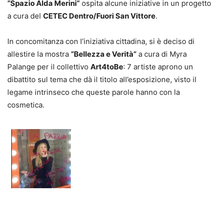
“Spazio Alda Merini”
ospita alcune iniziative in un progetto
a cura del
CETEC Dentro/Fuori San Vittore
.
In concomitanza con l’iniziativa cittadina, si è deciso di
allestire la mostra
“Bellezza e Verità”
a cura di Myra
Palange per il collettivo
Art4toBe
: 7 artiste aprono un
dibattito sul tema che dà il titolo all’esposizione, visto il
legame intrinseco che queste parole hanno con la
cosmetica.