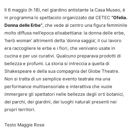
Il 6 maggio (h 18), nel giardino antistante la Casa Museo, è
in programma lo spettacolo organizzato dal CETEC
“
Ofelia.
Donna delle Erbe”
, che vede al centro una figura femminile
molto diffusa nell’epoca elisabettiana: la donna delle erbe,
‘herb woman’ altrimenti detta ‘donna saggia’, il cui lavoro
era raccogliere le erbe e i fiori, che venivano usate in
cucina e per usi curativi. Qualcuno preparava prodotti di
bellezza e profumi. La storia si intreccia a quella di
Shakespeare e della sua compagnia del Globe Theatre.
Non si tratta di un semplice evento teatrale ma una
performance multisensoriale e interattiva che vuole
immergere gli spettatori nelle bellezze degli orti botanici,
dei parchi, dei giardini, dei luoghi naturali presenti nei
propri territori.
Testo Maggie Rose