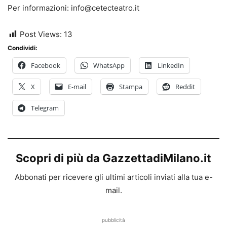
Per informazioni: info@cetecteatro.it
Post Views:
13
Condividi:
Facebook
WhatsApp
LinkedIn
X
E-mail
Stampa
Reddit
Telegram
Scopri di più da GazzettadiMilano.it
Abbonati per ricevere gli ultimi articoli inviati alla tua e-
mail.
pubblicità