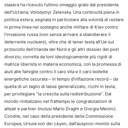
stasera ha ricevuto l’ultimo omaggio grato dal presidente
dell’Ucraina, Volodymyr Zelensky. Una continuità piena in
politica estera, segnata in particolare alla volontà di restare
in prima linea nel sostegno anche militare di Kiev contro
l’invasione russa (non senza arrivare a sbandierare il
deterrente nucleare), oltre che di tener testa all’Ue sul
protocollo dell’Irlanda del Nord e gli altri dossier del post
divorzio; corretta da toni ideologicamente più rigidi di
matrice liberista in materia economica, con la promessa di
aiuti alle famiglie contro il caro vita e il caro bollette
energetiche oscurata – in tempo d’inflazione record – da
quella di un taglio di tasse generalizzato, ricchi in testa,
per privilegiare “la crescita sulla redistribuzione”. Dal
mondo rimbalzano nel frattempo le congratulazioni di
alleati e partner (inclusi Mario Draghi e Giorgia Meloni).
Condite, nel caso della presidente della Commissione
Europea, Ursula von der Leyen, dall’auspicio-monito sulla