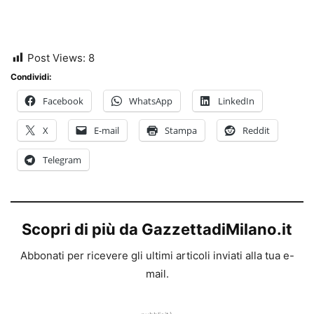
Post Views:
8
Condividi:
Facebook
WhatsApp
LinkedIn
X
E-mail
Stampa
Reddit
Telegram
Scopri di più da GazzettadiMilano.it
Abbonati per ricevere gli ultimi articoli inviati alla tua e-
mail.