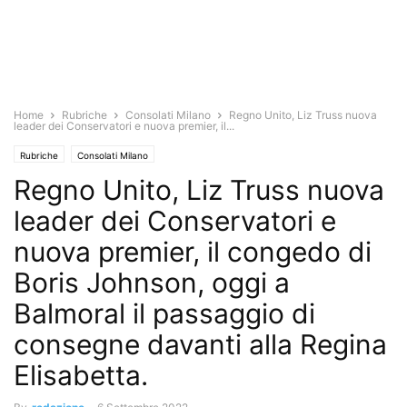
Home
Rubriche
Consolati Milano
Regno Unito, Liz Truss nuova
leader dei Conservatori e nuova premier, il...
Rubriche
Consolati Milano
Regno Unito, Liz Truss nuova
leader dei Conservatori e
nuova premier, il congedo di
Boris Johnson, oggi a
Balmoral il passaggio di
consegne davanti alla Regina
Elisabetta.