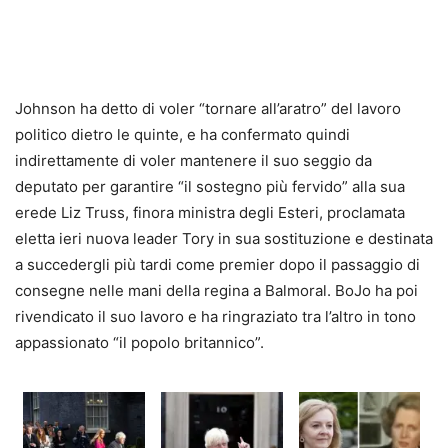
Johnson ha detto di voler “tornare all’aratro” del lavoro
politico dietro le quinte, e ha confermato quindi
indirettamente di voler mantenere il suo seggio da
deputato per garantire “il sostegno più fervido” alla sua
erede Liz Truss, finora ministra degli Esteri, proclamata
eletta ieri nuova leader Tory in sua sostituzione e destinata
a succedergli più tardi come premier dopo il passaggio di
consegne nelle mani della regina a Balmoral. BoJo ha poi
rivendicato il suo lavoro e ha ringraziato tra l’altro in tono
appassionato “il popolo britannico”.