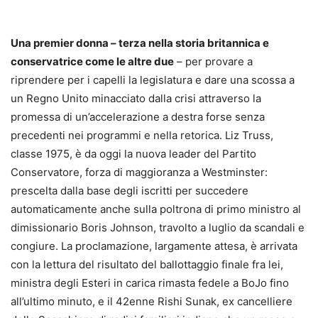
Una premier donna – terza nella storia britannica e
conservatrice come le altre due
– per provare a
riprendere per i capelli la legislatura e dare una scossa a
un Regno Unito minacciato dalla crisi attraverso la
promessa di un’accelerazione a destra forse senza
precedenti nei programmi e nella retorica. Liz Truss,
classe 1975, è da oggi la nuova leader del Partito
Conservatore, forza di maggioranza a Westminster:
prescelta dalla base degli iscritti per succedere
automaticamente anche sulla poltrona di primo ministro al
dimissionario Boris Johnson, travolto a luglio da scandali e
congiure. La proclamazione, largamente attesa, è arrivata
con la lettura del risultato del ballottaggio finale fra lei,
ministra degli Esteri in carica rimasta fedele a BoJo fino
all’ultimo minuto, e il 42enne Rishi Sunak, ex cancelliere