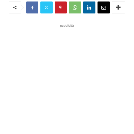
pubblicità