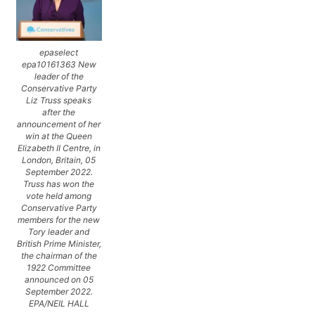
epaselect
epa10161363 New
leader of the
Conservative Party
Liz Truss speaks
after the
announcement of her
win at the Queen
Elizabeth II Centre, in
London, Britain, 05
September 2022.
Truss has won the
vote held among
Conservative Party
members for the new
Tory leader and
British Prime Minister,
the chairman of the
1922 Committee
announced on 05
September 2022.
EPA/NEIL HALL