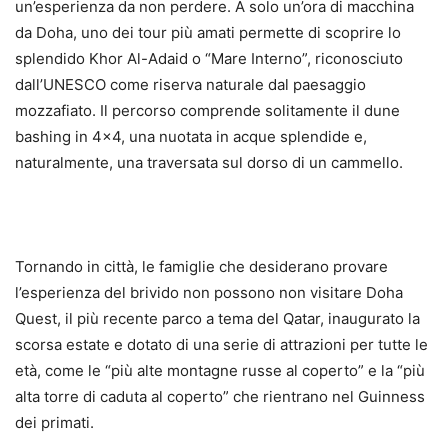
un’esperienza da non perdere. A solo un’ora di macchina
da Doha, uno dei tour più amati permette di scoprire lo
splendido Khor Al-Adaid o “Mare Interno”, riconosciuto
dall’UNESCO come riserva naturale dal paesaggio
mozzafiato. Il percorso comprende solitamente il dune
bashing in 4×4, una nuotata in acque splendide e,
naturalmente, una traversata sul dorso di un cammello.
Tornando in città, le famiglie che desiderano provare
l’esperienza del brivido non possono non visitare Doha
Quest, il più recente parco a tema del Qatar, inaugurato la
scorsa estate e dotato di una serie di attrazioni per tutte le
età, come le “più alte montagne russe al coperto” e la “più
alta torre di caduta al coperto” che rientrano nel Guinness
dei primati.