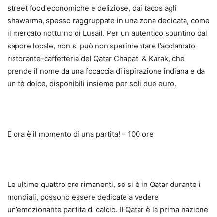
street food economiche e deliziose, dai tacos agli
shawarma, spesso raggruppate in una zona dedicata, come
il mercato notturno di Lusail. Per un autentico spuntino dal
sapore locale, non si può non sperimentare l’acclamato
ristorante-caffetteria del Qatar Chapati & Karak, che
prende il nome da una focaccia di ispirazione indiana e da
un tè dolce, disponibili insieme per soli due euro.
E ora è il momento di una partita! – 100 ore
Le ultime quattro ore rimanenti, se si è in Qatar durante i
mondiali, possono essere dedicate a vedere
un’emozionante partita di calcio. Il Qatar è la prima nazione