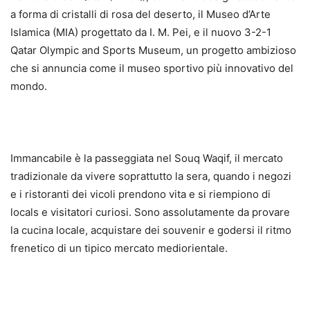
a forma di cristalli di rosa del deserto, il Museo d’Arte
Islamica (MIA) progettato da I. M. Pei, e il nuovo 3-2-1
Qatar Olympic and Sports Museum, un progetto ambizioso
che si annuncia come il museo sportivo più innovativo del
mondo.
Immancabile è la passeggiata nel Souq Waqif, il mercato
tradizionale da vivere soprattutto la sera, quando i negozi
e i ristoranti dei vicoli prendono vita e si riempiono di
locals e visitatori curiosi. Sono assolutamente da provare
la cucina locale, acquistare dei souvenir e godersi il ritmo
frenetico di un tipico mercato mediorientale.