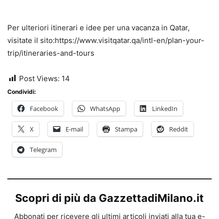
Per ulteriori itinerari e idee per una vacanza in Qatar,
visitate il sito:https://www.visitqatar.qa/intl-en/plan-your-
trip/itineraries-and-tours
Post Views:
14
Condividi:
Facebook
WhatsApp
LinkedIn
X
E-mail
Stampa
Reddit
Telegram
Scopri di più da GazzettadiMilano.it
Abbonati per ricevere gli ultimi articoli inviati alla tua e-