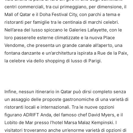
centri commerciali, tra cui primeggiano, per dimensione, il
Mall of Qatar e il Doha Festival City, con parchi a tema e
ristoranti per famiglie tra le centinaia di marchi celebri.
Nell’area del lusso spiccano le Galeries Lafayette, con le
loro passerelle esterne climatizzate e la nuova Place
Vendome, che presenta un grande canale all’aperto, una
fontana danzante e un’architettura ispirata a Rue de la Paix,
la celebre via dello shopping di lusso di Parigi.
Infine, nessun itinerario in Qatar può dirsi completo senza
un assaggio delle proposte gastronomiche di una varietà di
ristoranti locali e internazionali. Tra le nuove opzioni
figurano ADRIFT Anda, del famoso chef David Myers, e il
Lobito de Mar presso l’hotel Marsa Malaz Kempinski. I
visitatori troveranno anche un’enorme varietà di opzioni di