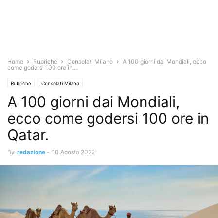
Home
Rubriche
Consolati Milano
A 100 giorni dai Mondiali, ecco
come godersi 100 ore in...
Rubriche
Consolati Milano
A 100 giorni dai Mondiali,
ecco come godersi 100 ore in
Qatar.
By
redazione
-
10 Agosto 2022