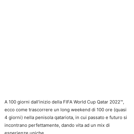
A 100 giorni dall’inizio della FIFA World Cup Qatar 2022™,
ecco come trascorrere un long weekend di 100 ore (quasi
4 giorni) nella penisola qatariota, in cui passato e futuro si
incontrano perfettamente, dando vita ad un mix di
esperienze uniche.