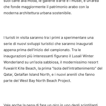
suoi caffè alla moda, le gallerie d’arte e i musei, è un’area
che fonde maggiormente il patrimonio arabo con la
moderna architettura urbana sostenibile.
I turisti in visita saranno tra i primi a sperimentare una
serie di nuovi sviluppi turistici che saranno inaugurati
appena prima dell’inizio del campionato. Tra le
inaugurazioni più interessanti figurano il Lusail Winter
Wonderland su un’isola sabbiosa, il modernissimo resort
Fuwairit Kite Beach, la prima “Isola dell’intrattenimento” del
Qatar, Qetaifan Island North, e i nuovi arenili che fanno
parte del West Bay North Beach Project.
Vale anche la pena di fare un giro in uno degli scintillanti