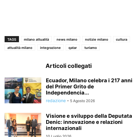
TAGS
milano attualità
news milano
notizie milano
cultura
attualità milano
integrazione
qatar
turiamo
Articoli collegati
Ecuador, Milano celebra i 217 anni
del Primer Grito de
Independencia...
redazione
-
5 Agosto 2026
Visione e sviluppo della Deputata
Denic: innovazione e relazioni
internazionali
10 Luglio 2026