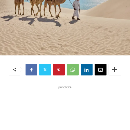
pubblicità