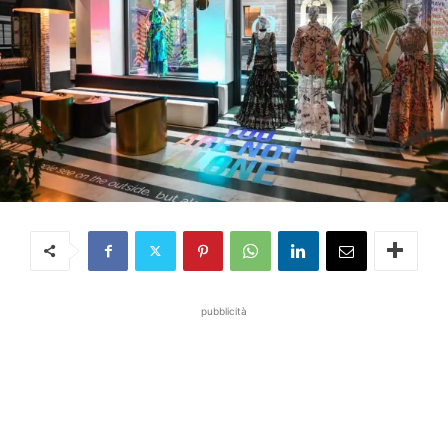
pubblicità