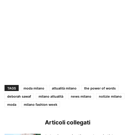
TAGS
moda milano
attualità milano
the power of words
deborah sawaf
milano attualità
news milano
notizie milano
moda
milano fashion week
Articoli collegati