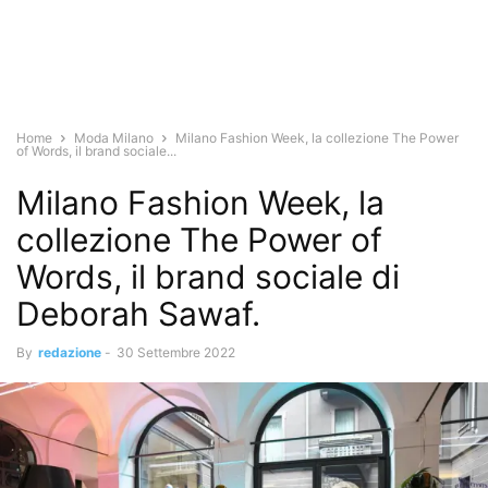
Home
Moda Milano
Milano Fashion Week, la collezione The Power
of Words, il brand sociale...
Milano Fashion Week, la
collezione The Power of
Words, il brand sociale di
Deborah Sawaf.
By
redazione
-
30 Settembre 2022