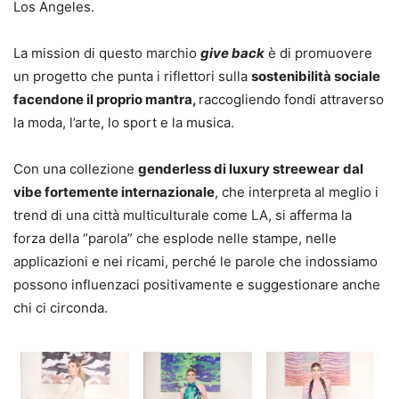
Los Angeles.
La mission di questo marchio
give back
è di promuovere
un progetto che punta i riflettori sulla
sostenibilità sociale
facendone il proprio mantra,
raccogliendo fondi attraverso
la moda, l’arte, lo sport e la musica.
Con una collezione
genderless di luxury streewear
dal
vibe fortemente internazionale
, che interpreta al meglio i
trend di una città multiculturale come LA, si afferma la
forza della “parola” che esplode nelle stampe, nelle
applicazioni e nei ricami, perché le parole che indossiamo
possono influenzaci positivamente e suggestionare anche
chi ci circonda.