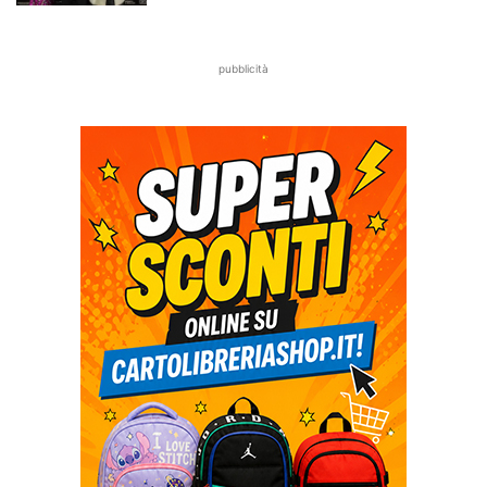
pubblicità