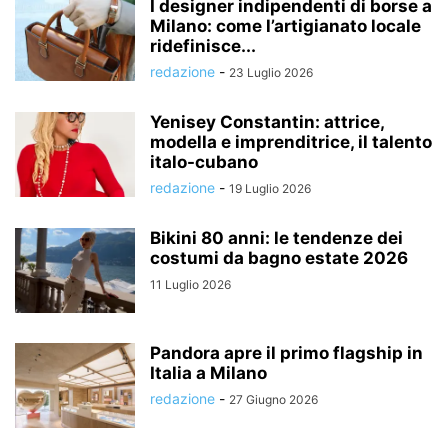
I designer indipendenti di borse a
Milano: come l’artigianato locale
ridefinisce...
redazione
-
23 Luglio 2026
Yenisey Constantin: attrice,
modella e imprenditrice, il talento
italo-cubano
redazione
-
19 Luglio 2026
Bikini 80 anni: le tendenze dei
costumi da bagno estate 2026
11 Luglio 2026
Pandora apre il primo flagship in
Italia a Milano
redazione
-
27 Giugno 2026