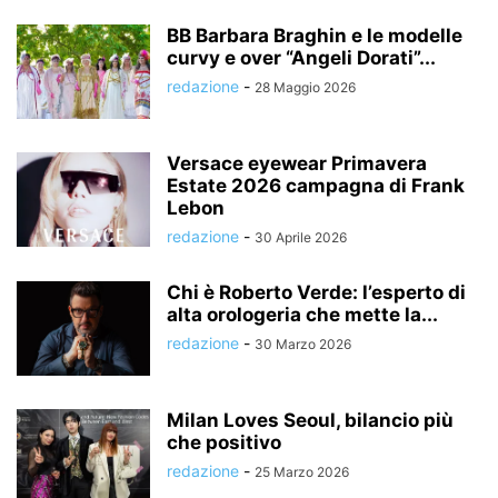
BB Barbara Braghin e le modelle
curvy e over “Angeli Dorati”...
redazione
-
28 Maggio 2026
Versace eyewear Primavera
Estate 2026 campagna di Frank
Lebon
redazione
-
30 Aprile 2026
Chi è Roberto Verde: l’esperto di
alta orologeria che mette la...
redazione
-
30 Marzo 2026
Milan Loves Seoul, bilancio più
che positivo
redazione
-
25 Marzo 2026