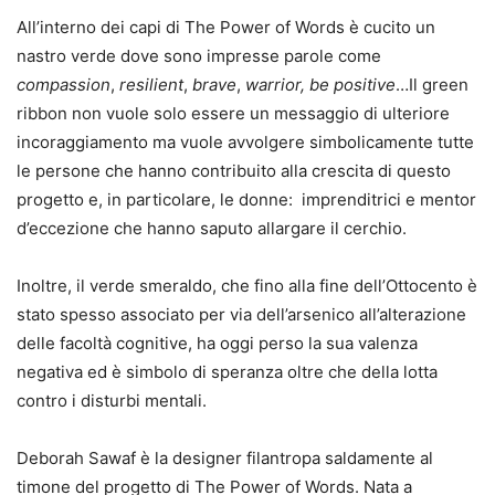
All’interno dei capi di The Power of Words è cucito un
nastro verde dove sono impresse parole come
compassion
,
resilient
,
brave
,
warrior, be positive
…Il green
ribbon non vuole solo essere un messaggio di ulteriore
incoraggiamento ma vuole avvolgere simbolicamente tutte
le persone che hanno contribuito alla crescita di questo
progetto e, in particolare, le donne: imprenditrici e mentor
d’eccezione che hanno saputo allargare il cerchio.
Inoltre, il verde smeraldo, che fino alla fine dell’Ottocento è
stato spesso associato per via dell’arsenico all’alterazione
delle facoltà cognitive, ha oggi perso la sua valenza
negativa ed è simbolo di speranza oltre che della lotta
contro i disturbi mentali.
Deborah Sawaf è la designer filantropa saldamente al
timone del progetto di The Power of Words. Nata a