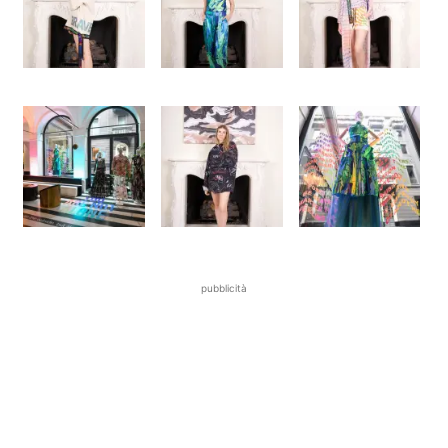
pubblicità