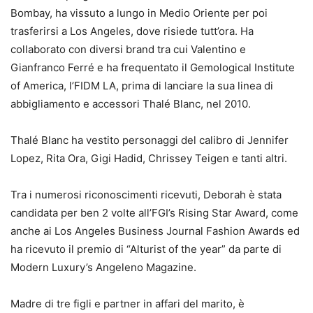
Bombay, ha vissuto a lungo in Medio Oriente per poi
trasferirsi a Los Angeles, dove risiede tutt’ora. Ha
collaborato con diversi brand tra cui Valentino e
Gianfranco Ferré e ha frequentato il Gemological Institute
of America, l’FIDM LA, prima di lanciare la sua linea di
abbigliamento e accessori Thalé Blanc, nel 2010.
Thalé Blanc ha vestito personaggi del calibro di Jennifer
Lopez, Rita Ora, Gigi Hadid, Chrissey Teigen e tanti altri.
Tra i numerosi riconoscimenti ricevuti, Deborah è stata
candidata per ben 2 volte all’FGI’s Rising Star Award, come
anche ai Los Angeles Business Journal Fashion Awards ed
ha ricevuto il premio di “Alturist of the year” da parte di
Modern Luxury’s Angeleno Magazine.
Madre di tre figli e partner in affari del marito, è