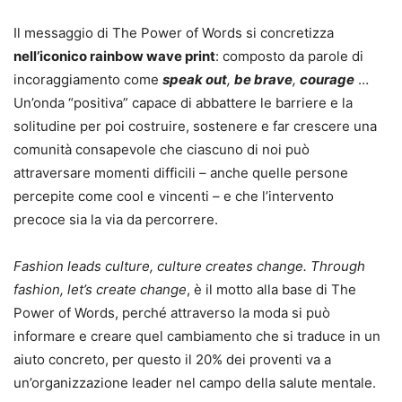
Il messaggio di The Power of Words si concretizza
nell’iconico rainbow wave print
: composto da parole di
incoraggiamento come
speak out
,
be brave
,
courage
…
Un’onda “positiva” capace di abbattere le barriere e la
solitudine per poi costruire, sostenere e far crescere una
comunità consapevole che ciascuno di noi può
attraversare momenti difficili – anche quelle persone
percepite come cool e vincenti – e che l’intervento
precoce sia la via da percorrere.
Fashion leads culture, culture creates change.
Through
fashion, let’s create change
, è il motto alla base di The
Power of Words, perché attraverso la moda si può
informare e creare quel cambiamento che si traduce in un
aiuto concreto, per questo il 20% dei proventi va a
un’organizzazione leader nel campo della salute mentale.