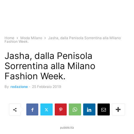
Home
Moda Milano
Jasha, dalla Penisola Sorrentina alla Milano
Fashion Week.
Jasha, dalla Penisola
Sorrentina alla Milano
Fashion Week.
By
redazione
-
25 Febbraio 2019
pubblicità