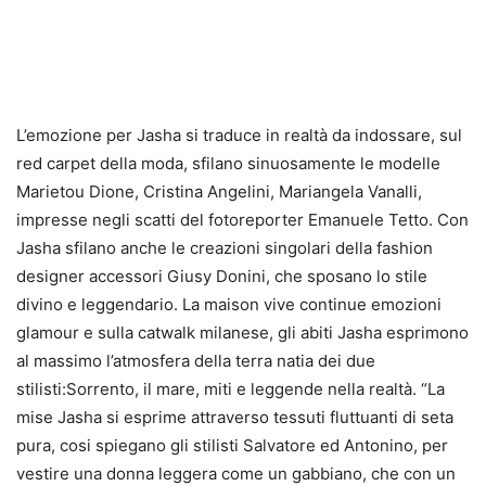
L’emozione per Jasha si traduce in realtà da indossare, sul
red carpet della moda, sfilano sinuosamente le modelle
Marietou Dione, Cristina Angelini, Mariangela Vanalli,
impresse negli scatti del fotoreporter Emanuele Tetto. Con
Jasha sfilano anche le creazioni singolari della fashion
designer accessori Giusy Donini, che sposano lo stile
divino e leggendario. La maison vive continue emozioni
glamour e sulla catwalk milanese, gli abiti Jasha esprimono
al massimo l’atmosfera della terra natia dei due
stilisti:Sorrento, il mare, miti e leggende nella realtà. “La
mise Jasha si esprime attraverso tessuti fluttuanti di seta
pura, cosi spiegano gli stilisti Salvatore ed Antonino, per
vestire una donna leggera come un gabbiano, che con un