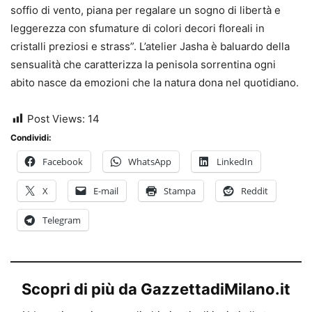
soffio di vento, piana per regalare un sogno di libertà e
leggerezza con sfumature di colori decori floreali in
cristalli preziosi e strass”. L’atelier Jasha è baluardo della
sensualità che caratterizza la penisola sorrentina ogni
abito nasce da emozioni che la natura dona nel quotidiano.
Post Views:
14
Condividi:
Facebook
WhatsApp
LinkedIn
X
E-mail
Stampa
Reddit
Telegram
Scopri di più da GazzettadiMilano.it