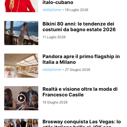
italo-cubano
redazione
-
19 Luglio 2026
Bikini 80 anni: le tendenze dei
costumi da bagno estate 2026
11 Luglio 2026
Pandora apre il primo flagship in
Italia a Milano
redazione
-
27 Giugno 2026
Realtà e visione oltre la moda di
Francesco Casile
15 Giugno 2026
Brosway conquista Las Vegas: lo