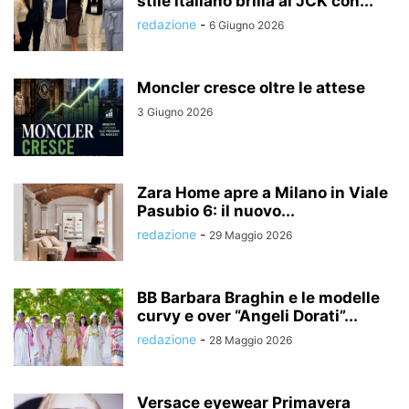
stile italiano brilla al JCK con...
redazione
-
6 Giugno 2026
Moncler cresce oltre le attese
3 Giugno 2026
Zara Home apre a Milano in Viale
Pasubio 6: il nuovo...
redazione
-
29 Maggio 2026
BB Barbara Braghin e le modelle
curvy e over “Angeli Dorati”...
redazione
-
28 Maggio 2026
Versace eyewear Primavera