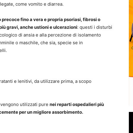
legate, come vomito e diarrea.
 precoce fino a vera e propria psoriasi,
fibrosi o
iù gravi, anche ustioni e ulcerazioni
: questi i disturbi
icologico di ansia e alla percezione di isolamento
emminile o maschile, che sia, specie se in
lli.
dratanti e lenitivi, da utilizzare prima, a scopo
vengono utilizzati pure
nei reparti ospedalieri più
olcemente per un migliore assorbimento.