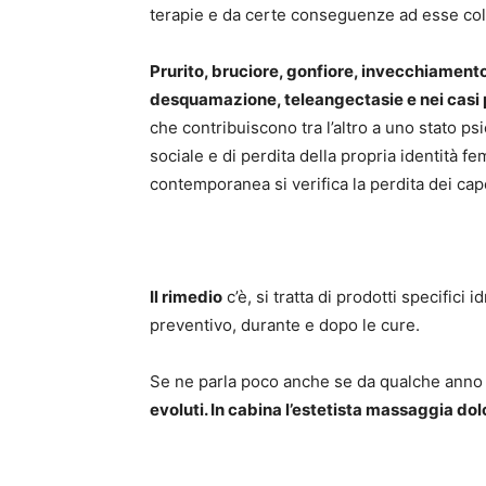
terapie e da certe conseguenze ad esse col
Prurito, bruciore, gonfiore, invecchiamento
desquamazione, teleangectasie e nei casi p
che contribuiscono tra l’altro a uno stato ps
sociale e di perdita della propria identità f
contemporanea si verifica la perdita dei cape
Il rimedio
c’è, si tratta di prodotti specifici i
preventivo, durante e dopo le cure.
Se ne parla poco anche se da qualche anno 
evoluti. In cabina l’estetista massaggia d