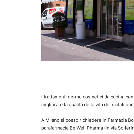
I trattamenti dermo cosmetici da cabina con
migliorare la qualità della vita dei malati o
A Milano si posso richiedere in Farmacia Bo
parafarmacia Be Well Pharma (in via Solferi