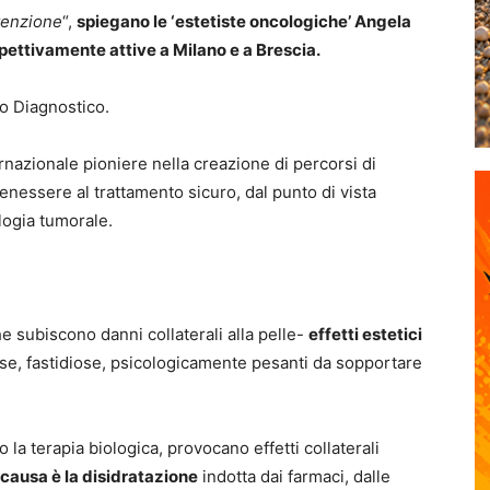
ttenzione
“,
spiegano le ‘estetiste oncologich
e’ Angela
ispettivamente attive a Milano e a Brescia.
o Diagnostico.
rnazionale pioniere nella creazione di percorsi di
nessere al trattamento sicuro, dal punto di vista
logia tumorale.
 subiscono danni collaterali alla pelle-
effetti estetici
se, fastidiose, psicologicamente pesanti da sopportare
la terapia biologica, provocano effetti collaterali
 causa è la disidratazione
indotta dai farmaci, dalle