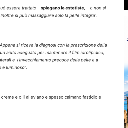
può essere trattato
–
spiegano le estetiste,
–
o non si
 Inoltre si può massaggiare solo la pelle integra
“.
Appena si riceve la diagnosi con la prescrizione della
 un aiuto adeguato per mantenere il film idrolipidico;
terali e l’
invecchiamento precoce della pelle e a
to e luminoso
“.
 creme e olii alleviano e spesso calmano fastidio e