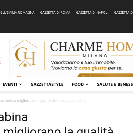
DELL’EMILIA ROMAGNA
GAZZETTA DI ROMA
GAZZETTA DI NAPOLI
GAZZETTA D
EVENTI
GAZZETTASTYLE
FOOD
SALUTE E BENES
osmetica migliorano la qualità della vita anche dei...
cabina
igliorano la qualità