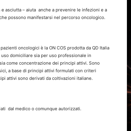
a e asciutta – aiuta anche a prevenire le infezioni e a
i che possono manifestarsi nel percorso oncologico.
pazienti oncologici è la ON COS prodotta da QD Italia
 uso domiciliare sia per uso professionale in
ia come concentrazione dei principi attivi. Sono
, a base di principi attivi formulati con criteri
ipi attivi sono derivati da coltivazioni italiane.
iati dal medico o comunque autorizzati.