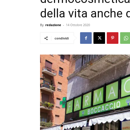
della vita anche 
By
redazione
-
14 Ottobre 2020
condividi