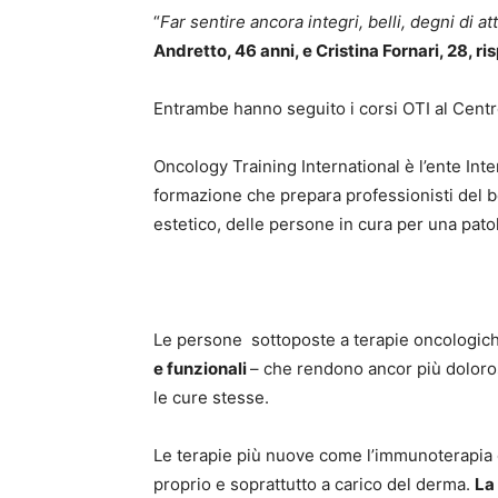
“
Far sentire ancora integri, belli, degni di a
Andretto, 46 anni,
e Cristina Fornari, 28, r
Entrambe hanno seguito i corsi OTI al Centr
Oncology Training International è l’ente Inte
formazione che prepara professionisti del be
estetico, delle persone in cura per una pato
Le persone sottoposte a terapie oncologiche
e funzionali
– che rendono ancor più doloro
le cure stesse.
Le terapie più nuove come l’immunoterapia o 
proprio e soprattutto a carico del derma.
La