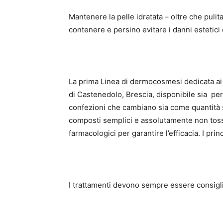
Mantenere la pelle idratata – oltre che pulit
contenere e persino evitare i danni estetic
La prima Linea di dermocosmesi dedicata ai 
di Castenedolo, Brescia, disponibile sia per
confezioni che cambiano sia come quantità s
composti semplici e assolutamente non tossici
farmacologici per garantire l’efficacia. I princ
I trattamenti devono sempre essere consigl