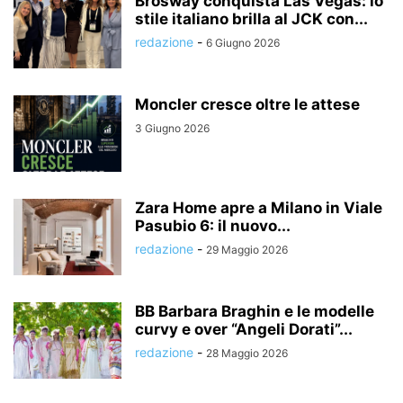
Brosway conquista Las Vegas: lo
stile italiano brilla al JCK con...
redazione
-
6 Giugno 2026
Moncler cresce oltre le attese
3 Giugno 2026
Zara Home apre a Milano in Viale
Pasubio 6: il nuovo...
redazione
-
29 Maggio 2026
BB Barbara Braghin e le modelle
curvy e over “Angeli Dorati”...
redazione
-
28 Maggio 2026