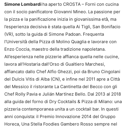
Simone Lombardi
ha aperto CROSTA – Forni con cucina
con il socio panificatore Giovanni Mineo. La passione per
la pizza e la panificazione inizia in giovanissima età̀, ma
l’esperienza decisiva è stata quella Ai Tigli, San Bonifacio
(VR), sotto la guida di Simone Padoan. Frequenta
l’Università̀ della Pizza di Molino Quaglia e lavorare con
Enzo Coccia, maestro della tradizione napoletana.
All’esperienza nelle pizzerie affianca quella nelle cucine,
lavora all’Hostaria dall’Orso di Gualtiero Marchesi,
affiancato dallo Chef Alfio Ghezzi, poi da Bruno Cingolani
del Dulcis Vitis di Alba (CN), e infine nel 2011 apre a Città
del Messico il ristorante La Cantinetta del Becco con gli
Chef Rolly Pavia e Julián Martínez Bello. Dal 2013 al 2018
alla guida del forno di Dry Cocktails & Pizza di Milano: una
pizzeria contemporanea unita a un cocktail bar. In questi
anni conquista: il Premio Innovazione 2014 del Gruppo
Horeca, Una Stella Foodies Gambero Rosso sempre nel