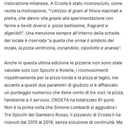
ristorazione milanese. A Crosta è stato riconosciuto, come
recita la motivazione, “l
‘utilizzo di grani di filiera macinati a
pietra, che danno vita grazie alla sperimentazione con
farine e lieviti diversi a pizze bellissime, fragranti e
digeribili
“. Una menzione sempre all’interno della scheda
del locale è riservata “
a quella che ormai il simbolo del
locale, la pizza ventricina, coriandolo, cipollotto e ananas”.
Anche in questa ultima edizione le pizzerie non sono state
valutate solo con Spicchi e Rotelle, i riconoscimenti
rispettivamente per la pizza tonda e la pizza al taglio, ma
accanto a questi due parametri di giudizio si è affiancato
un punteggio numerico che tiene conto di tre voci: la pizza,
l’ambiente e il servizio. CROSTA ha totalizzato 91 punti.
Non è la prima volta che Simone Lombardi si aggiudica i
Tre Spicchi del Gambero Rosso, il pizzaiolo di Crosta li ha
ricevuti dal 2015 al 2018, senza soluzione di continuità. Ma