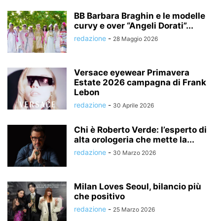
BB Barbara Braghin e le modelle
curvy e over “Angeli Dorati”...
redazione
-
28 Maggio 2026
Versace eyewear Primavera
Estate 2026 campagna di Frank
Lebon
redazione
-
30 Aprile 2026
Chi è Roberto Verde: l’esperto di
alta orologeria che mette la...
redazione
-
30 Marzo 2026
Milan Loves Seoul, bilancio più
che positivo
redazione
-
25 Marzo 2026