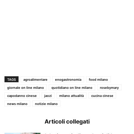
TAGS
agroalimentare
enogastronomia
food milano
giornale on line milano
quotidiano on line milano
rosebymary
capodanno cinese
jaozi
milano attualità
cucina cinese
news milano
notizie milano
Articoli collegati