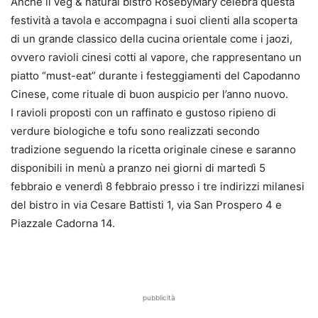
Anche il veg & natural bistro RosebyMary celebra questa
festività a tavola e accompagna i suoi clienti alla scoperta
di un grande classico della cucina orientale come i jaozi,
ovvero ravioli cinesi cotti al vapore, che rappresentano un
piatto “must-eat” durante i festeggiamenti del Capodanno
Cinese, come rituale di buon auspicio per l’anno nuovo.
I ravioli proposti con un raffinato e gustoso ripieno di
verdure biologiche e tofu sono realizzati secondo
tradizione seguendo la ricetta originale cinese e saranno
disponibili in menù a pranzo nei giorni di martedì 5
febbraio e venerdì 8 febbraio presso i tre indirizzi milanesi
del bistro in via Cesare Battisti 1, via San Prospero 4 e
Piazzale Cadorna 14.
pubblicità