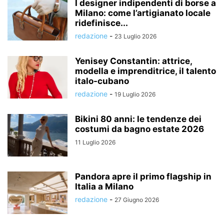
I designer indipendenti di borse a
Milano: come l’artigianato locale
ridefinisce...
redazione
-
23 Luglio 2026
Yenisey Constantin: attrice,
modella e imprenditrice, il talento
italo-cubano
redazione
-
19 Luglio 2026
Bikini 80 anni: le tendenze dei
costumi da bagno estate 2026
11 Luglio 2026
Pandora apre il primo flagship in
Italia a Milano
redazione
-
27 Giugno 2026