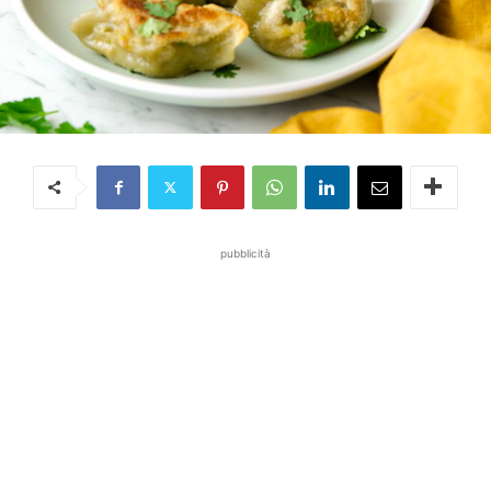
pubblicità