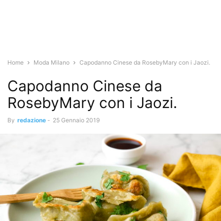
Home
Moda Milano
Capodanno Cinese da RosebyMary con i Jaozi.
Capodanno Cinese da
RosebyMary con i Jaozi.
By
redazione
-
25 Gennaio 2019