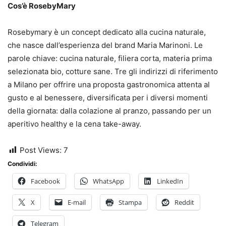
Cos’è RosebyMary
Rosebymary è un concept dedicato alla cucina naturale,
che nasce dall’esperienza del brand Maria Marinoni. Le
parole chiave: cucina naturale, filiera corta, materia prima
selezionata bio, cotture sane. Tre gli indirizzi di riferimento
a Milano per offrire una proposta gastronomica attenta al
gusto e al benessere, diversificata per i diversi momenti
della giornata: dalla colazione al pranzo, passando per un
aperitivo healthy e la cena take-away.
Post Views:
7
Condividi:
Facebook
WhatsApp
LinkedIn
X
E-mail
Stampa
Reddit
Telegram