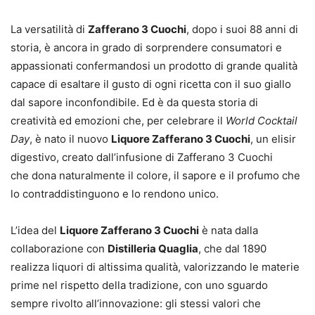
La versatilità di
Zafferano 3 Cuochi
, dopo i suoi 88 anni di
storia, è ancora in grado di sorprendere consumatori e
appassionati confermandosi un prodotto di grande qualità
capace di esaltare il gusto di ogni ricetta con il suo giallo
dal sapore inconfondibile. Ed è da questa storia di
creatività ed emozioni che, per celebrare il
World Cocktail
Day
, è nato il nuovo
Liquore Zafferano 3 Cuochi
, un elisir
digestivo, creato dall’infusione di Zafferano 3 Cuochi
che dona naturalmente il colore, il sapore e il profumo che
lo contraddistinguono e lo rendono unico.
L’idea del
Liquore Zafferano 3 Cuochi
è nata dalla
collaborazione con
Distilleria Quaglia
, che dal 1890
realizza liquori di altissima qualità, valorizzando le materie
prime nel rispetto della tradizione, con uno sguardo
sempre rivolto all’innovazione: gli stessi valori che