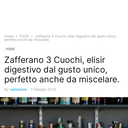
Home
FOOD
Zafferano 3 Cuochi, elisir digestivo dal gusto unico,
perfetto anche da miscelare.
FOOD
Zafferano 3 Cuochi, elisir
digestivo dal gusto unico,
perfetto anche da miscelare.
By
redazione
-
11 Maggio 2023