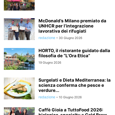
McDonald’s Milano premiato da
UNHCR per l’integrazione
lavorativa dei rifugiati
redazione
-
30 Giugno 2026
HORTO, il ristorante guidato dalla
filosofia de “L’Ora Etica”
19 Giugno 2026
Surgelati e Dieta Mediterranea: la
scienza conferma che pesce e
verdure...
redazione
-
10 Giugno 2026
Caffè Gioia a TuttoFood 2026: