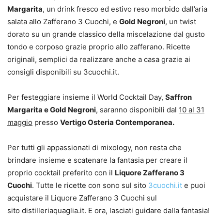
Margarita
, un drink fresco ed estivo reso morbido dall’aria
salata allo Zafferano 3 Cuochi, e
Gold Negroni
, un twist
dorato su un grande classico della miscelazione dal gusto
tondo e corposo grazie proprio allo zafferano. Ricette
originali, semplici da realizzare anche a casa grazie ai
consigli disponibili su 3cuochi.it.
Per festeggiare insieme il World Cocktail Day,
Saffron
Margarita e Gold Negroni
, saranno disponibili dal
10 al 31
maggio
presso
Vertigo Osteria Contemporanea.
Per tutti gli appassionati di mixology, non resta che
brindare insieme e scatenare la fantasia per creare il
proprio cocktail preferito con il
Liquore Zafferano 3
Cuochi
. Tutte le ricette con sono sul sito
3cuochi.it
e puoi
acquistare il Liquore Zafferano 3 Cuochi sul
sito distilleriaquaglia.it. E ora, lasciati guidare dalla fantasia!