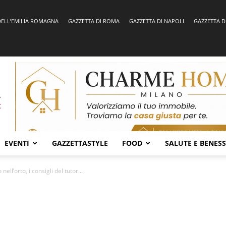
DELL’EMILIA ROMAGNA
GAZZETTA DI ROMA
GAZZETTA DI NAPOLI
GAZZETTA D
EVENTI
GAZZETTASTYLE
FOOD
SALUTE E BENES
nell’orto, i consigli del tutor...