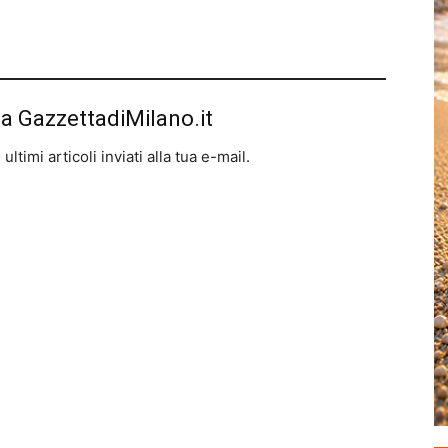
da GazzettadiMilano.it
ltimi articoli inviati alla tua e-mail.