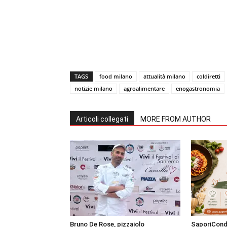
TAGS
food milano
attualità milano
coldiretti
notizie milano
agroalimentare
enogastronomia
Articoli collegati
MORE FROM AUTHOR
Bruno De Rose, pizzaiolo
SaporiCondi