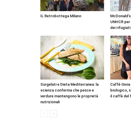
IL Retrobottega Milano
McDonald’s
UNHCR per l
dei rifugiati
Surgelati e Dieta Mediterranea: la
Caffè Gioia
scienza conferma che pesce e
biologico, 
verdure mantengono le proprietà
il caffè del
nutrizionali