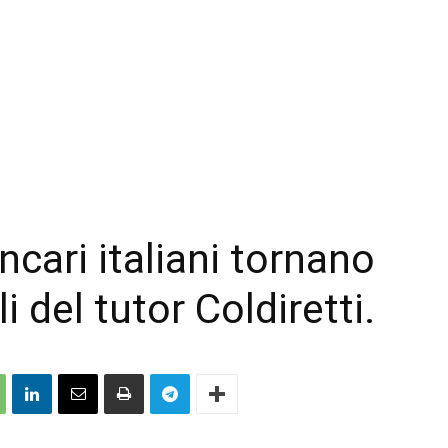
incari italiani tornano
li del tutor Coldiretti.