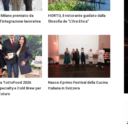
 Milano premiato da
HORTO, il ristorante guidato dalla
’integrazione lavorativa
filosofia de “L’Ora Etica”
 a TuttoFood 2026:
Nasce il primo Festival della Cucina
specialty e Cold Brew per
Italiana in Svizzera
 futuro