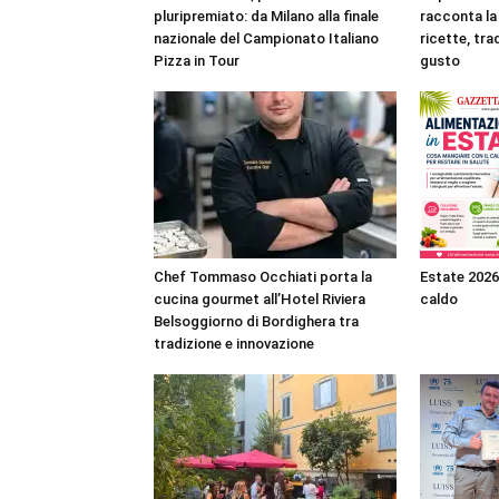
pluripremiato: da Milano alla finale
racconta la 
nazionale del Campionato Italiano
ricette, tra
Pizza in Tour
gusto
Chef Tommaso Occhiati porta la
Estate 2026
cucina gourmet all’Hotel Riviera
caldo
Belsoggiorno di Bordighera tra
tradizione e innovazione