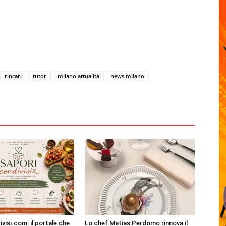
rincari
tutor
milano attualità
news milano
visi.com: il portale che
Lo chef Matias Perdomo rinnova il