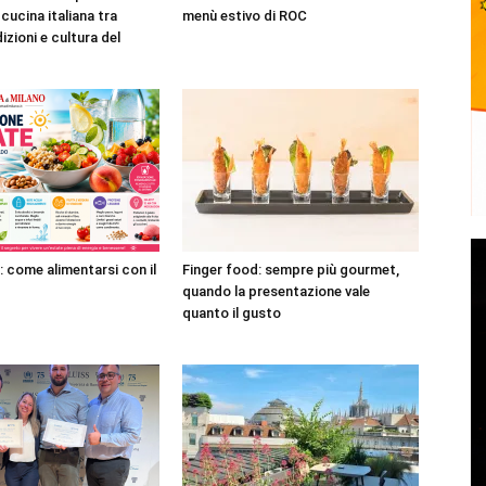
cucina italiana tra
menù estivo di ROC
dizioni e cultura del
: come alimentarsi con il
Finger food: sempre più gourmet,
quando la presentazione vale
quanto il gusto