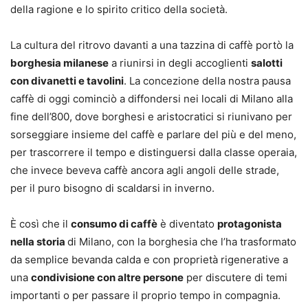
della ragione e lo spirito critico della società.
La cultura del ritrovo davanti a una tazzina di caffè portò la
borghesia milanese
a riunirsi in degli accoglienti
salotti
con divanetti e tavolini
. La concezione della nostra pausa
caffè di oggi cominciò a diffondersi nei locali di Milano alla
fine dell’800, dove borghesi e aristocratici si riunivano per
sorseggiare insieme del caffè e parlare del più e del meno,
per trascorrere il tempo e distinguersi dalla classe operaia,
che invece beveva caffè ancora agli angoli delle strade,
per il puro bisogno di scaldarsi in inverno.
È così che il
consumo di caffè
è diventato
protagonista
nella storia
di Milano, con la borghesia che l’ha trasformato
da semplice bevanda calda e con proprietà rigenerative a
una
condivisione con altre persone
per discutere di temi
importanti o per passare il proprio tempo in compagnia.