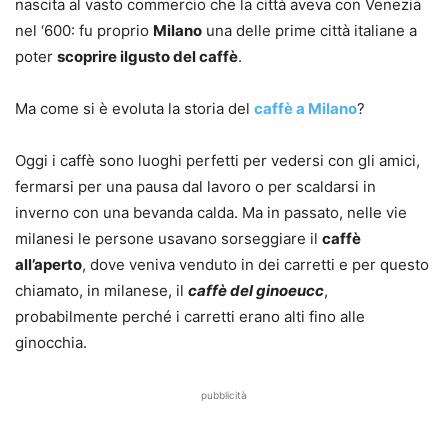
nascita al vasto commercio che la città aveva con Venezia
nel ‘600: fu proprio
Milano
una delle prime città italiane a
poter
scoprire ilgusto del caffè
.
Ma come si è evoluta la storia del
caffè a Milano
?
Oggi i caffè sono luoghi perfetti per vedersi con gli amici,
fermarsi per una pausa dal lavoro o per scaldarsi in
inverno con una bevanda calda. Ma in passato, nelle vie
milanesi le persone usavano sorseggiare il
caffè
all’aperto
, dove veniva venduto in dei carretti e per questo
chiamato, in milanese, il
caffè del ginoeucc
,
probabilmente perché i carretti erano alti fino alle
ginocchia.
pubblicità