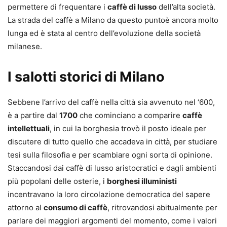
permettere di frequentare i
caffè di lusso
dell’alta società.
La strada del caffè a Milano da questo puntoè ancora molto
lunga ed è stata al centro dell’evoluzione della società
milanese.
I salotti storici di Milano
Sebbene l’arrivo del caffè nella città sia avvenuto nel ‘600,
è a partire dal
1700
che cominciano a comparire
caffè
intellettuali
, in cui la borghesia trovò il posto ideale per
discutere di tutto quello che accadeva in città, per studiare
tesi sulla filosofia e per scambiare ogni sorta di opinione.
Staccandosi dai caffè di lusso aristocratici e dagli ambienti
più popolani delle osterie, i
borghesi illuministi
incentravano la loro circolazione democratica del sapere
attorno al
consumo di caffè
, ritrovandosi abitualmente per
parlare dei maggiori argomenti del momento, come i valori