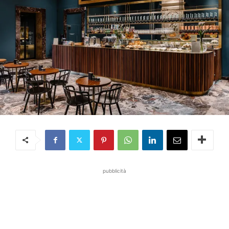
pubblicità