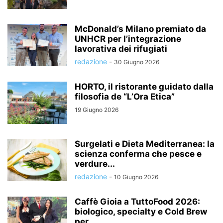
McDonald’s Milano premiato da
UNHCR per l’integrazione
lavorativa dei rifugiati
redazione
-
30 Giugno 2026
HORTO, il ristorante guidato dalla
filosofia de “L’Ora Etica”
19 Giugno 2026
Surgelati e Dieta Mediterranea: la
scienza conferma che pesce e
verdure...
redazione
-
10 Giugno 2026
Caffè Gioia a TuttoFood 2026:
biologico, specialty e Cold Brew
per...