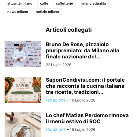
attualità milano
caffè
caffetterie
milano attualità
news milano
notizie milano
Articoli collegati
Bruno De Rose, pizzaiolo
pluripremiato: da Milano alla
finale nazionale del...
22 Luglio 2026
SaporiCondivisi.com: il portale
che racconta la cucina italiana
tra ricette, tradizioni...
redazione
-
16 Luglio 2026
Lo chef Matias Perdomo rinnova
il menù estivo di ROC
redazione
-
15 Luglio 2026