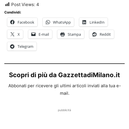
Post Views:
4
Condividi:
Facebook
WhatsApp
LinkedIn
X
E-mail
Stampa
Reddit
Telegram
Scopri di più da GazzettadiMilano.it
Abbonati per ricevere gli ultimi articoli inviati alla tua e-
mail.
pubblicità