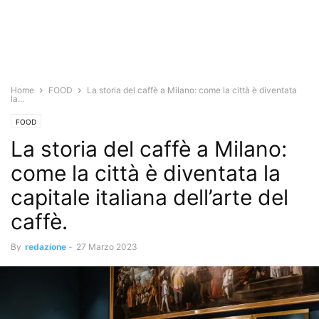
Home
FOOD
La storia del caffè a Milano: come la città è diventata
la...
FOOD
La storia del caffè a Milano:
come la città è diventata la
capitale italiana dell’arte del
caffè.
By
redazione
-
27 Marzo 2023