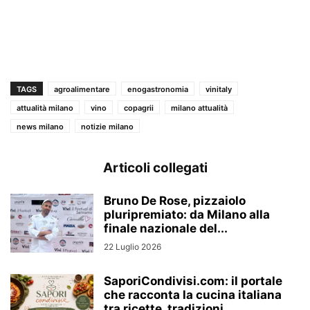
TAGS
agroalimentare
enogastronomia
vinitaly
attualità milano
vino
copagrii
milano attualità
news milano
notizie milano
Articoli collegati
Bruno De Rose, pizzaiolo
pluripremiato: da Milano alla
finale nazionale del...
22 Luglio 2026
SaporiCondivisi.com: il portale
che racconta la cucina italiana
tra ricette, tradizioni...