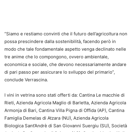
“Siamo e restiamo convinti che il futuro dell’agricoltura non
possa prescindere dalla sostenibilità, facendo però in
modo che tale fondamentale aspetto venga declinato nelle
tre anime che lo compongono, ovvero ambientale,
economica e sociale, che devono necessariamente andare
di pari passo per assicurare lo sviluppo del primario”,
conclude Verrascina.
I vini in vetrina sono stati offerti da: Cantina Le macchie di
Rieti, Azienda Agricola Maglio di Barletta, Azienda Agricola
Armonja di Bari, Cantina Villa Pigna di Offida (AP), Cantina
Famiglia Demelas di Atzara (NU), Azienda Agricola
Biologica Sant’Andrè di San Giovanni Suergiu (SU), Società