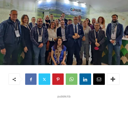
pubblicità