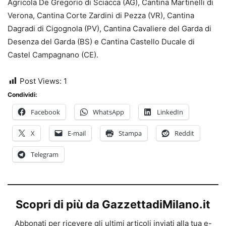
Agricola De Gregorio di Sciacca (AG), Cantina Martinelli di
Verona, Cantina Corte Zardini di Pezza (VR), Cantina
Dagradi di Cigognola (PV), Cantina Cavaliere del Garda di
Desenza del Garda (BS) e Cantina Castello Ducale di
Castel Campagnano (CE).
Post Views:
1
Condividi:
Facebook
WhatsApp
LinkedIn
X
E-mail
Stampa
Reddit
Telegram
Scopri di più da GazzettadiMilano.it
Abbonati per ricevere gli ultimi articoli inviati alla tua e-