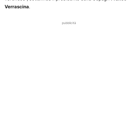
Verrascina
.
pubblicità