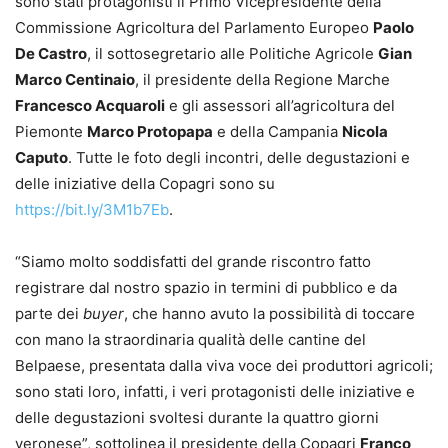
sono stati protagonisti il Primo Vicepresidente della
Commissione Agricoltura del Parlamento Europeo
Paolo
De Castro
, il sottosegretario alle Politiche Agricole
Gian
Marco Centinaio
, il presidente della Regione Marche
Francesco Acquaroli
e gli assessori all’agricoltura del
Piemonte
Marco Protopapa
e della Campania
Nicola
Caputo
. Tutte le foto degli incontri, delle degustazioni e
delle iniziative della Copagri sono su
https://bit.ly/3M1b7Eb
.
“Siamo molto soddisfatti del grande riscontro fatto
registrare dal nostro spazio in termini di pubblico e da
parte dei
buyer
, che hanno avuto la possibilità di toccare
con mano la straordinaria qualità delle cantine del
Belpaese, presentata dalla viva voce dei produttori agricoli;
sono stati loro, infatti, i veri protagonisti delle iniziative e
delle degustazioni svoltesi durante la quattro giorni
veronese”, sottolinea il presidente della Copagri
Franco