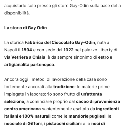
acquistarlo solo presso gli store Gay-Odin sulla base della
disponibilità.
La storia di Gay Odin
La storica
Fabbrica del Cioccolato Gay-Odin
, nata a
Napoli il
1894
e con sede dal
1922
nel palazzo Liberty di
via Vetriera a Chiaia
, è da sempre sinonimo di
estro e
artigianalità partenopea
.
Ancora oggi i metodi di lavorazione della casa sono
fortemente ancorati alla
tradizione
: le materie prime
impiegate in laboratorio sono frutto di
un’attenta
selezione
, a cominciare proprio dal
cacao di provenienza
centro americana
sapientemente esaltato da
ingredienti
italiani e 100% naturali
come le
mandorle pugliesi
, le
nocciole di Giffoni
, i
pistacchi siciliani
e le
noci di