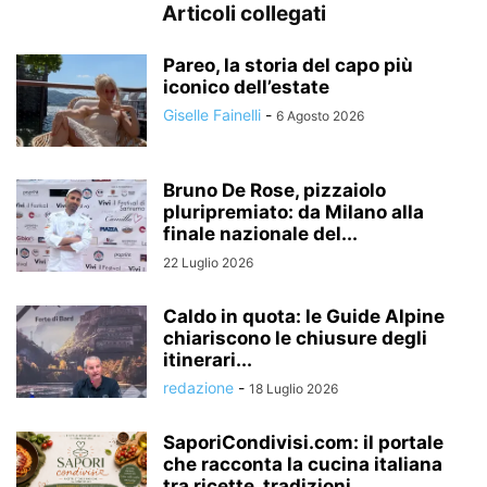
Articoli collegati
Pareo, la storia del capo più
iconico dell’estate
Giselle Fainelli
-
6 Agosto 2026
Bruno De Rose, pizzaiolo
pluripremiato: da Milano alla
finale nazionale del...
22 Luglio 2026
Caldo in quota: le Guide Alpine
chiariscono le chiusure degli
itinerari...
redazione
-
18 Luglio 2026
SaporiCondivisi.com: il portale
che racconta la cucina italiana
tra ricette, tradizioni...