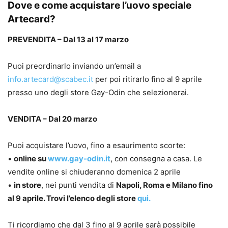
Dove e come acquistare l’uovo speciale
Artecard?
PREVENDITA – Dal 13 al 17 marzo
Puoi preordinarlo inviando un’email a
info.artecard@scabec.it
per poi ritirarlo fino al 9 aprile
presso uno degli store Gay-Odin che selezionerai.
VENDITA – Dal 20 marzo
Puoi acquistare l’uovo, fino a esaurimento scorte:
•
online su
www.gay-odin.it
, con consegna a casa. Le
vendite online si chiuderanno domenica 2 aprile
•
in store
, nei punti vendita di
Napoli, Roma e Milano fino
al 9 aprile. Trovi l’elenco degli store
qui.
Ti ricordiamo che dal 3 fino al 9 aprile sarà possibile