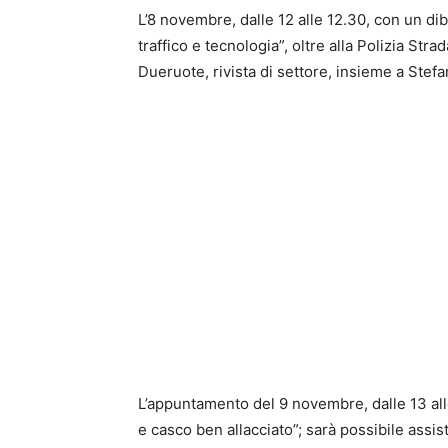
L’8 novembre, dalle 12 alle 12.30, con un dib
traffico e tecnologia”, oltre alla Polizia Str
Dueruote, rivista di settore, insieme a Stef
L’appuntamento del 9 novembre, dalle 13 alle
e casco ben allacciato”; sarà possibile assist