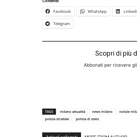
Condividi:
Facebook
WhatsApp
Linked
Telegram
Scopri di più 
Abbonati per ricevere gli u
TAGS
milano attualità
news milano
notizie mi
polizia stradale
polizia di stato