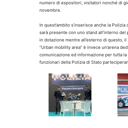
numero di espositori, visitatori nonché di gio
novembre.
In quest’ambito s’inserisce anche la Polizia d
sarà presente con uno stand all’interno del
in dotazione mentre all’esterno di questo, il
“Urban mobility area” è invece un’arena dedicat
comunicazione ed informazione per tutta la 
funzionari della Polizia di Stato parteciperan