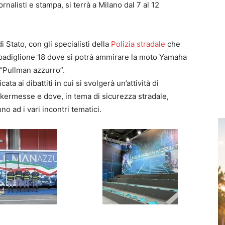
rnalisti e stampa, si terrà a Milano dal 7 al 12
i Stato, con gli specialisti della
Polizia stradale
che
 padiglione 18 dove si potrà ammirare la moto Yamaha
 “Pullman azzurro”.
a ai dibattiti in cui si svolgerà un’attività di
kermesse e dove, in tema di sicurezza stradale,
no ad i vari incontri tematici.