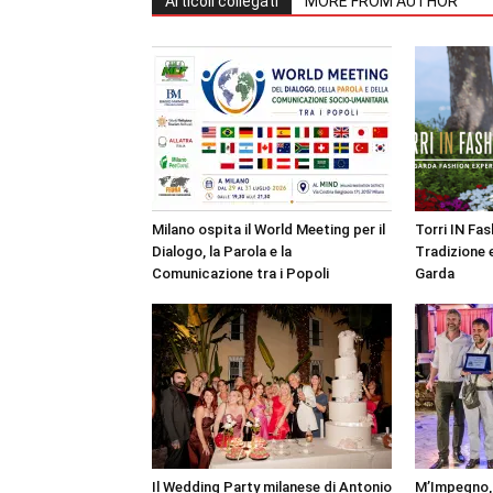
Articoli collegati
MORE FROM AUTHOR
Milano ospita il World Meeting per il
Torri IN Fa
Dialogo, la Parola e la
Tradizione e
Comunicazione tra i Popoli
Garda
Il Wedding Party milanese di Antonio
M’Impegno, 