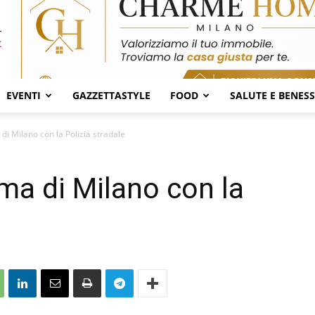
EVENTI
GAZZETTASTYLE
FOOD
SALUTE E BENES
 di Milano con la Polizia stradale
cma di Milano con la