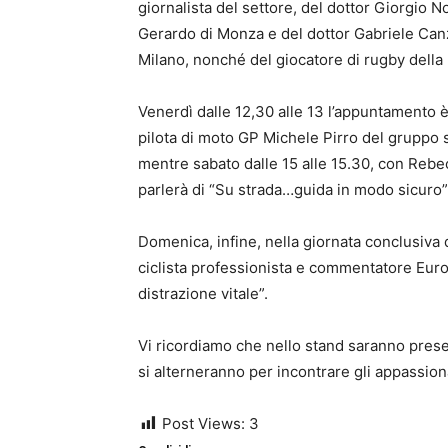
giornalista del settore, del dottor Giorgio N
Gerardo di Monza e del dottor Gabriele Canz
Milano, nonché del giocatore di rugby dell
Venerdì dalle 12,30 alle 13 l’appuntamento è 
pilota di moto GP Michele Pirro del gruppo 
mentre sabato dalle 15 alle 15.30, con Rebecc
parlerà di “Su strada…guida in modo sicuro”
Domenica, infine, nella giornata conclusiva d
ciclista professionista e commentatore Euros
distrazione vitale”.
Vi ricordiamo che nello stand saranno prese
si alterneranno per incontrare gli appassiona
Post Views:
3