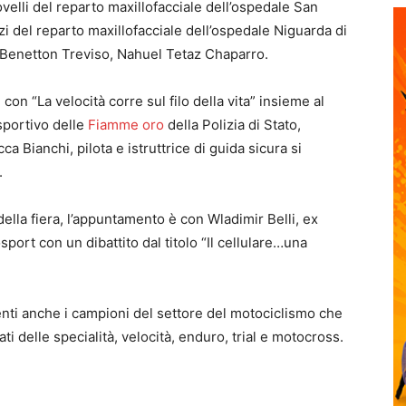
ovelli del reparto maxillofacciale dell’ospedale San
i del reparto maxillofacciale dell’ospedale Niguarda di
a Benetton Treviso, Nahuel Tetaz Chaparro.
con “La velocità corre sul filo della vita” insieme al
sportivo delle
Fiamme oro
della Polizia di Stato,
a Bianchi, pilota e istruttrice di guida sicura si
.
ella fiera, l’appuntamento è con Wladimir Belli, ex
port con un dibattito dal titolo “Il cellulare…una
nti anche i campioni del settore del motociclismo che
ti delle specialità, velocità, enduro, trial e motocross.