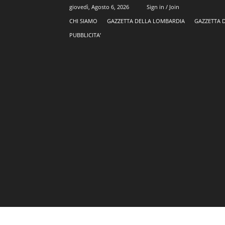
giovedì, Agosto 6, 2026
Sign in / Join
CHI SIAMO
GAZZETTA DELLA LOMBARDIA
GAZZETTA 
PUBBLICITA’