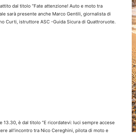
attito dal titolo “Fate attenzione! Auto e moto tra
adale sarà presente anche Marco Gentili, giornalista di
ano Curti, istruttore ASC -Guida Sicura di Quattroruote.
 13.30, è dal titolo “E ricordatevi: luci sempre accese
ere all’incontro tra Nico Cereghini, pilota di moto e