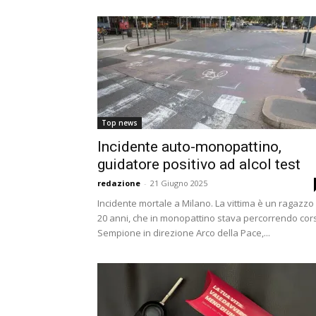
Top news
Incidente auto-monopattino,
guidatore positivo ad alcol test
redazione
-
21 Giugno 2025
Incidente mortale a Milano. La vittima è un ragazzo 
20 anni, che in monopattino stava percorrendo cor
Sempione in direzione Arco della Pace,...