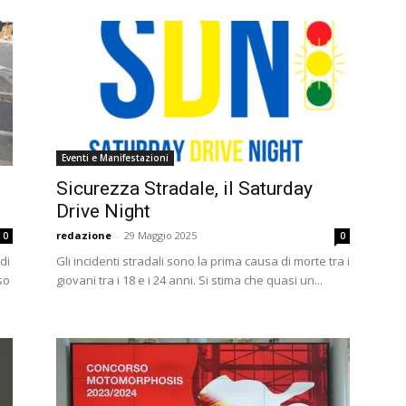
Eventi e Manifestazioni
Sicurezza Stradale, il Saturday
Drive Night
redazione
-
29 Maggio 2025
0
0
di
Gli incidenti stradali sono la prima causa di morte tra i
so
giovani tra i 18 e i 24 anni. Si stima che quasi un...