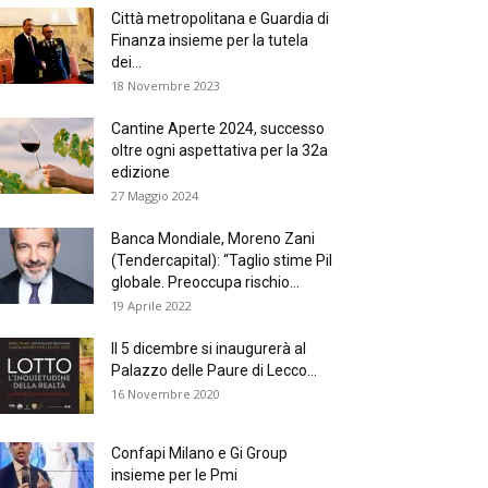
Città metropolitana e Guardia di
Finanza insieme per la tutela
dei...
18 Novembre 2023
Cantine Aperte 2024, successo
oltre ogni aspettativa per la 32a
edizione
27 Maggio 2024
Banca Mondiale, Moreno Zani
(Tendercapital): “Taglio stime Pil
globale. Preoccupa rischio...
19 Aprile 2022
Il 5 dicembre si inaugurerà al
Palazzo delle Paure di Lecco...
16 Novembre 2020
Confapi Milano e Gi Group
insieme per le Pmi