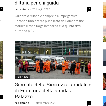
d’Italia per chi guida
redazione
-
23 Luglio 2026
0
0
Guidare a Milano è sempre più impegnativo.
e
Secondo una ricerca pubblicata da Compare the
Market, il capoluogo lombardo è la quinta città
europea più...
Top news
,
Giornata della Sicurezza stradale e
di Fraternità della strada a
Palazzo...
0
redazione
-
18 Novembre 2025
0