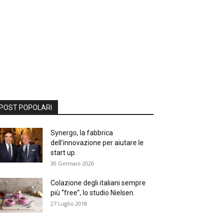
POST POPOLARI
Synergo, la fabbrica
dell’innovazione per aiutare le
start up.
30 Gennaio 2020
Colazione degli italiani sempre
più “free”, lo studio Nielsen.
27 Luglio 2018