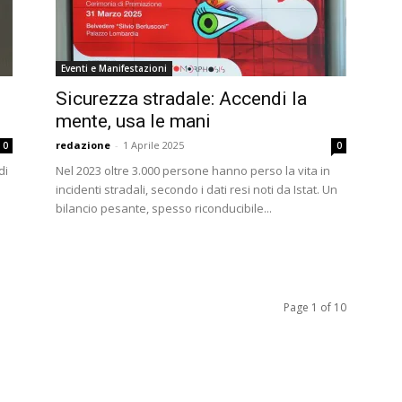
Eventi e Manifestazioni
Sicurezza stradale: Accendi la
mente, usa le mani
redazione
-
1 Aprile 2025
0
0
di
Nel 2023 oltre 3.000 persone hanno perso la vita in
incidenti stradali, secondo i dati resi noti da Istat. Un
bilancio pesante, spesso riconducibile...
Page 1 of 10