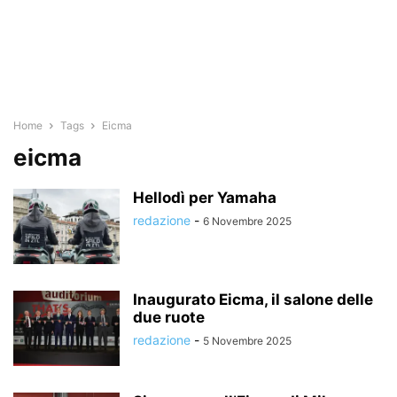
Home
Tags
Eicma
eicma
Hellodì per Yamaha
redazione
-
6 Novembre 2025
Inaugurato Eicma, il salone delle
due ruote
redazione
-
5 Novembre 2025