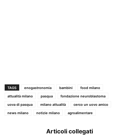
TAGS
enogastronomia
bambini
food milano
attualità milano
pasqua
fondazione neuroblastoma
uova di pasqua
milano attualità
cerco un uovo amico
news milano
notizie milano
agroalimentare
Articoli collegati