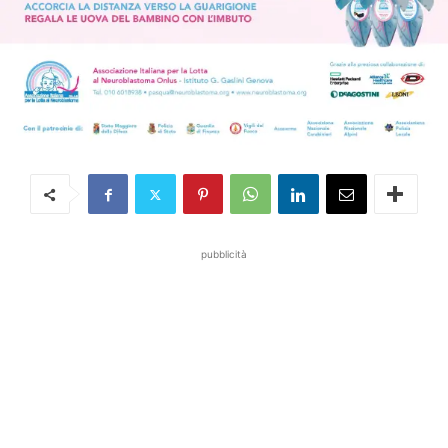
pubblicità