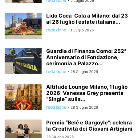
redazione
-
2 Luglio 2026
Lido Coca-Cola a Milano: dal 23
al 26 luglio l’estate italiana...
redazione
-
1 Luglio 2026
Guardia di Finanza Como: 252°
Anniversario di Fondazione,
cerimonia a Palazzo...
redazione
-
28 Giugno 2026
Altitude Lounge Milano, 1 luglio
2026: Vanessa Grey presenta
“Single” sulla...
redazione
-
28 Giugno 2026
Premio “Belé e Gargoyle”: celebra
la Creatività dei Giovani Artigiani
26 Giugno 2026