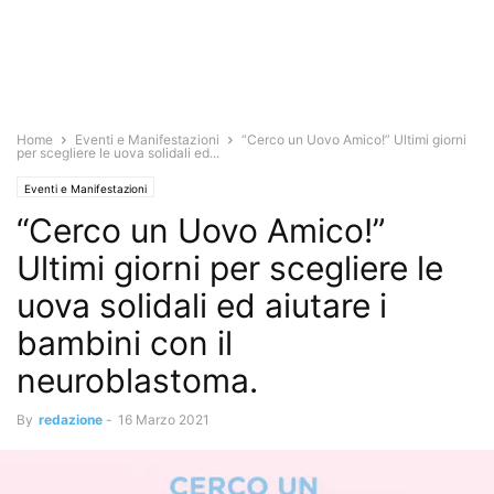
Home
Eventi e Manifestazioni
“Cerco un Uovo Amico!” Ultimi giorni
per scegliere le uova solidali ed...
Eventi e Manifestazioni
“Cerco un Uovo Amico!”
Ultimi giorni per scegliere le
uova solidali ed aiutare i
bambini con il
neuroblastoma.
By
redazione
-
16 Marzo 2021