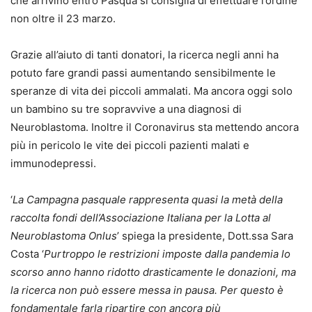
che arrivino entro Pasqua si consiglia di effettuare l’ordine
non oltre il 23 marzo.
Grazie all’aiuto di tanti donatori, la ricerca negli anni ha
potuto fare grandi passi aumentando sensibilmente le
speranze di vita dei piccoli ammalati. Ma ancora oggi solo
un bambino su tre sopravvive a una diagnosi di
Neuroblastoma. Inoltre il Coronavirus sta mettendo ancora
più in pericolo le vite dei piccoli pazienti malati e
immunodepressi.
‘
La Campagna pasquale rappresenta quasi la metà della
raccolta fondi dell’Associazione Italiana per la Lotta al
Neuroblastoma Onlus
’ spiega la presidente, Dott.ssa Sara
Costa ‘
Purtroppo le restrizioni imposte dalla pandemia lo
scorso anno
hanno ridotto
drasticamente le donazioni, ma
la ricerca non può essere messa in pausa.
Per questo è
fondamentale farla ripartire con ancora più