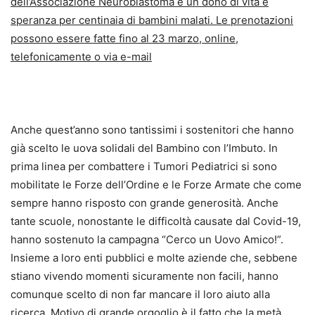
dell’Associazione Neuroblastoma è un dono di vita e
speranza per centinaia di bambini malati. Le prenotazioni
possono essere fatte fino al 23 marzo, online,
telefonicamente o via e-mail
Anche quest’anno sono tantissimi i sostenitori che hanno
già scelto le uova solidali del Bambino con l’Imbuto. In
prima linea per combattere i Tumori Pediatrici si sono
mobilitate le Forze dell’Ordine e le Forze Armate che come
sempre hanno risposto con grande generosità. Anche
tante scuole, nonostante le difficoltà causate dal Covid-19,
hanno sostenuto la campagna “Cerco un Uovo Amico!”.
Insieme a loro enti pubblici e molte aziende che, sebbene
stiano vivendo momenti sicuramente non facili, hanno
comunque scelto di non far mancare il loro aiuto alla
ricerca. Motivo di grande orgoglio è il fatto che la metà