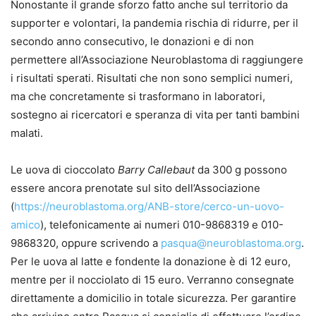
Nonostante il grande sforzo fatto anche sul territorio da
supporter e volontari, la pandemia rischia di ridurre, per il
secondo anno consecutivo, le donazioni e di non
permettere all’Associazione Neuroblastoma di raggiungere
i risultati sperati. Risultati che non sono semplici numeri,
ma che concretamente si trasformano in laboratori,
sostegno ai ricercatori e speranza di vita per tanti bambini
malati.
Le uova di cioccolato
Barry Callebaut
da 300 g possono
essere ancora prenotate sul sito dell’Associazione
(
https://neuroblastoma.org/ANB-store/cerco-un-uovo-
amico
), telefonicamente ai numeri 010-9868319 e 010-
9868320, oppure scrivendo a
pasqua@neuroblastoma.org
.
Per le uova al latte e fondente la donazione è di 12 euro,
mentre per il nocciolato di 15 euro. Verranno consegnate
direttamente a domicilio in totale sicurezza. Per garantire