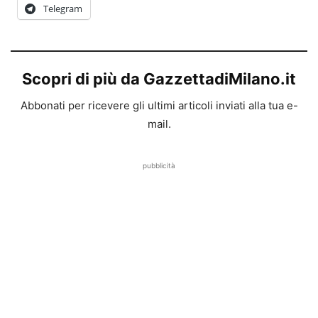
Telegram
Scopri di più da GazzettadiMilano.it
Abbonati per ricevere gli ultimi articoli inviati alla tua e-
mail.
pubblicità