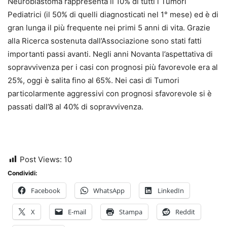
Neuroblastoma rappresenta il 10% di tutti i Tumori
Pediatrici (il 50% di quelli diagnosticati nel 1° mese) ed è di
gran lunga il più frequente nei primi 5 anni di vita. Grazie
alla Ricerca sostenuta dall’Associazione sono stati fatti
importanti passi avanti. Negli anni Novanta l’aspettativa di
sopravvivenza per i casi con prognosi più favorevole era al
25%, oggi è salita fino al 65%. Nei casi di Tumori
particolarmente aggressivi con prognosi sfavorevole si è
passati dall’8 al 40% di sopravvivenza.
Post Views:
10
Condividi:
Facebook
WhatsApp
LinkedIn
X
E-mail
Stampa
Reddit