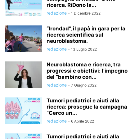
ricerca. RiDono la...
redazione
-
1 Dicembre 2022
“Irondad”, il papà in gara per la
ricerca scientifica sul
neuroblastoma.
redazione
-
13 Luglio 2022
Neuroblastoma e ricerca, tra
progressi e obiettivi: l’impegno
del “bambino con...
redazione
-
7 Giugno 2022
Tumori pediatrici e aiuti alla
ricerca: prosegue la campagna
“Cerco un...
redazione
-
6 Aprile 2022
Tumori pediatrici e aiuti alla