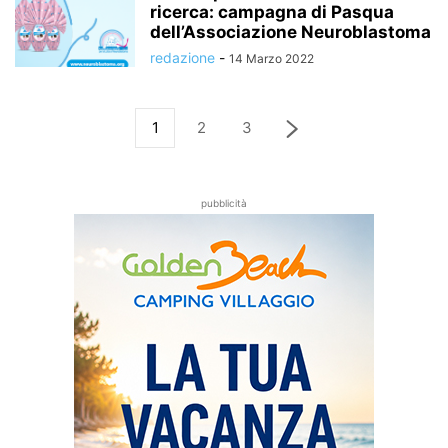
ricerca: campagna di Pasqua
dell’Associazione Neuroblastoma
redazione
-
14 Marzo 2022
1
2
3
pubblicità