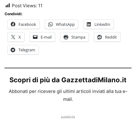
Post Views:
11
Condividi:
Facebook
WhatsApp
LinkedIn
X
E-mail
Stampa
Reddit
Telegram
Scopri di più da GazzettadiMilano.it
Abbonati per ricevere gli ultimi articoli inviati alla tua e-
mail.
pubblicità