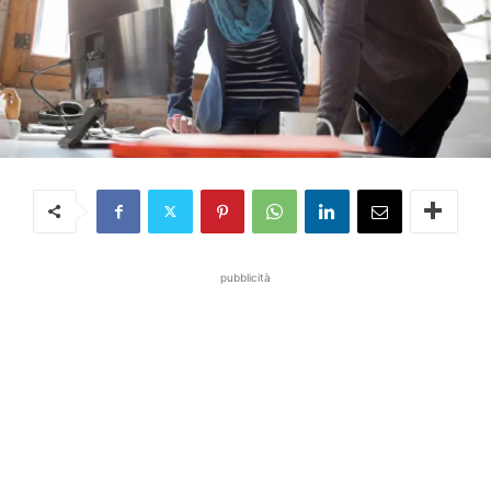
pubblicità