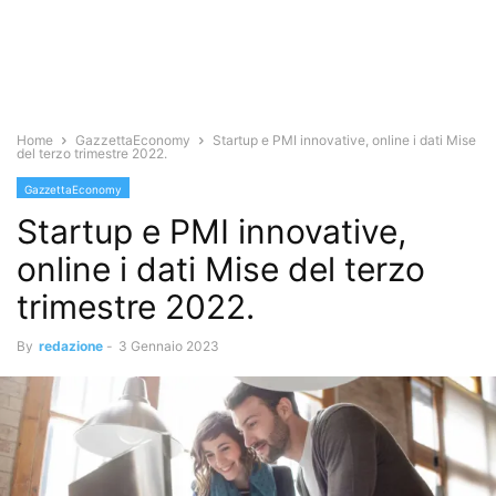
Home
GazzettaEconomy
Startup e PMI innovative, online i dati Mise
del terzo trimestre 2022.
GazzettaEconomy
Startup e PMI innovative,
online i dati Mise del terzo
trimestre 2022.
By
redazione
-
3 Gennaio 2023