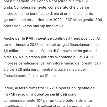
prestiti garantiti dal Fondo è cresciuto di circa 159
unità. Complessivamente, considerato che diverse
imprese hanno beneficiato di più di un finanziamento
garantito, nel terzo trimestre 2022 il FGPMI ha gestito 306
operazioni verso startup innovative.
Anche per le
PMI innovative
continua il trend positivo. Al
terzo trimestre 2022 sono stati erogati finanziamenti per
1,9 miliardi di euro e il Fondo di Garanzia ne ha garantiti
oltre 1,5. Nello stesso periodo si contano più di 1.400
imprese beneficiarie, per un valore medio dei prestiti pari
a oltre 328 mila euro, mentre la durata media del
finanziamento è di circa 51 mesi.
Infine, al terzo trimestre 2022 le operazioni gestite dal
FGPMI verso gli
incubatori certificati
sono
complessivamente 107 per un totale potenzialmente
mobilitato di quasi 48 milioni di euro. Le operazioni