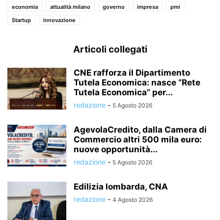
economia
attualità milano
governo
impresa
pmi
Startup
innovazione
Articoli collegati
CNE rafforza il Dipartimento
Tutela Economica: nasce “Rete
Tutela Economica” per...
redazione
-
5 Agosto 2026
AgevolaCredito, dalla Camera di
Commercio altri 500 mila euro:
nuove opportunità...
redazione
-
5 Agosto 2026
Edilizia lombarda, CNA
redazione
-
4 Agosto 2026