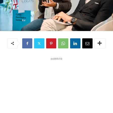
pubblicità