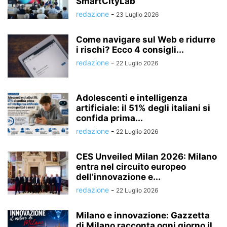
SmartCityLab
redazione
-
23 Luglio 2026
Come navigare sul Web e ridurre
i rischi? Ecco 4 consigli...
redazione
-
22 Luglio 2026
Adolescenti e intelligenza
artificiale: il 51% degli italiani si
confida prima...
redazione
-
22 Luglio 2026
CES Unveiled Milan 2026: Milano
entra nel circuito europeo
dell’innovazione e...
redazione
-
22 Luglio 2026
Milano e innovazione: Gazzetta
di Milano racconta ogni giorno il