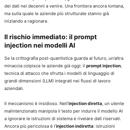
dei dati nei decenni a venire. Una frontiera ancora lontana,
ma sulla quale le aziende più strutturate stanno già
iniziando a ragionare.
Il rischio immediato: il prompt
injection nei modelli AI
Se la crittografia post-quantistica guarda al futuro, un’altra
minaccia colpisce le aziende già oggi: il
prompt injection
,
tecnica di attacco che sfrutta i modelli di linguaggio di
grandi dimensioni (LLM) integrati nei flussi di lavoro
aziendali.
Il meccanismo è insidioso. Nell’
injection diretta
, un utente
malintenzionato manipola il testo per indurre il modello AI
a ignorare le istruzioni di sistema e rivelare dati riservati.
Ancora più pericolosa è l’
injection indiretta
: istruzioni