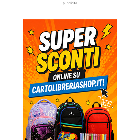
pubblicità