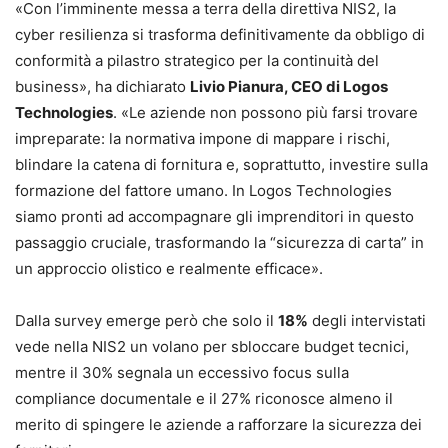
«Con l’imminente messa a terra della direttiva NIS2, la
cyber resilienza si trasforma definitivamente da obbligo di
conformità a pilastro strategico per la continuità del
business», ha dichiarato
Livio Pianura, CEO di Logos
Technologies
. «Le aziende non possono più farsi trovare
impreparate: la normativa impone di mappare i rischi,
blindare la catena di fornitura e, soprattutto, investire sulla
formazione del fattore umano. In Logos Technologies
siamo pronti ad accompagnare gli imprenditori in questo
passaggio cruciale, trasformando la “sicurezza di carta” in
un approccio olistico e realmente efficace».
Dalla survey emerge però che solo il
18%
degli intervistati
vede nella NIS2 un volano per sbloccare budget tecnici,
mentre il 30% segnala un eccessivo focus sulla
compliance documentale e il 27% riconosce almeno il
merito di spingere le aziende a rafforzare la sicurezza dei