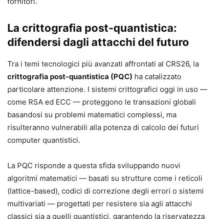
fornitori.
La crittografia post-quantistica:
difendersi dagli attacchi del futuro
Tra i temi tecnologici più avanzati affrontati al CRS26, la
crittografia post-quantistica (PQC)
ha catalizzato
particolare attenzione. I sistemi crittografici oggi in uso —
come RSA ed ECC — proteggono le transazioni globali
basandosi su problemi matematici complessi, ma
risulteranno vulnerabili alla potenza di calcolo dei futuri
computer quantistici.
La PQC risponde a questa sfida sviluppando nuovi
algoritmi matematici — basati su strutture come i reticoli
(lattice-based), codici di correzione degli errori o sistemi
multivariati — progettati per resistere sia agli attacchi
classici sia a quelli quantistici, garantendo la riservatezza