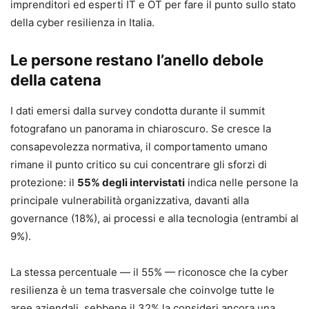
imprenditori ed esperti IT e OT per fare il punto sullo stato
della cyber resilienza in Italia.
Le persone restano l’anello debole
della catena
I dati emersi dalla survey condotta durante il summit
fotografano un panorama in chiaroscuro. Se cresce la
consapevolezza normativa, il comportamento umano
rimane il punto critico su cui concentrare gli sforzi di
protezione: il
55% degli intervistati
indica nelle persone la
principale vulnerabilità organizzativa, davanti alla
governance (18%), ai processi e alla tecnologia (entrambi al
9%).
La stessa percentuale — il 55% — riconosce che la cyber
resilienza è un tema trasversale che coinvolge tutte le
aree aziendali, sebbene il 32% la consideri ancora una