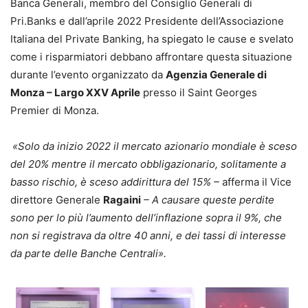
Banca Generali, membro del Consiglio Generali di
Pri.Banks e dall’aprile 2022 Presidente dell’Associazione
Italiana del Private Banking, ha spiegato le cause e svelato
come i risparmiatori debbano affrontare questa situazione
durante l’evento organizzato da
Agenzia Generale di
Monza – Largo XXV Aprile
presso il Saint Georges
Premier di Monza.
«Solo da inizio 2022 il mercato azionario mondiale è sceso
del 20% mentre il mercato obbligazionario, solitamente a
basso rischio, è sceso addirittura del 15% –
afferma il Vice
direttore Generale
Ragaini
– A causare queste perdite
sono per lo più l’aumento dell’inflazione sopra il 9%, che
non si registrava da oltre 40 anni, e dei tassi di interesse
da parte delle Banche Centrali».