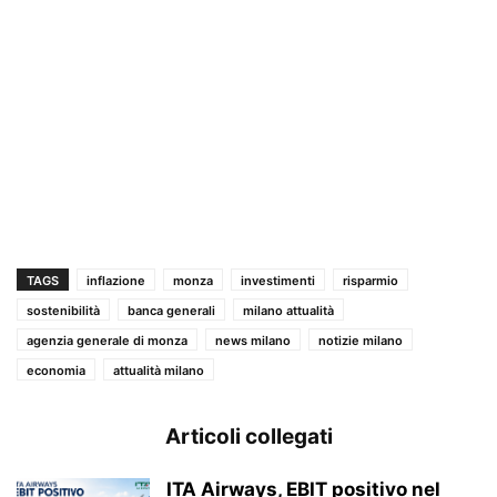
TAGS
inflazione
monza
investimenti
risparmio
sostenibilità
banca generali
milano attualità
agenzia generale di monza
news milano
notizie milano
economia
attualità milano
Articoli collegati
ITA Airways, EBIT positivo nel