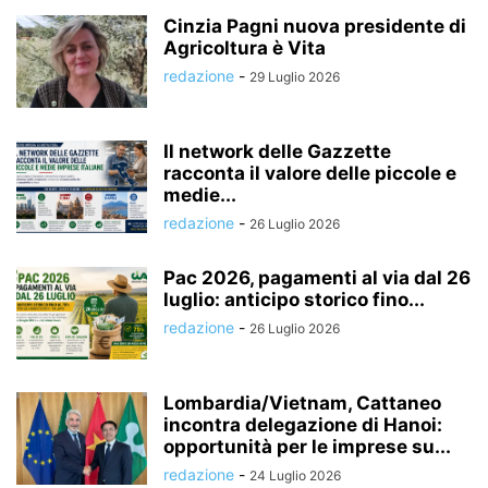
Cinzia Pagni nuova presidente di
Agricoltura è Vita
redazione
-
29 Luglio 2026
Il network delle Gazzette
racconta il valore delle piccole e
medie...
redazione
-
26 Luglio 2026
Pac 2026, pagamenti al via dal 26
luglio: anticipo storico fino...
redazione
-
26 Luglio 2026
Lombardia/Vietnam, Cattaneo
incontra delegazione di Hanoi:
opportunità per le imprese su...
redazione
-
24 Luglio 2026