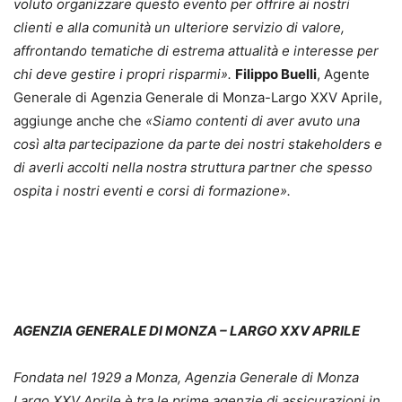
voluto organizzare questo evento per offrire ai nostri
clienti e alla comunità un ulteriore servizio di valore,
affrontando tematiche di estrema attualità e interesse per
chi deve gestire i propri risparmi».
Filippo Buelli
, Agente
Generale di Agenzia Generale di Monza-Largo XXV Aprile,
aggiunge anche che
«Siamo contenti di aver avuto una
così alta partecipazione da parte dei nostri stakeholders e
di averli accolti nella nostra struttura partner che spesso
ospita i nostri eventi e corsi di formazione».
AGENZIA GENERALE DI MONZA – LARGO XXV APRILE
Fondata nel 1929 a Monza, Agenzia Generale di Monza
Largo XXV Aprile è tra le prime agenzie di assicurazioni in