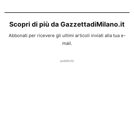
Scopri di più da GazzettadiMilano.it
Abbonati per ricevere gli ultimi articoli inviati alla tua e-
mail.
pubblicità