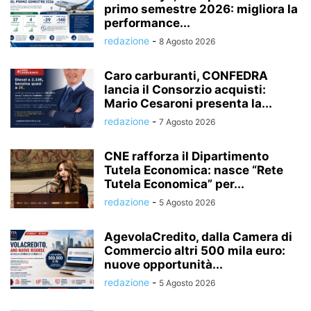
primo semestre 2026: migliora la
performance...
redazione
-
8 Agosto 2026
Caro carburanti, CONFEDRA
lancia il Consorzio acquisti:
Mario Cesaroni presenta la...
redazione
-
7 Agosto 2026
CNE rafforza il Dipartimento
Tutela Economica: nasce “Rete
Tutela Economica” per...
redazione
-
5 Agosto 2026
AgevolaCredito, dalla Camera di
Commercio altri 500 mila euro:
nuove opportunità...
redazione
-
5 Agosto 2026