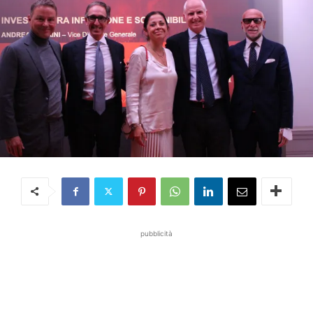
pubblicità