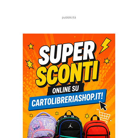
pubblicità