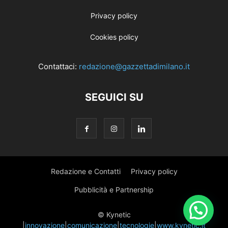
Privacy policy
Cookies policy
Contattaci:
redazione@gazzettadimilano.it
SEGUICI SU
Redazione e Contatti
Privacy policy
Pubblicità e Partnership
© Kynetic
|
innovazione
|
comunicazione
|
tecnologie
|
www.kynetic.it