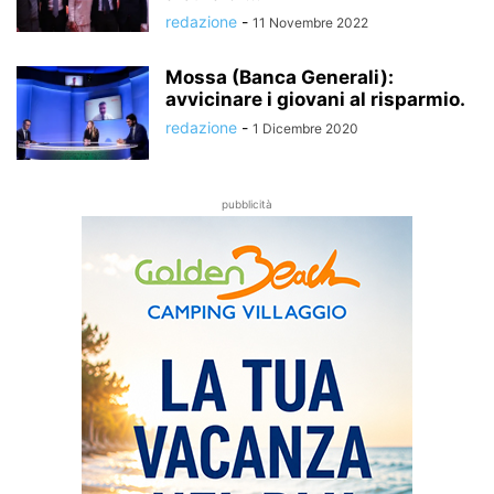
redazione
-
11 Novembre 2022
Mossa (Banca Generali):
avvicinare i giovani al risparmio.
redazione
-
1 Dicembre 2020
pubblicità