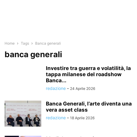
Home
Tags
Banca generali
banca generali
Investire tra guerra e volatilità, la
tappa milanese del roadshow
Banca...
redazione
-
24 Aprile 2026
Banca Generali, l’arte diventa una
vera asset class
redazione
-
18 Aprile 2026