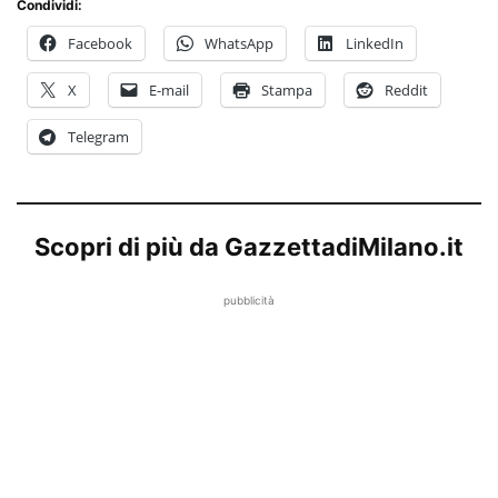
Condividi:
Facebook
WhatsApp
LinkedIn
X
E-mail
Stampa
Reddit
Telegram
Scopri di più da GazzettadiMilano.it
pubblicità