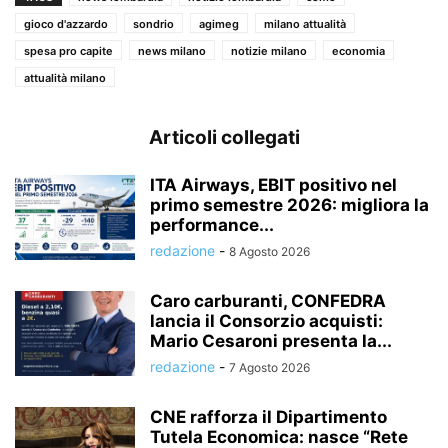
gioco d'azzardo
sondrio
agimeg
milano attualità
spesa pro capite
news milano
notizie milano
economia
attualità milano
Articoli collegati
ITA Airways, EBIT positivo nel
primo semestre 2026: migliora la
performance...
redazione
-
8 Agosto 2026
Caro carburanti, CONFEDRA
lancia il Consorzio acquisti:
Mario Cesaroni presenta la...
redazione
-
7 Agosto 2026
CNE rafforza il Dipartimento
Tutela Economica: nasce “Rete