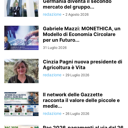
Germania diventa il secondo
mercato del gruppo...
redazione
-
2 Agosto 2026
Gabriele Mazzi: MONETHICA, un
Modello di Economia Circolare
per un Futuro...
31 Luglio 2026
Cinzia Pagni nuova presidente di
Agricoltura è Vita
redazione
-
29 Luglio 2026
Il network delle Gazzette
racconta il valore delle piccole e
medie...
redazione
-
26 Luglio 2026
Pac 2026, pagamenti al via dal 26