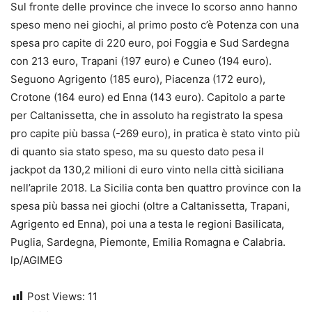
Sul fronte delle province che invece lo scorso anno hanno
speso meno nei giochi, al primo posto c’è Potenza con una
spesa pro capite di 220 euro, poi Foggia e Sud Sardegna
con 213 euro, Trapani (197 euro) e Cuneo (194 euro).
Seguono Agrigento (185 euro), Piacenza (172 euro),
Crotone (164 euro) ed Enna (143 euro). Capitolo a parte
per Caltanissetta, che in assoluto ha registrato la spesa
pro capite più bassa (-269 euro), in pratica è stato vinto più
di quanto sia stato speso, ma su questo dato pesa il
jackpot da 130,2 milioni di euro vinto nella città siciliana
nell’aprile 2018. La Sicilia conta ben quattro province con la
spesa più bassa nei giochi (oltre a Caltanissetta, Trapani,
Agrigento ed Enna), poi una a testa le regioni Basilicata,
Puglia, Sardegna, Piemonte, Emilia Romagna e Calabria.
lp/AGIMEG
Post Views:
11