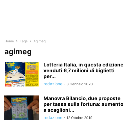
Home
Tags
Agimeg
agimeg
Lotteria Italia, in questa edizione
venduti 6,7 milioni di biglietti
per...
redazione
-
3 Gennaio 2020
Manovra Bilancio, due proposte
per tassa sulla fortuna: aumento
a scaglioni...
redazione
-
12 Ottobre 2019